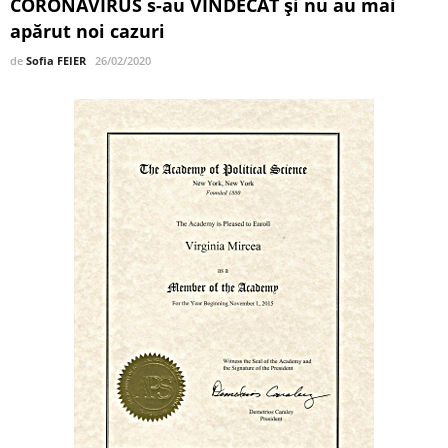
CORONAVIRUS s-au VINDECAT şi nu au mai
apărut noi cazuri
de
Sofia FEIER
26/02/2020