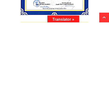
Translator »