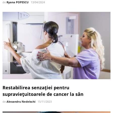
de
Ryana POPESCU
13/04/2024
Restabilirea senzației pentru
supraviețuitoarele de cancer la sân
de
Alexandru Nedelschi
15/11/2023