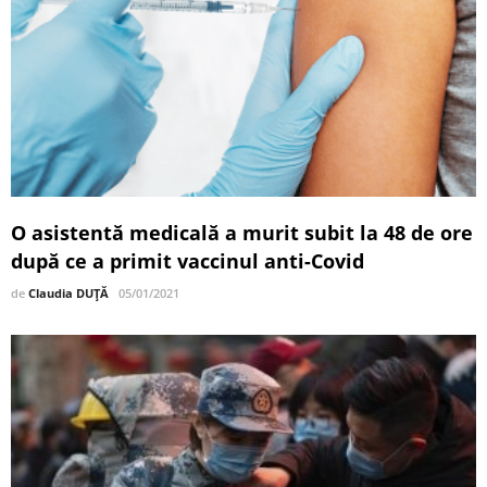
O asistentă medicală a murit subit la 48 de ore
după ce a primit vaccinul anti-Covid
de
Claudia DUȚĂ
05/01/2021