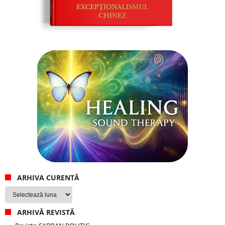
ARHIVA CURENTĂ
Arhiva
curentă
ARHIVĂ REVISTĂ