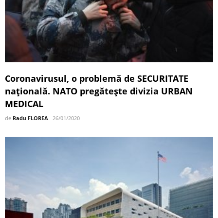
Coronavirusul, o problemă de SECURITATE
națională. NATO pregătește divizia URBAN
MEDICAL
de
Radu FLOREA
26/01/2020