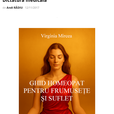
Dictatura medicală
de
Andi RĂDIU
12/11/2017