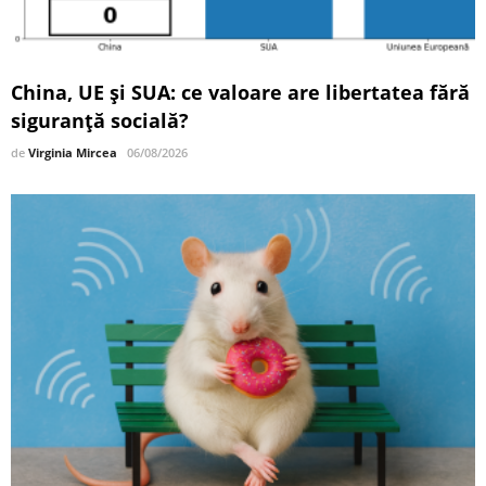
China, UE și SUA: ce valoare are libertatea fără
siguranță socială?
de
Virginia Mircea
06/08/2026