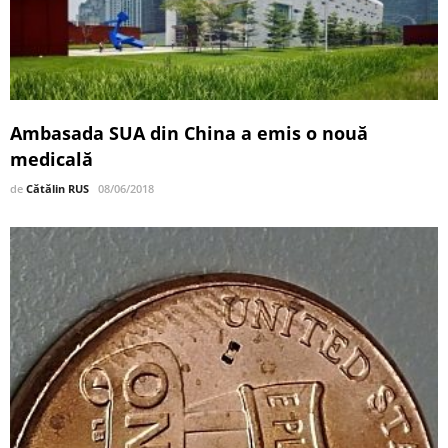
Ambasada SUA din China a emis o nouă
medicală
de
Cătălin RUS
08/06/2018