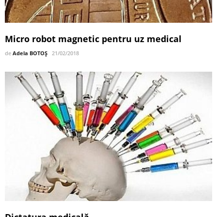
Micro robot magnetic pentru uz medical
de
Adela BOTOȘ
21/02/2018