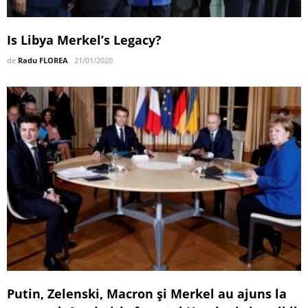
Is Libya Merkel’s Legacy?
de
Radu FLOREA
21/01/2020
Putin, Zelenski, Macron și Merkel au ajuns la