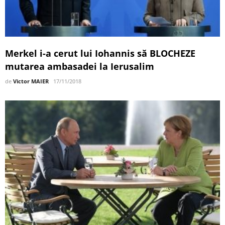
Merkel i-a cerut lui Iohannis să BLOCHEZE
mutarea ambasadei la Ierusalim
de
Victor MAIER
17/11/2018