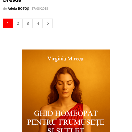
de
Adela BOTOȘ
17/08/2018
1
2
3
4