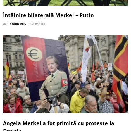
Întâlnire bilaterală Merkel – Putin
de
Cătălin RUS
19/08/2018
Angela Merkel a fot primită cu proteste la
Dresda