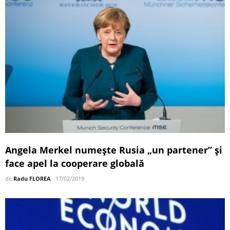
Angela Merkel numeşte Rusia „un partener” și
face apel la cooperare globală
de
Radu FLOREA
17/02/2019