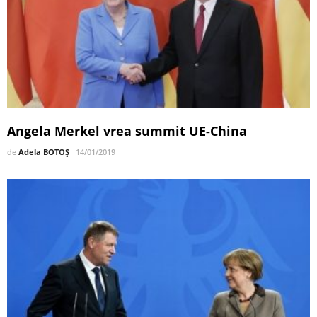
Angela Merkel vrea summit UE-China
de
Adela BOTOȘ
14/01/2019