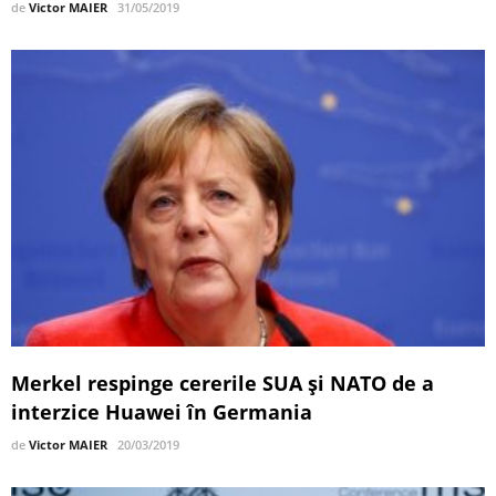
de
Victor MAIER
31/05/2019
Merkel respinge cererile SUA și NATO de a
interzice Huawei în Germania
de
Victor MAIER
20/03/2019