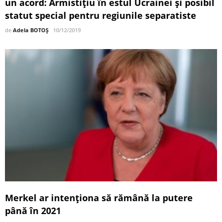
un acord: Armistiţiu în estul Ucrainei şi posibil
statut special pentru regiunile separatiste
de
Adela BOTOȘ
10/12/2019
Merkel ar intenţiona să rămână la putere
până în 2021