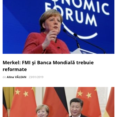
Merkel: FMI şi Banca Mondială trebuie
reformate
de
Alina VĂLEAN
23/01/2019