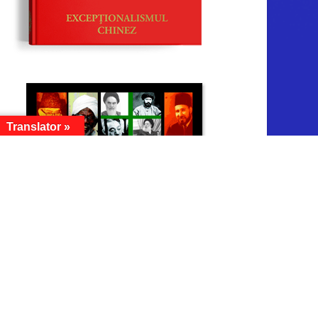
Translator »