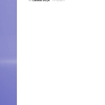
de
Claudia DUȚĂ
11/12/2017