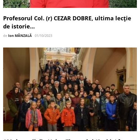
Profesorul Col. (r) CEZAR DOBRE, ultima lecţie
de istorie…
de
Ion MÂNZALĂ
01/10/2023