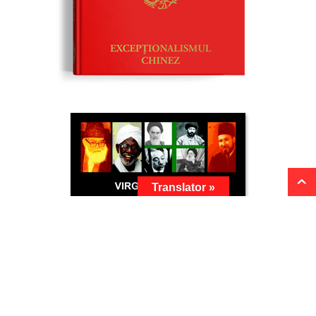
Translator »