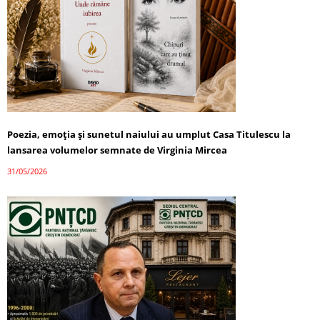
Poezia, emoția și sunetul naiului au umplut Casa Titulescu la
lansarea volumelor semnate de Virginia Mircea
31/05/2026