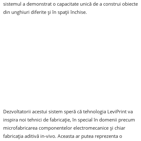
sistemul a demonstrat o capacitate unică de a construi obiecte
din unghiuri diferite și în spații închise.
Dezvoltatorii acestui sistem speră că tehnologia LeviPrint va
inspira noi tehnici de fabricație, în special în domenii precum
microfabricarea componentelor electromecanice și chiar
fabricația aditivă in-vivo. Aceasta ar putea reprezenta o