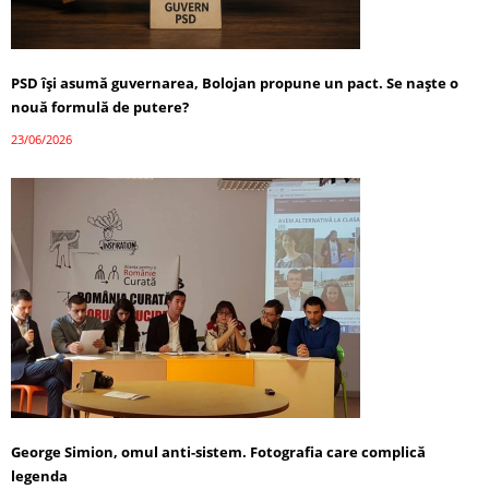
PSD își asumă guvernarea, Bolojan propune un pact. Se naște o
nouă formulă de putere?
23/06/2026
George Simion, omul anti-sistem. Fotografia care complică
legenda