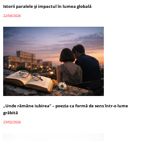
Istorii paralele și impactul în lumea globală
22/04/2026
„Unde rămâne iubirea” – poezia ca formă de sens într-o lume
grăbită
23/02/2026