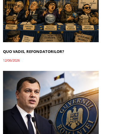
QUO VADIS, REFONDATORILOR?
12/06/2026