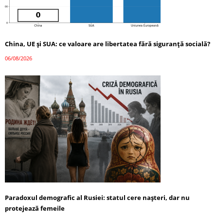
China, UE și SUA: ce valoare are libertatea fără siguranță socială?
06/08/2026
Paradoxul demografic al Rusiei: statul cere nașteri, dar nu
protejează femeile