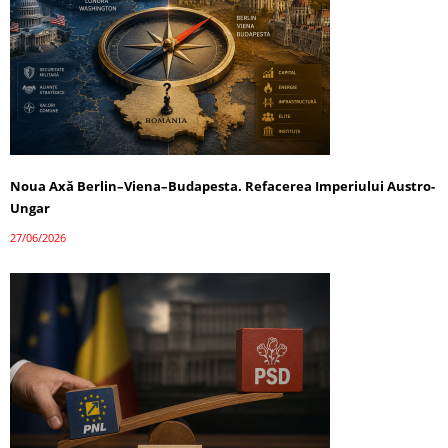
Noua Axă Berlin–Viena–Budapesta. Refacerea Imperiului Austro-
Ungar
27/06/2026