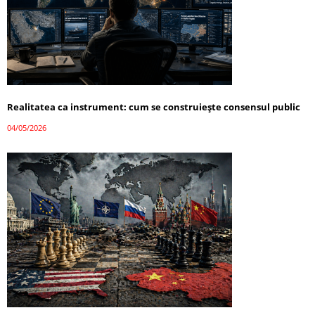
Realitatea ca instrument: cum se construiește consensul public
04/05/2026