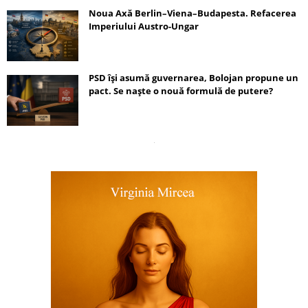
Noua Axă Berlin–Viena–Budapesta. Refacerea
Imperiului Austro-Ungar
PSD își asumă guvernarea, Bolojan propune un
pact. Se naște o nouă formulă de putere?