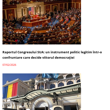
Raportul Congresului SUA: un instrument politic legitim într-o
confruntare care decide viitorul democrației
07/02/2026