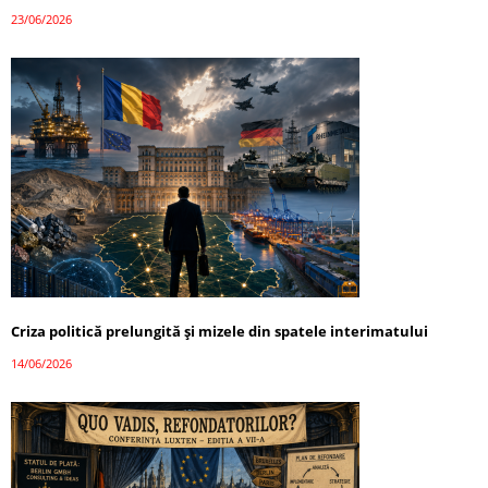
23/06/2026
Criza politică prelungită și mizele din spatele interimatului
14/06/2026