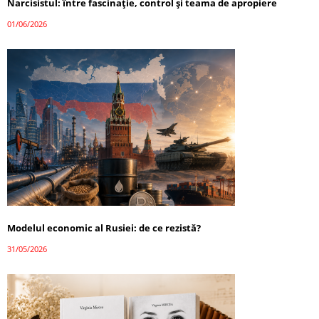
Narcisistul: între fascinație, control și teama de apropiere
01/06/2026
Modelul economic al Rusiei: de ce rezistă?
31/05/2026