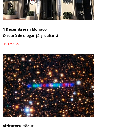
1 Decembrie în Monaco:
O seară de eleganță și cultură
03/12/2025
Vizitatorul tăcut