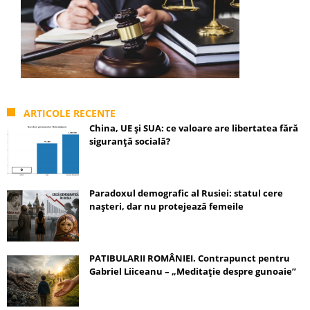
ARTICOLE RECENTE
China, UE și SUA: ce valoare are libertatea fără
siguranță socială?
Paradoxul demografic al Rusiei: statul cere
nașteri, dar nu protejează femeile
PATIBULARII ROMÂNIEI. Contrapunct pentru
Gabriel Liiceanu – „Meditație despre gunoaie”