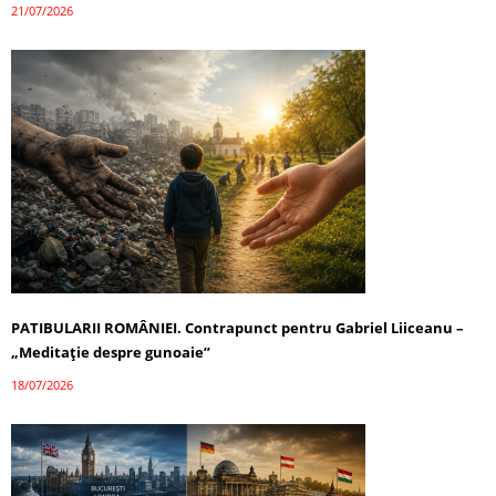
21/07/2026
PATIBULARII ROMÂNIEI. Contrapunct pentru Gabriel Liiceanu –
„Meditație despre gunoaie”
18/07/2026