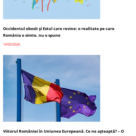
Occidentul obosit și Estul care revine: o realitate pe care
România o simte, nu o spune
10/02/2026
Viitorul României în Uniunea Europeană. Ce ne așteaptă? – O