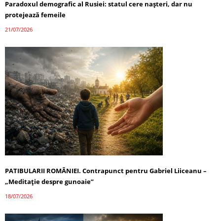
Paradoxul demografic al Rusiei: statul cere nașteri, dar nu
protejează femeile
21/07/2026
PATIBULARII ROMÂNIEI. Contrapunct pentru Gabriel Liiceanu –
„Meditație despre gunoaie”
18/07/2026