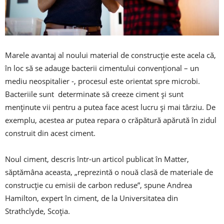
Marele avantaj al noului material de construcţie este acela că,
în loc să se adauge bacterii cimentului convenţional – un
mediu neospitalier -, procesul este orientat spre microbi.
Bacteriile sunt determinate să creeze ciment şi sunt
menţinute vii pentru a putea face acest lucru şi mai târziu. De
exemplu, acestea ar putea repara o crăpătură apărută în zidul
construit din acest ciment.
Noul ciment, descris într-un articol publicat în Matter,
săptămâna aceasta, „reprezintă o nouă clasă de materiale de
construcţie cu emisii de carbon reduse”, spune Andrea
Hamilton, expert în ciment, de la Universitatea din
Strathclyde, Scoţia.