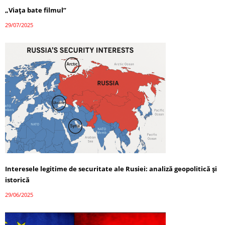
„Viața bate filmul”
29/07/2025
Interesele legitime de securitate ale Rusiei: analiză geopolitică și
istorică
29/06/2025