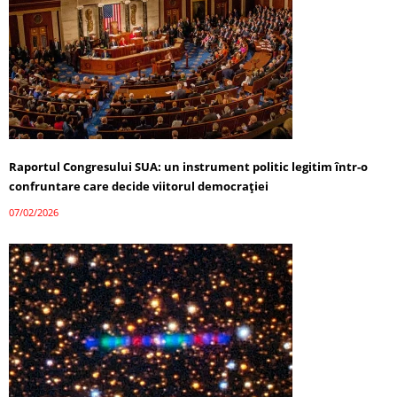
Raportul Congresului SUA: un instrument politic legitim într-o
confruntare care decide viitorul democrației
07/02/2026