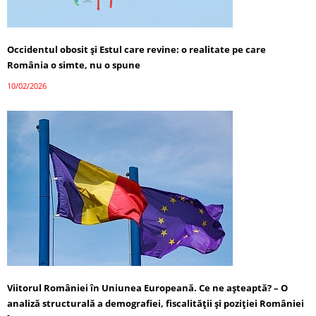
Occidentul obosit și Estul care revine: o realitate pe care
România o simte, nu o spune
10/02/2026
Viitorul României în Uniunea Europeană. Ce ne așteaptă? – O
analiză structurală a demografiei, fiscalității și poziției României