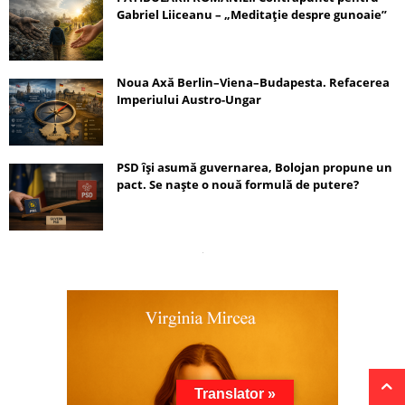
Gabriel Liiceanu – „Meditație despre gunoaie”
Noua Axă Berlin–Viena–Budapesta. Refacerea
Imperiului Austro-Ungar
PSD își asumă guvernarea, Bolojan propune un
pact. Se naște o nouă formulă de putere?
Translator »