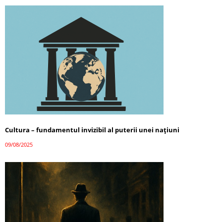
Cultura – fundamentul invizibil al puterii unei națiuni
09/08/2025