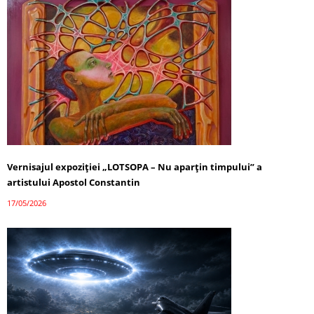
Vernisajul expoziției „LOTSOPA – Nu aparțin timpului” a
artistului Apostol Constantin
17/05/2026