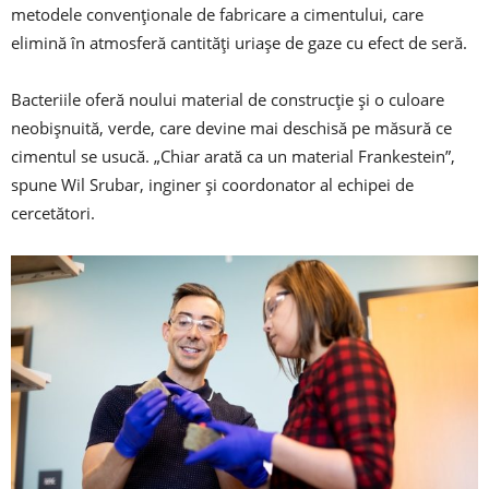
metodele convenţionale de fabricare a cimentului, care
elimină în atmosferă cantităţi uriaşe de gaze cu efect de seră.
Bacteriile oferă noului material de construcţie şi o culoare
neobişnuită, verde, care devine mai deschisă pe măsură ce
cimentul se usucă. „Chiar arată ca un material Frankestein”,
spune Wil Srubar, inginer şi coordonator al echipei de
cercetători.