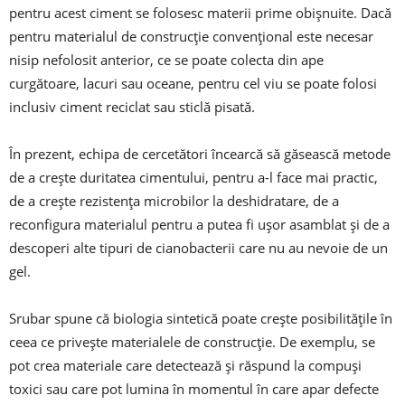
pentru acest ciment se folosesc materii prime obişnuite. Dacă
pentru materialul de construcţie convenţional este necesar
nisip nefolosit anterior, ce se poate colecta din ape
curgătoare, lacuri sau oceane, pentru cel viu se poate folosi
inclusiv ciment reciclat sau sticlă pisată.
În prezent, echipa de cercetători încearcă să găsească metode
de a creşte duritatea cimentului, pentru a-l face mai practic,
de a creşte rezistenţa microbilor la deshidratare, de a
reconfigura materialul pentru a putea fi uşor asamblat şi de a
descoperi alte tipuri de cianobacterii care nu au nevoie de un
gel.
Srubar spune că biologia sintetică poate creşte posibilităţile în
ceea ce priveşte materialele de construcţie. De exemplu, se
pot crea materiale care detectează şi răspund la compuşi
toxici sau care pot lumina în momentul în care apar defecte