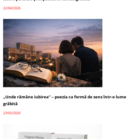
22/04/2026
„Unde rămâne iubirea” – poezia ca formă de sens într-o lume
grăbită
23/02/2026