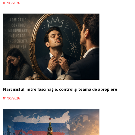
01/06/2026
Narcisistul: între fascinație, control și teama de apropiere
01/06/2026