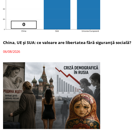
China, UE și SUA: ce valoare are libertatea fără siguranță socială?
06/08/2026