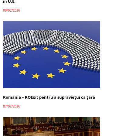
în U.E.
08/02/2026
România – ROExit pentru a supraviețui ca țară
07/02/2026