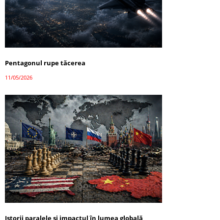
Pentagonul rupe tăcerea
11/05/2026
Istorii paralele și impactul în lumea globală