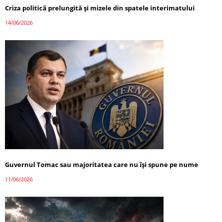
Criza politică prelungită și mizele din spatele interimatului
14/06/2026
Guvernul Tomac sau majoritatea care nu își spune pe nume
11/06/2026