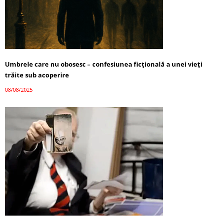
Umbrele care nu obosesc – confesiunea ficțională a unei vieți
trăite sub acoperire
08/08/2025