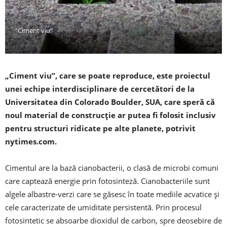
"Ciment viu"
„Ciment viu”, care se poate reproduce, este proiectul
unei echipe interdisciplinare de cercetători de la
Universitatea din Colorado Boulder, SUA, care speră că
noul material de construcţie ar putea fi folosit inclusiv
pentru structuri ridicate pe alte planete, potrivit
nytimes.com.
Cimentul are la bază cianobacterii, o clasă de microbi comuni
care captează energie prin fotosinteză. Cianobacteriile sunt
algele albastre-verzi care se găsesc în toate mediile acvatice şi
cele caracterizate de umiditate persistentă. Prin procesul
fotosintetic se absoarbe dioxidul de carbon, spre deosebire de