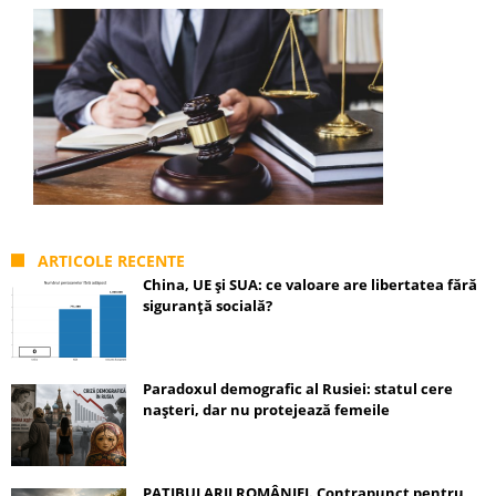
ARTICOLE RECENTE
China, UE și SUA: ce valoare are libertatea fără
siguranță socială?
Paradoxul demografic al Rusiei: statul cere
nașteri, dar nu protejează femeile
PATIBULARII ROMÂNIEI. Contrapunct pentru