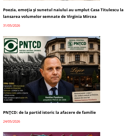
Poezia, emoția și sunetul naiului au umplut Casa Titulescu la
lansarea volumelor semnate de Virginia Mircea
31/05/2026
PNȚCD: de la partid istoric la afacere de familie
24/05/2026