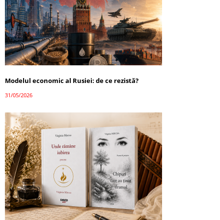
Modelul economic al Rusiei: de ce rezistă?
31/05/2026