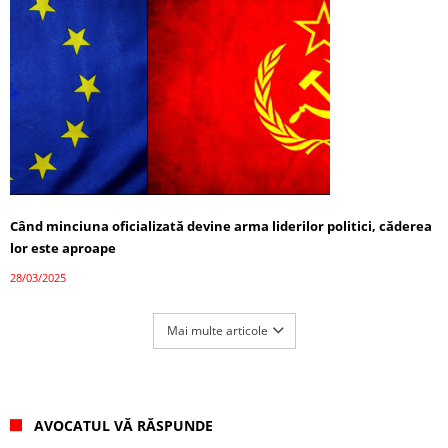
Când minciuna oficializată devine arma liderilor politici, căderea
lor este aproape
28/03/2025
Mai multe articole
AVOCATUL VĂ RĂSPUNDE