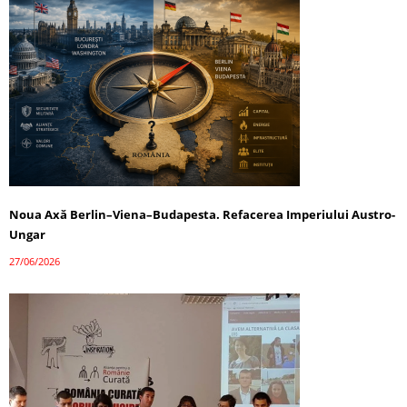
Noua Axă Berlin–Viena–Budapesta. Refacerea Imperiului Austro-
Ungar
27/06/2026