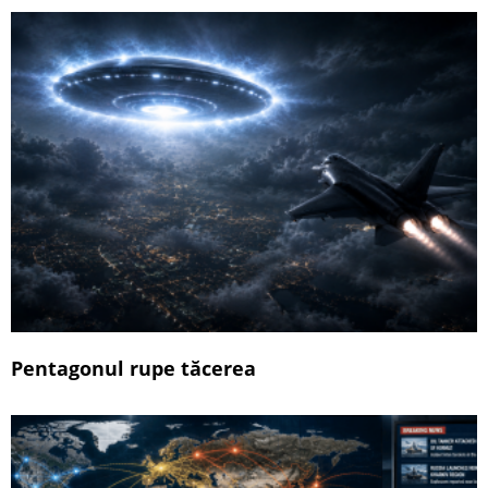
Pentagonul rupe tăcerea