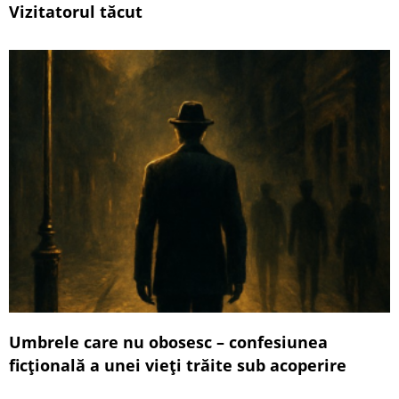
Vizitatorul tăcut
Umbrele care nu obosesc – confesiunea
ficțională a unei vieți trăite sub acoperire