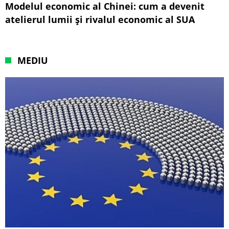
Modelul economic al Chinei: cum a devenit
atelierul lumii și rivalul economic al SUA
MEDIU