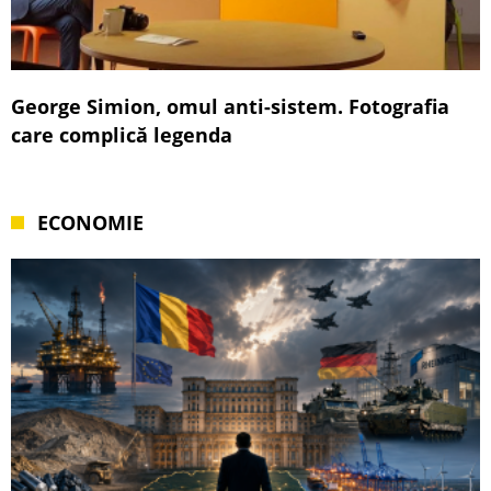
George Simion, omul anti-sistem. Fotografia
care complică legenda
ECONOMIE