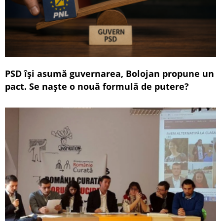
PSD își asumă guvernarea, Bolojan propune un
pact. Se naște o nouă formulă de putere?