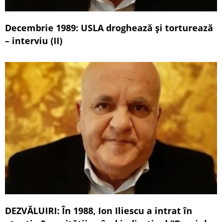
Decembrie 1989: USLA droghează și torturează
– interviu (II)
DEZVĂLUIRI: În 1988, Ion Iliescu a intrat în