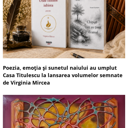
Poezia, emoția și sunetul naiului au umplut
Casa Titulescu la lansarea volumelor semnate
de Virginia Mircea