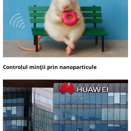
Controlul minții prin nanoparticule