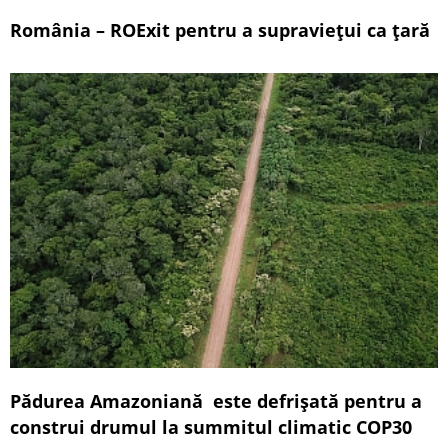
România – ROExit pentru a supraviețui ca țară
Pădurea Amazoniană este defrișată pentru a
construi drumul la summitul climatic COP30