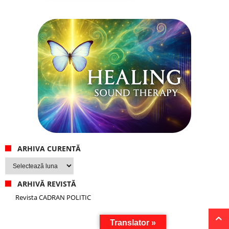
ARHIVA CURENTĂ
Arhiva
curentă
ARHIVĂ REVISTĂ
Revista CADRAN POLITIC
Translator »