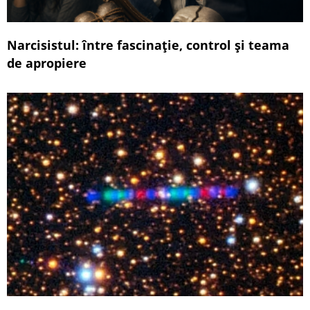
Narcisistul: între fascinație, control și teama
de apropiere