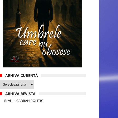
ARHIVA CURENTĂ
Arhiva
curentă
ARHIVĂ REVISTĂ
Revista CADRAN POLITIC