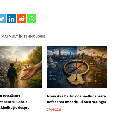
MAI MULT ÎN TEHNOLOGIE
II ROMÂNIEI.
Noua Axă Berlin–Viena–Budapesta.
t pentru Gabriel
Refacerea Imperiului Austro-Ungar
 „Meditație despre
27/06/2026