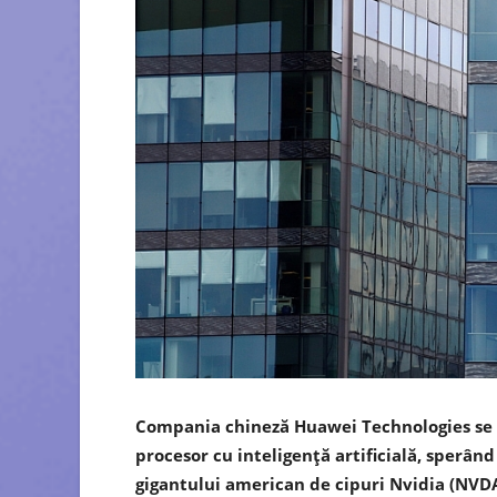
Compania chineză Huawei Technologies se p
procesor cu inteligență artificială, sperân
gigantului american de cipuri Nvidia (NVDA.