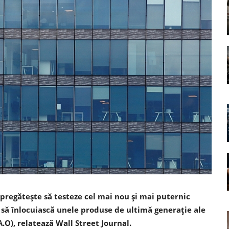
regătește să testeze cel mai nou și mai puternic
d să înlocuiască unele produse de ultimă generație ale
O), relatează Wall Street Journal.