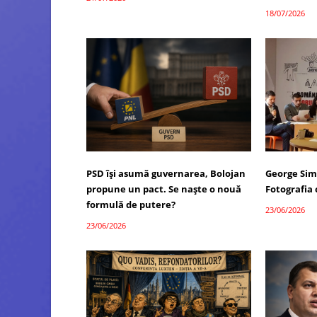
18/07/2026
PSD își asumă guvernarea, Bolojan
George Sim
propune un pact. Se naște o nouă
Fotografia
formulă de putere?
23/06/2026
23/06/2026