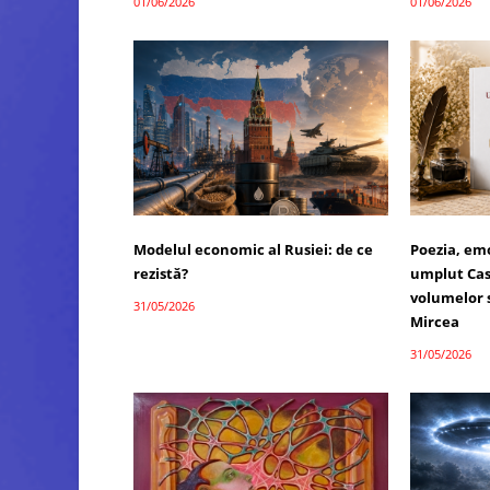
01/06/2026
01/06/2026
Modelul economic al Rusiei: de ce
Poezia, emo
rezistă?
umplut Cas
volumelor 
31/05/2026
Mircea
31/05/2026