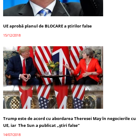
UE aprobă planul de BLOCARE a ştirilor false
15/12/2018
Trump este de acord cu abordarea Theresei May în negocierile cu
UE, iar The Sun a publicat „ştiri false”
14/07/2018