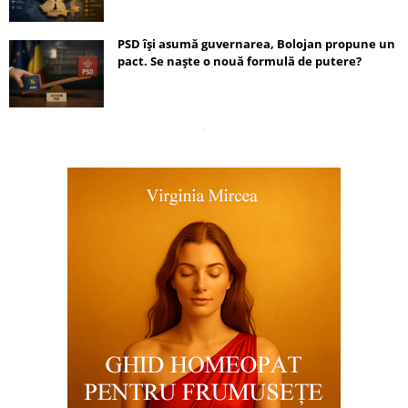
PSD își asumă guvernarea, Bolojan propune un
pact. Se naște o nouă formulă de putere?