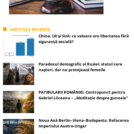
ARTICOLE RECENTE
China, UE și SUA: ce valoare are libertatea fără
siguranță socială?
Paradoxul demografic al Rusiei: statul cere
nașteri, dar nu protejează femeile
PATIBULARII ROMÂNIEI. Contrapunct pentru
Gabriel Liiceanu – „Meditație despre gunoaie”
Noua Axă Berlin–Viena–Budapesta. Refacerea
Imperiului Austro-Ungar