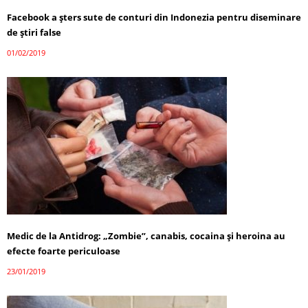
Facebook a şters sute de conturi din Indonezia pentru diseminare
de ştiri false
01/02/2019
Medic de la Antidrog: „Zombie”, canabis, cocaina și heroina au
efecte foarte periculoase
23/01/2019