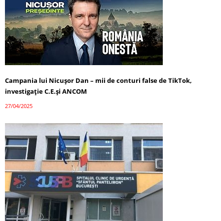
Campania lui Nicușor Dan – mii de conturi false de TikTok,
investigație C.E.și ANCOM
27/04/2025