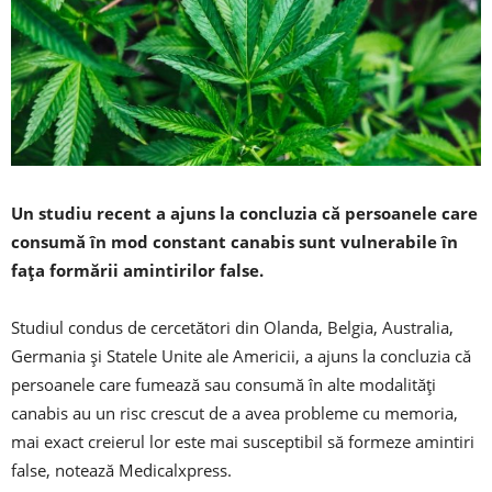
Un studiu recent a ajuns la concluzia că persoanele care
consumă în mod constant canabis sunt vulnerabile în
faţa formării amintirilor false.
Studiul condus de cercetători din Olanda, Belgia, Australia,
Germania şi Statele Unite ale Americii, a ajuns la concluzia că
persoanele care fumează sau consumă în alte modalităţi
canabis au un risc crescut de a avea probleme cu memoria,
mai exact creierul lor este mai susceptibil să formeze amintiri
false, notează Medicalxpress.