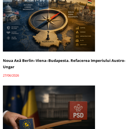
Noua Axă Berlin–Viena–Budapesta. Refacerea Imperiului Austro-
Ungar
27/06/2026