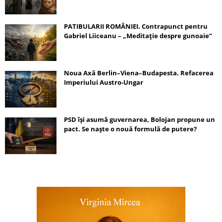
PATIBULARII ROMÂNIEI. Contrapunct pentru
Gabriel Liiceanu – „Meditație despre gunoaie”
Noua Axă Berlin–Viena–Budapesta. Refacerea
Imperiului Austro-Ungar
PSD își asumă guvernarea, Bolojan propune un
pact. Se naște o nouă formulă de putere?