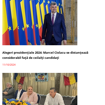
Alegeri prezidențiale 2024: Marcel Ciolacu se distanțează
considerabil față de ceilalți candidați
11/10/2024