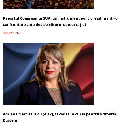
Raportul Congresului SUA: un instrument politic legitim într-o
confruntare care decide viitorul democrației
07/02/2026
Adriana Narcisa Dicu (AUR), favorită în cursa pentru Primăria
Bușteni