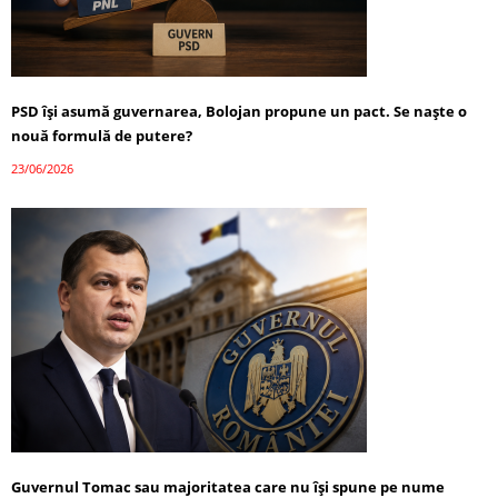
PSD își asumă guvernarea, Bolojan propune un pact. Se naște o
nouă formulă de putere?
23/06/2026
Guvernul Tomac sau majoritatea care nu își spune pe nume