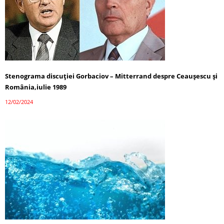
Stenograma discuției Gorbaciov – Mitterrand despre Ceaușescu și
România,iulie 1989
12/02/2024