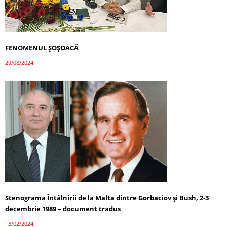
FENOMENUL ȘOȘOACĂ
29/08/2024
Stenograma Întâlnirii de la Malta dintre Gorbaciov și Bush, 2-3
decembrie 1989 – document tradus
13/02/2024