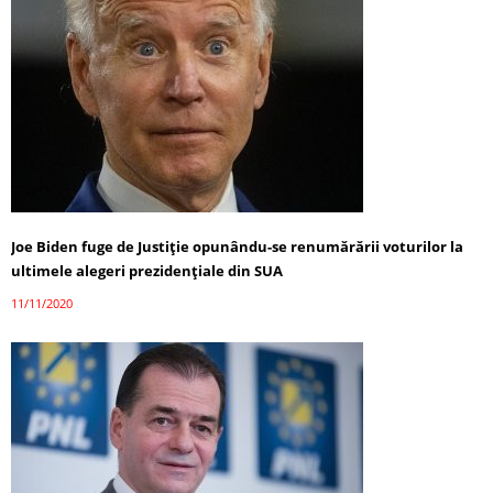
Joe Biden fuge de Justiție opunându-se renumărării voturilor la
ultimele alegeri prezidențiale din SUA
11/11/2020