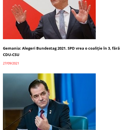
Gemania: Alegeri Bundestag 2021. SPD vrea o coaliție în 3, fără
CDU-CSU
27/09/2021