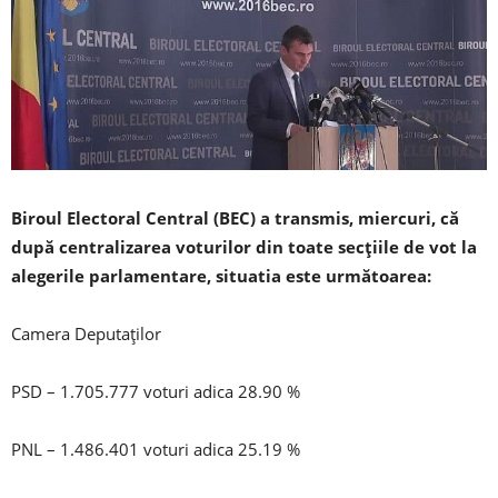
Biroul Electoral Central (BEC) a transmis, miercuri, că
după centralizarea voturilor din toate secțiile de vot la
alegerile parlamentare, situatia este următoarea:
Camera Deputaților
PSD – 1.705.777 voturi adica 28.90 %
PNL – 1.486.401 voturi adica 25.19 %