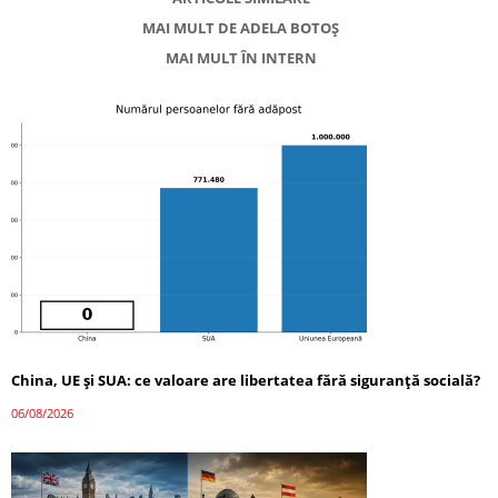
MAI MULT DE ADELA BOTOȘ
MAI MULT ÎN INTERN
China, UE și SUA: ce valoare are libertatea fără siguranță socială?
06/08/2026