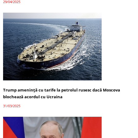
29/04/2025
Trump amenință cu tarife la petrolul rusesc dacă Moscova
blochează acordul cu Ucraina
31/03/2025