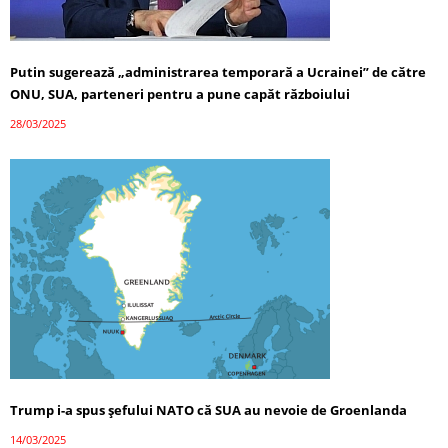
Putin sugerează „administrarea temporară a Ucrainei” de către
ONU, SUA, parteneri pentru a pune capăt războiului
28/03/2025
Trump i-a spus șefului NATO că SUA au nevoie de Groenlanda
14/03/2025