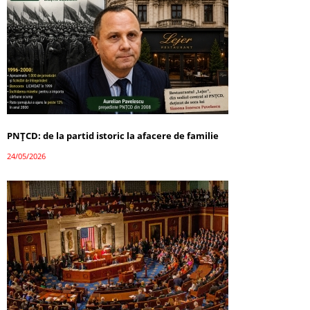
PNȚCD: de la partid istoric la afacere de familie
24/05/2026