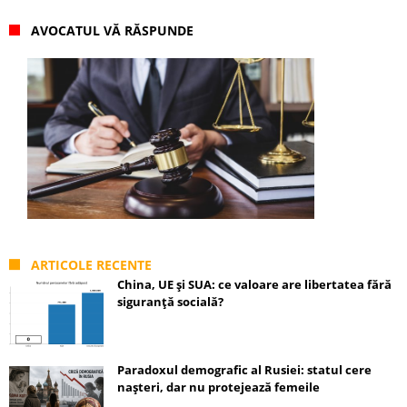
AVOCATUL VĂ RĂSPUNDE
ARTICOLE RECENTE
China, UE și SUA: ce valoare are libertatea fără
siguranță socială?
Paradoxul demografic al Rusiei: statul cere
nașteri, dar nu protejează femeile