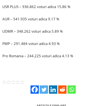
USR PLUS – 936.862 voturi adica 15.86 %
AUR – 541.935 voturi adica 9.17 %
UDMR – 348.262 voturi adica 5.89 %
PMP – 291.484 voturi adica 4.93 %
Pro Romania – 244.225 voturi adica 4.13 %
ARTICOLE SIMILARE