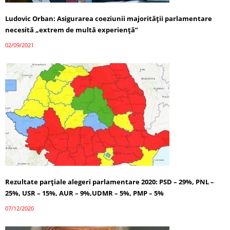
Ludovic Orban: Asigurarea coeziunii majorităţii parlamentare
necesită „extrem de multă experienţă”
02/09/2021
Rezultate parțiale alegeri parlamentare 2020: PSD – 29%, PNL –
25%, USR – 15%, AUR – 9%,UDMR – 5%, PMP – 5%
07/12/2020