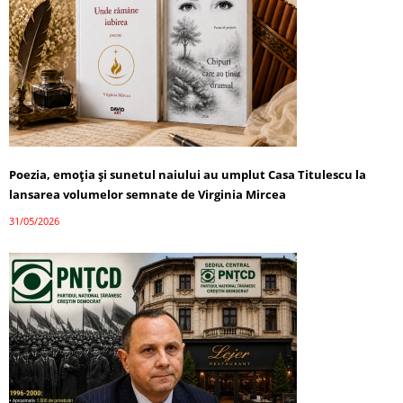
Poezia, emoția și sunetul naiului au umplut Casa Titulescu la
lansarea volumelor semnate de Virginia Mircea
31/05/2026