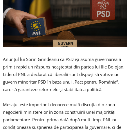
Anunțul lui Sorin Grindeanu că PSD își asumă guvernarea a
primit rapid un răspuns neașteptat din partea lui Ilie Bolojan.
Liderul PNL a declarat că liberalii sunt dispuși să voteze un
guvern minoritar PSD în baza unui „Pact pentru România”,
care să garanteze reformele și stabilitatea politică.
Mesajul este important deoarece mută discuția din zona
negocierii ministerelor în zona construirii unei majorități
parlamentare. Pentru prima dată după mult timp, PNL nu
condiționează susținerea de participarea la guvernare, ci de