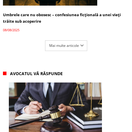
Umbrele care nu obosesc – confesiunea ficțională a unei vieți
trăite sub acoperire
08/08/2025
Mai multe articole
AVOCATUL VĂ RĂSPUNDE