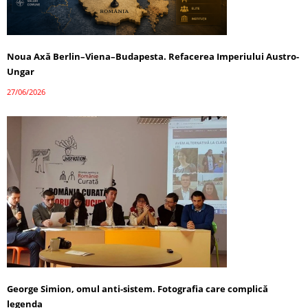
Noua Axă Berlin–Viena–Budapesta. Refacerea Imperiului Austro-
Ungar
27/06/2026
George Simion, omul anti-sistem. Fotografia care complică
legenda