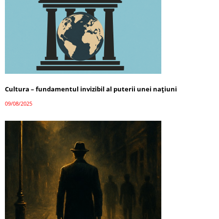
Cultura – fundamentul invizibil al puterii unei națiuni
09/08/2025