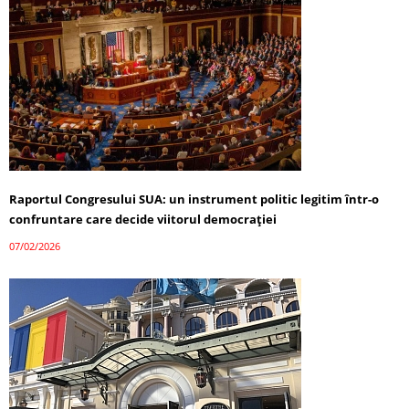
Raportul Congresului SUA: un instrument politic legitim într-o
confruntare care decide viitorul democrației
07/02/2026