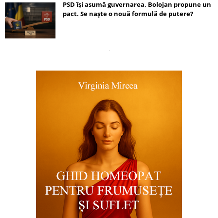
PSD își asumă guvernarea, Bolojan propune un
pact. Se naște o nouă formulă de putere?