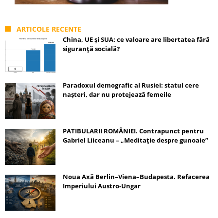
ARTICOLE RECENTE
China, UE și SUA: ce valoare are libertatea fără
siguranță socială?
Paradoxul demografic al Rusiei: statul cere
nașteri, dar nu protejează femeile
PATIBULARII ROMÂNIEI. Contrapunct pentru
Gabriel Liiceanu – „Meditație despre gunoaie”
Noua Axă Berlin–Viena–Budapesta. Refacerea
Imperiului Austro-Ungar