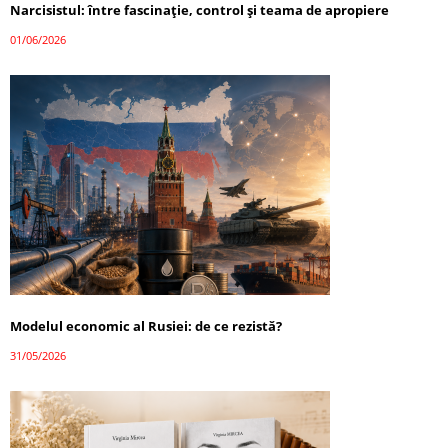
Narcisistul: între fascinație, control și teama de apropiere
01/06/2026
Modelul economic al Rusiei: de ce rezistă?
31/05/2026