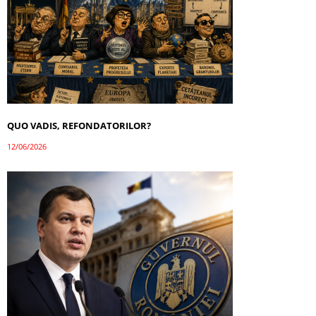
QUO VADIS, REFONDATORILOR?
12/06/2026