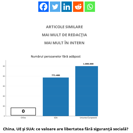
ARTICOLE SIMILARE
MAI MULT DE REDACȚIA
MAI MULT ÎN INTERN
China, UE și SUA: ce valoare are libertatea fără siguranță socială?