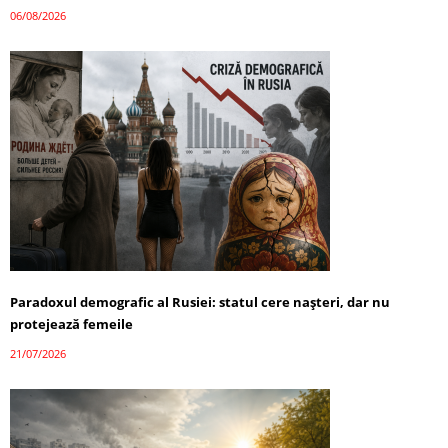
06/08/2026
Paradoxul demografic al Rusiei: statul cere nașteri, dar nu
protejează femeile
21/07/2026