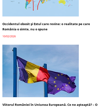
Occidentul obosit și Estul care revine: o realitate pe care
România o simte, nu o spune
10/02/2026
Viitorul României în Uniunea Europeană. Ce ne așteaptă? – O