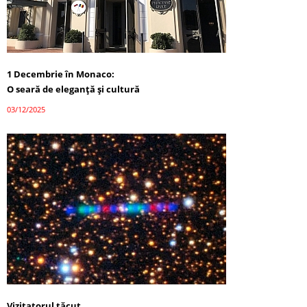
1 Decembrie în Monaco:
O seară de eleganță și cultură
03/12/2025
Vizitatorul tăcut