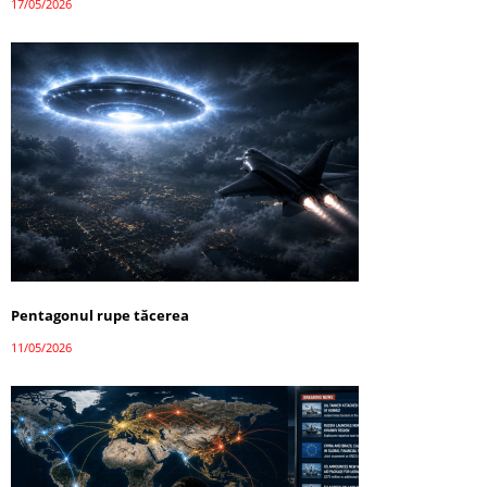
17/05/2026
Pentagonul rupe tăcerea
11/05/2026