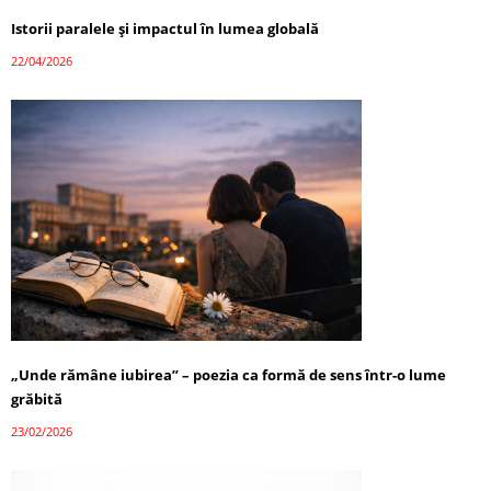
Istorii paralele și impactul în lumea globală
22/04/2026
„Unde rămâne iubirea” – poezia ca formă de sens într-o lume
grăbită
23/02/2026