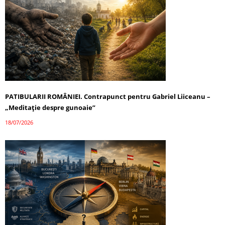
PATIBULARII ROMÂNIEI. Contrapunct pentru Gabriel Liiceanu –
„Meditație despre gunoaie”
18/07/2026