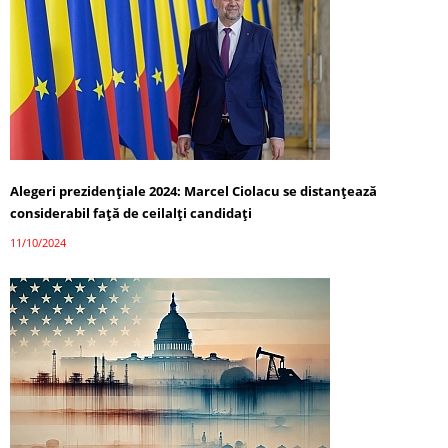
Alegeri prezidențiale 2024: Marcel Ciolacu se distanțează
considerabil față de ceilalți candidați
11/10/2024