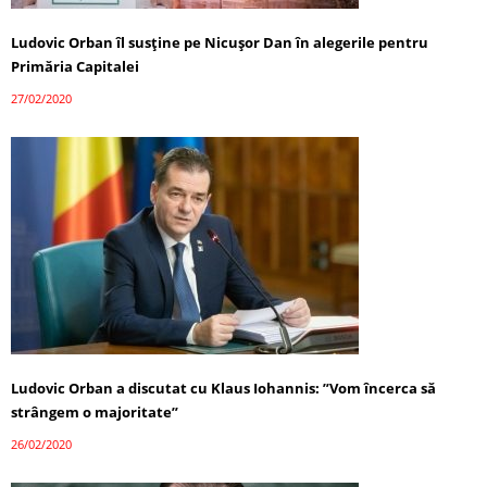
Ludovic Orban îl susține pe Nicușor Dan în alegerile pentru
Primăria Capitalei
27/02/2020
Ludovic Orban a discutat cu Klaus Iohannis: ”Vom încerca să
strângem o majoritate”
26/02/2020