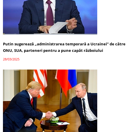
Putin sugerează „administrarea temporară a Ucrainei” de către
ONU, SUA, parteneri pentru a pune capăt războiului
28/03/2025