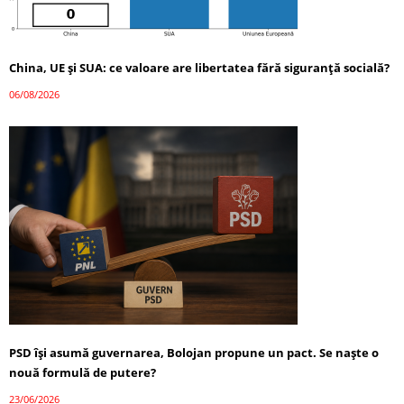
China, UE și SUA: ce valoare are libertatea fără siguranță socială?
06/08/2026
PSD își asumă guvernarea, Bolojan propune un pact. Se naște o
nouă formulă de putere?
23/06/2026