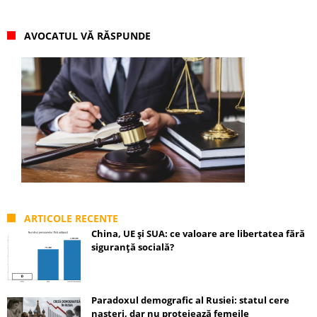
AVOCATUL VĂ RĂSPUNDE
ARTICOLE RECENTE
China, UE și SUA: ce valoare are libertatea fără
siguranță socială?
Paradoxul demografic al Rusiei: statul cere
nașteri, dar nu protejează femeile