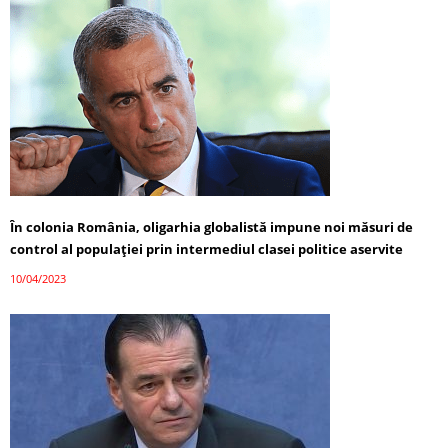
În colonia România, oligarhia globalistă impune noi măsuri de
control al populației prin intermediul clasei politice aservite
10/04/2023