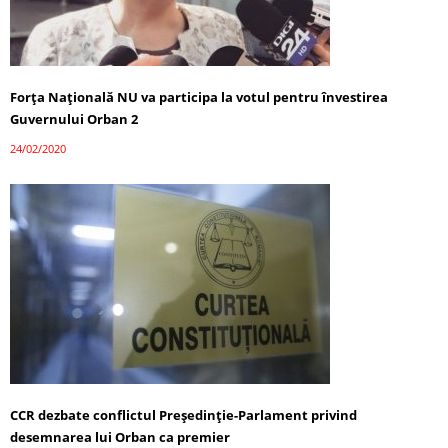
Forța Națională NU va participa la votul pentru învestirea
Guvernului Orban 2
24/02/2020
CCR dezbate conflictul Preşedinţie-Parlament privind
desemnarea lui Orban ca premier