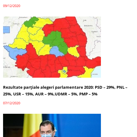
09/12/2020
Rezultate parțiale alegeri parlamentare 2020: PSD – 29%, PNL –
25%, USR – 15%, AUR – 9%,UDMR – 5%, PMP – 5%
07/12/2020