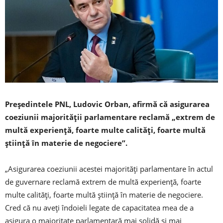
Preşedintele PNL, Ludovic Orban, afirmă că asigurarea
coeziunii majorităţii parlamentare reclamă „extrem de
multă experienţă, foarte multe calităţi, foarte multă
ştiinţă în materie de negociere”.
„Asigurarea coeziunii acestei majorităţi parlamentare în actul
de guvernare reclamă extrem de multă experienţă, foarte
multe calităţi, foarte multă ştiinţă în materie de negociere.
Cred că nu aveţi îndoieli legate de capacitatea mea de a
asigura o majoritate parlamentară mai solidă şi mai