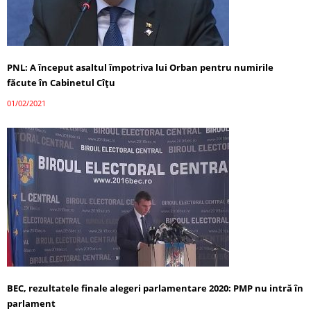
PNL: A început asaltul împotriva lui Orban pentru numirile
făcute în Cabinetul Cîțu
01/02/2021
BEC, rezultatele finale alegeri parlamentare 2020: PMP nu intră în
parlament