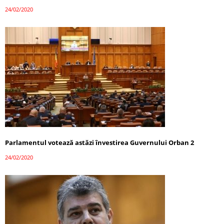
24/02/2020
Parlamentul votează astăzi învestirea Guvernului Orban 2
24/02/2020