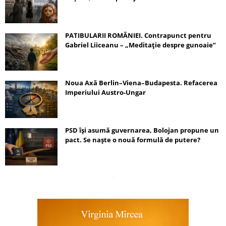
PATIBULARII ROMÂNIEI. Contrapunct pentru
Gabriel Liiceanu – „Meditație despre gunoaie”
Noua Axă Berlin–Viena–Budapesta. Refacerea
Imperiului Austro-Ungar
PSD își asumă guvernarea, Bolojan propune un
pact. Se naște o nouă formulă de putere?