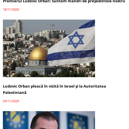
Premierul Ludovic Orban: Suntem mândri de președintele nostru
18/11/2020
Ludovic Orban pleacă în vizită în Israel și la Autoritatea
Palestiniană
03/11/2020