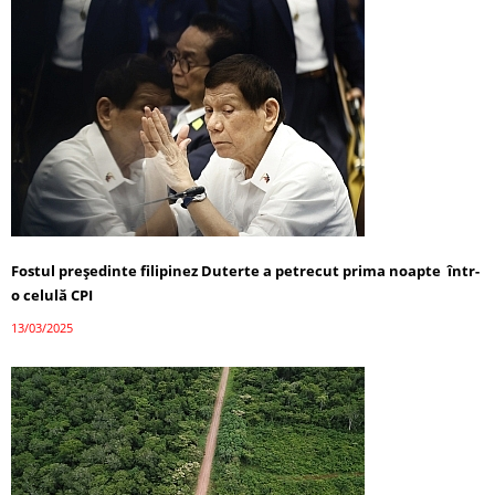
Fostul președinte filipinez Duterte a petrecut prima noapte într-
o celulă CPI
13/03/2025