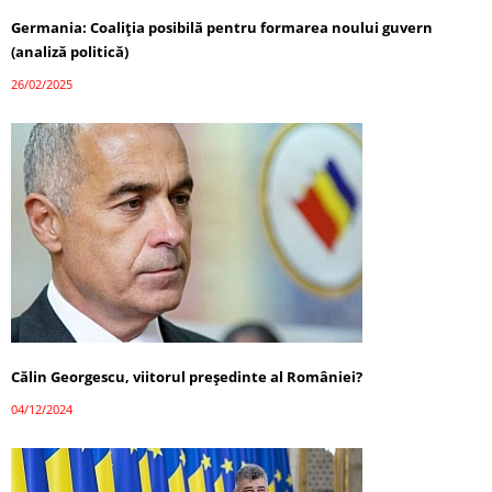
Germania: Coaliția posibilă pentru formarea noului guvern
(analiză politică)
26/02/2025
Călin Georgescu, viitorul președinte al României?
04/12/2024