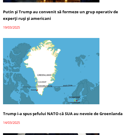
Putin și Trump au convenit să formeze un grup operativ de
experți ruși și americani
19/03/2025
Trump i-a spus șefului NATO că SUA au nevoie de Groenlanda
14/03/2025