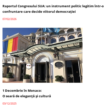
Raportul Congresului SUA: un instrument politic legitim într-o
confruntare care decide viitorul democrației
07/02/2026
1 Decembrie în Monaco:
O seară de eleganță și cultură
03/12/2025