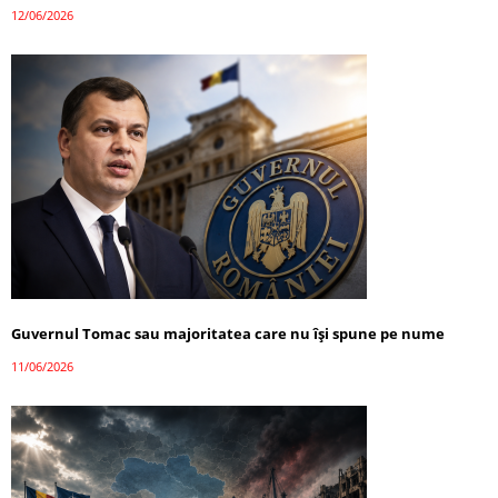
12/06/2026
Guvernul Tomac sau majoritatea care nu își spune pe nume
11/06/2026