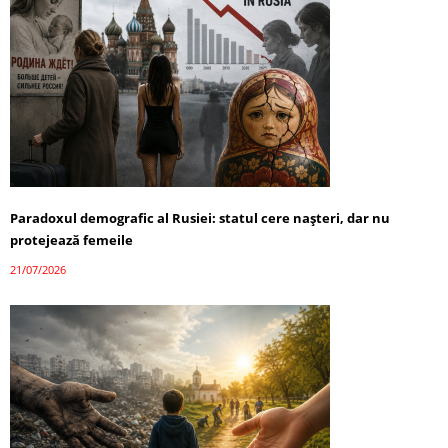
Paradoxul demografic al Rusiei: statul cere nașteri, dar nu
protejează femeile
21/07/2026