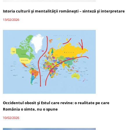
Istoria culturii și mentalității românești – sinteză și interpretare
13/02/2026
Occidentul obosit și Estul care revine: o realitate pe care
România o simte, nu o spune
10/02/2026