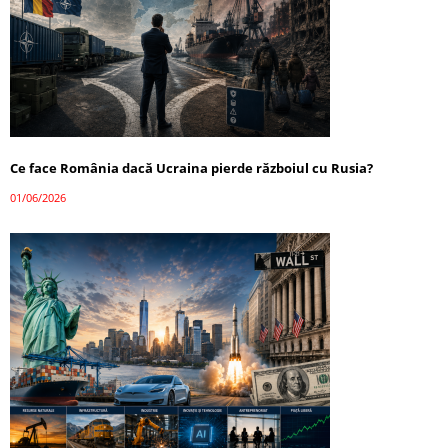
Ce face România dacă Ucraina pierde războiul cu Rusia?
01/06/2026