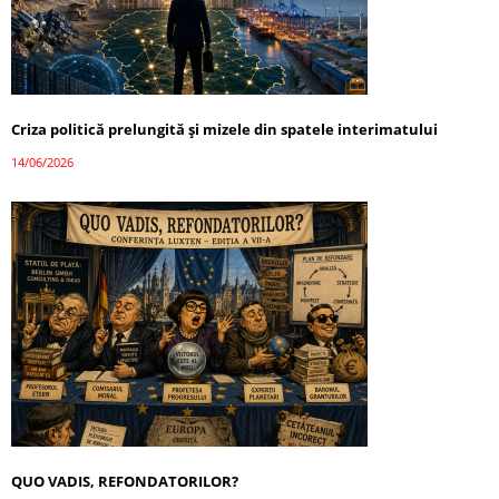
Criza politică prelungită și mizele din spatele interimatului
14/06/2026
QUO VADIS, REFONDATORILOR?