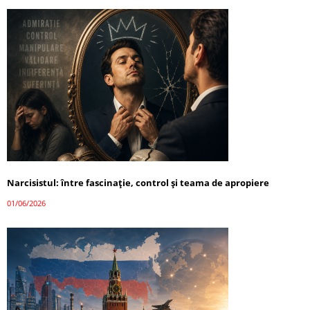
Narcisistul: între fascinație, control și teama de apropiere
01/06/2026