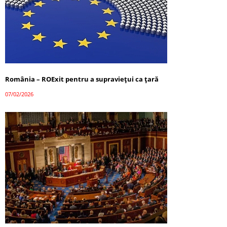
România – ROExit pentru a supraviețui ca țară
07/02/2026