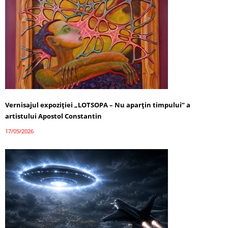
Vernisajul expoziției „LOTSOPA – Nu aparțin timpului” a
artistului Apostol Constantin
17/05/2026