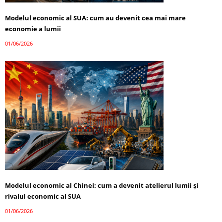
Modelul economic al SUA: cum au devenit cea mai mare
economie a lumii
01/06/2026
Modelul economic al Chinei: cum a devenit atelierul lumii și
rivalul economic al SUA
01/06/2026