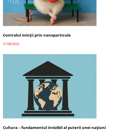
Controlul minții prin nanoparticule
31/08/2025
Cultura – fundamentul invizibil al puterii unei națiuni