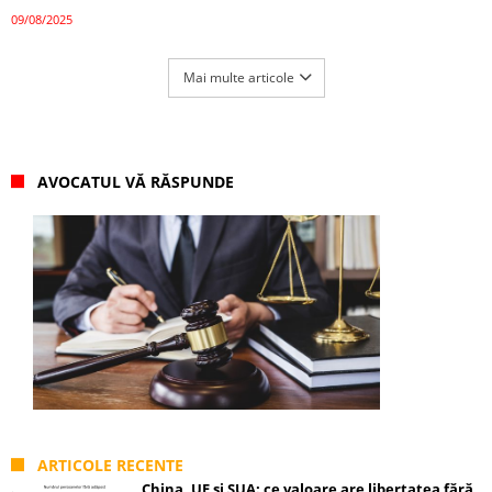
09/08/2025
Mai multe articole
AVOCATUL VĂ RĂSPUNDE
ARTICOLE RECENTE
China, UE și SUA: ce valoare are libertatea fără