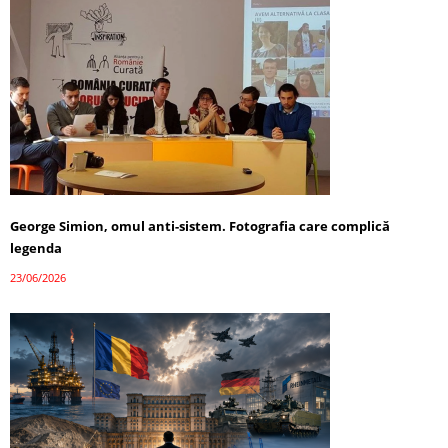
George Simion, omul anti-sistem. Fotografia care complică
legenda
23/06/2026