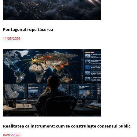
Pentagonul rupe tăcerea
11/05/2026
Realitatea ca instrument: cum se construiește consensul public
04/05/2026