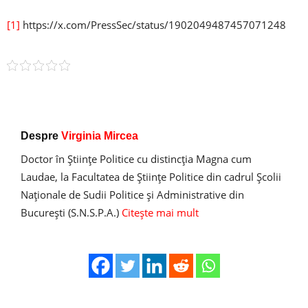
[1]
https://x.com/PressSec/status/1902049487457071248
Despre
Virginia Mircea
Doctor în Ştiinţe Politice cu distincţia Magna cum
Laudae, la Facultatea de Ştiinţe Politice din cadrul Şcolii
Naţionale de Sudii Politice şi Administrative din
Bucureşti (S.N.S.P.A.)
Citește mai mult