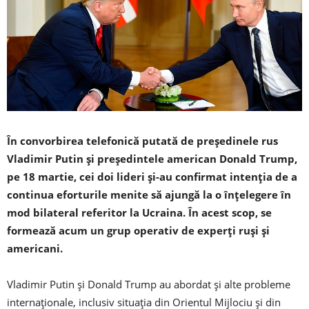
În convorbirea telefonică putată de președinele rus
Vladimir Putin și președintele american Donald Trump,
pe 18 martie, cei doi lideri și-au confirmat intenția de a
continua eforturile menite să ajungă la o înțelegere în
mod bilateral referitor la Ucraina. În acest scop, se
formează acum un grup operativ de experți ruși și
americani.
Vladimir Putin și Donald Trump au abordat și alte probleme
internaționale, inclusiv situația din Orientul Mijlociu și din