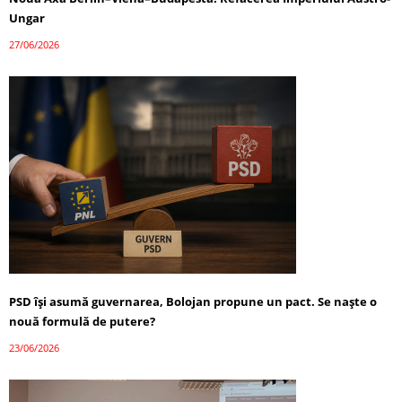
Ungar
27/06/2026
PSD își asumă guvernarea, Bolojan propune un pact. Se naște o
nouă formulă de putere?
23/06/2026