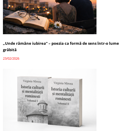
„Unde rămâne iubirea” – poezia ca formă de sens într-o lume
grăbită
23/02/2026