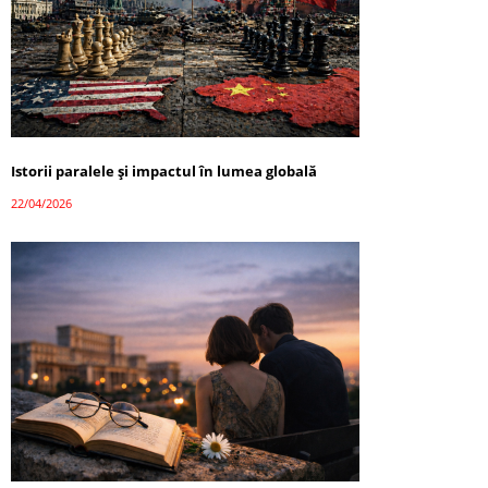
Istorii paralele și impactul în lumea globală
22/04/2026