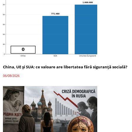
China, UE și SUA: ce valoare are libertatea fără siguranță socială?
06/08/2026