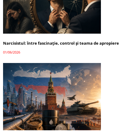
Narcisistul: între fascinație, control și teama de apropiere
01/06/2026