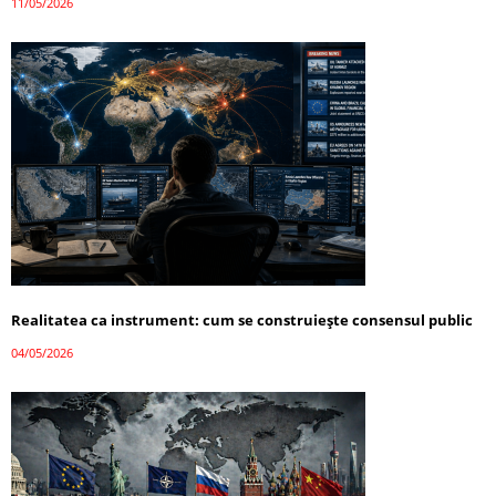
11/05/2026
Realitatea ca instrument: cum se construiește consensul public
04/05/2026