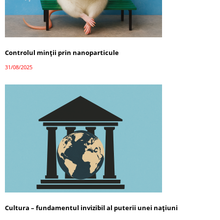
Controlul minții prin nanoparticule
31/08/2025
Cultura – fundamentul invizibil al puterii unei națiuni