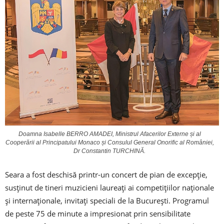
Doamna Isabelle BERRO AMADEI, Ministrul Afacerilor Externe și al
Cooperării al Principatului Monaco și Consulul General Onorific al României,
Dr Constantin TURCHINĂ.
Seara a fost deschisă printr-un concert de pian de excepție,
susținut de tineri muzicieni laureați ai competițiilor naționale
și internaționale, invitați speciali de la București. Programul
de peste 75 de minute a impresionat prin sensibilitate