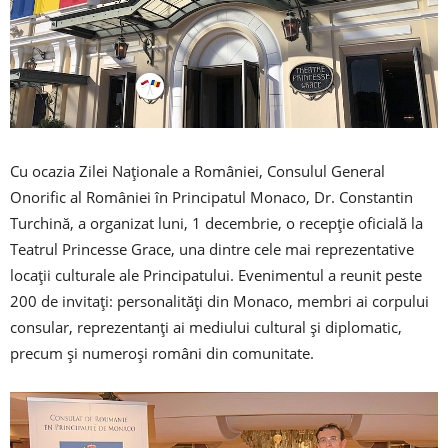
Cu ocazia Zilei Naționale a României, Consulul General
Onorific al României în Principatul Monaco, Dr. Constantin
Turchină, a organizat luni, 1 decembrie, o recepție oficială la
Teatrul Princesse Grace, una dintre cele mai reprezentative
locații culturale ale Principatului. Evenimentul a reunit peste
200 de invitați: personalități din Monaco, membri ai corpului
consular, reprezentanți ai mediului cultural și diplomatic,
precum și numeroși români din comunitate.