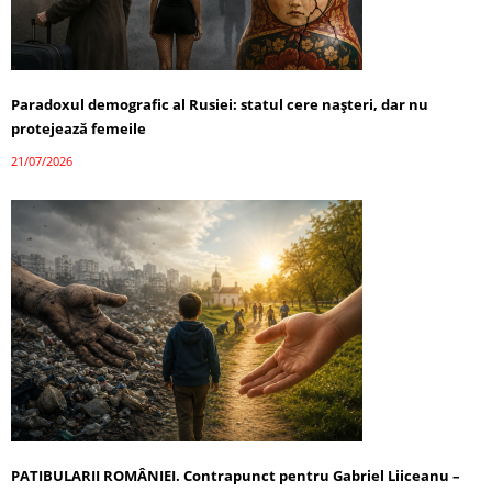
Paradoxul demografic al Rusiei: statul cere nașteri, dar nu
protejează femeile
21/07/2026
PATIBULARII ROMÂNIEI. Contrapunct pentru Gabriel Liiceanu –