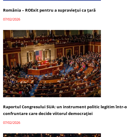
România – ROExit pentru a supraviețui ca țară
07/02/2026
Raportul Congresului SUA: un instrument politic legitim într-o
confruntare care decide viitorul democrației
07/02/2026