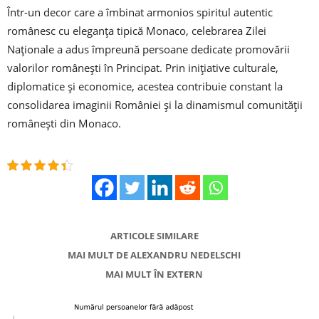
Într-un decor care a îmbinat armonios spiritul autentic
românesc cu eleganța tipică Monaco, celebrarea Zilei
Naționale a adus împreună persoane dedicate promovării
valorilor românești în Principat. Prin inițiative culturale,
diplomatice și economice, acestea contribuie constant la
consolidarea imaginii României și la dinamismul comunității
românești din Monaco.
ARTICOLE SIMILARE
MAI MULT DE ALEXANDRU NEDELSCHI
MAI MULT ÎN EXTERN