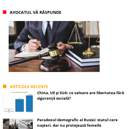
AVOCATUL VĂ RĂSPUNDE
ARTICOLE RECENTE
China, UE și SUA: ce valoare are libertatea fără
siguranță socială?
Paradoxul demografic al Rusiei: statul cere
nașteri, dar nu protejează femeile