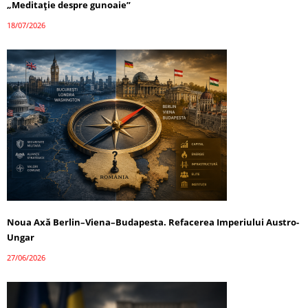
„Meditație despre gunoaie”
18/07/2026
Noua Axă Berlin–Viena–Budapesta. Refacerea Imperiului Austro-
Ungar
27/06/2026