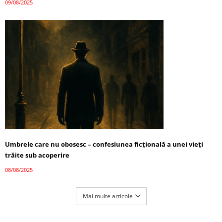
09/08/2025
Umbrele care nu obosesc – confesiunea ficțională a unei vieți
trăite sub acoperire
08/08/2025
Mai multe articole