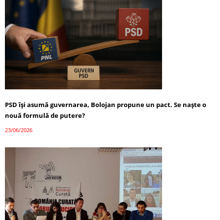
PSD își asumă guvernarea, Bolojan propune un pact. Se naște o
nouă formulă de putere?
23/06/2026