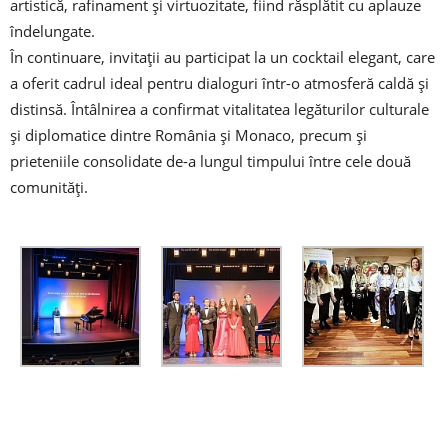
artistică, rafinament și virtuozitate, fiind răsplătit cu aplauze
îndelungate.
În continuare, invitații au participat la un cocktail elegant, care
a oferit cadrul ideal pentru dialoguri într-o atmosferă caldă și
distinsă. Întâlnirea a confirmat vitalitatea legăturilor culturale
și diplomatice dintre România și Monaco, precum și
prieteniile consolidate de-a lungul timpului între cele două
comunități.