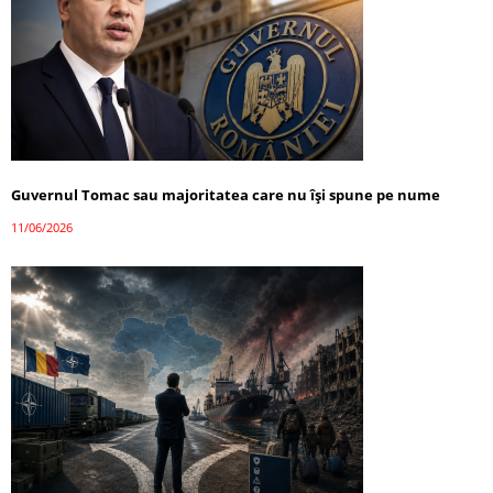
Guvernul Tomac sau majoritatea care nu își spune pe nume
11/06/2026