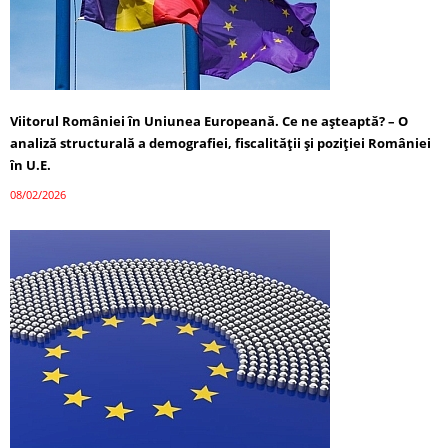
Viitorul României în Uniunea Europeană. Ce ne așteaptă? – O
analiză structurală a demografiei, fiscalității și poziției României
în U.E.
08/02/2026