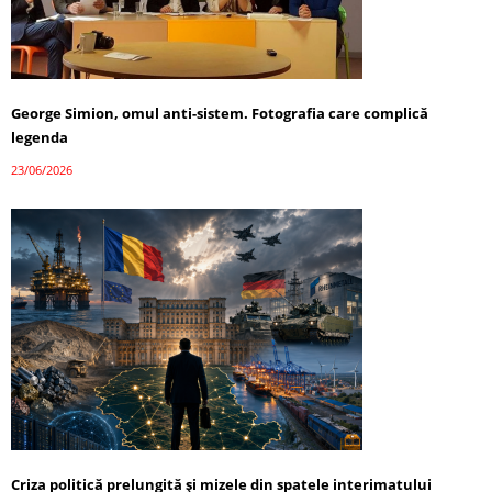
George Simion, omul anti-sistem. Fotografia care complică
legenda
23/06/2026
Criza politică prelungită și mizele din spatele interimatului