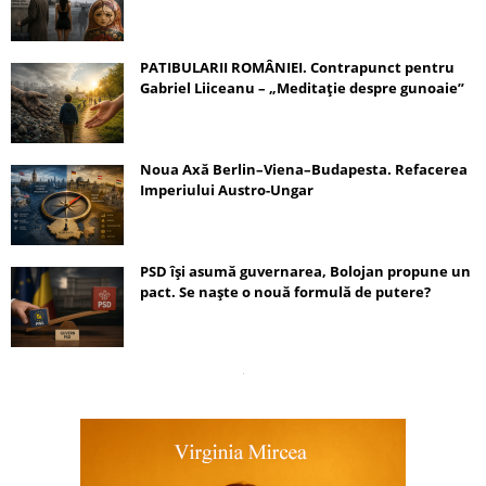
PATIBULARII ROMÂNIEI. Contrapunct pentru
Gabriel Liiceanu – „Meditație despre gunoaie”
Noua Axă Berlin–Viena–Budapesta. Refacerea
Imperiului Austro-Ungar
PSD își asumă guvernarea, Bolojan propune un
pact. Se naște o nouă formulă de putere?