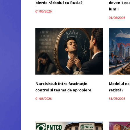
pierde războiul cu Rusia?
devenit ce
lumii
01/06/2026
01/06/2026
Narcisistul: între fascinație,
Modelul ec
control și teama de apropiere
rezistă?
01/06/2026
31/05/2026