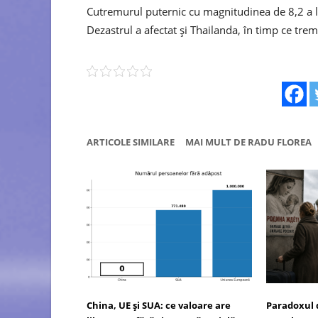
Cutremurul puternic cu magnitudinea de 8,2 a 
Dezastrul a afectat și Thailanda, în timp ce trem
ARTICOLE SIMILARE
MAI MULT DE RADU FLOREA
China, UE și SUA: ce valoare are
Paradoxul 