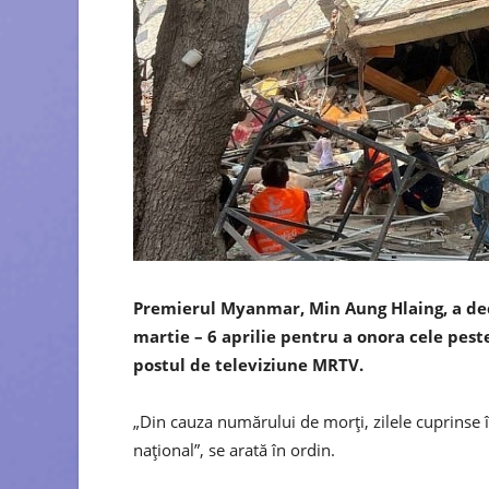
Premierul Myanmar, Min Aung Hlaing, a decl
martie – 6 aprilie pentru a onora cele pes
postul de televiziune MRTV.
„Din cauza numărului de morți, zilele cuprinse în
național”, se arată în ordin.