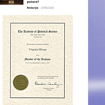
putere?
Redacția
23/06/2026