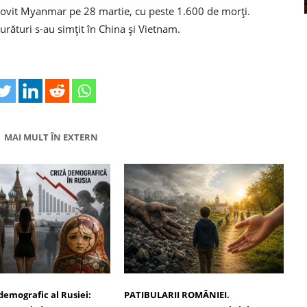
lovit Myanmar pe 28 martie, cu peste 1.600 de morți.
urături s-au simțit în China și Vietnam.
MAI MULT ÎN EXTERN
demografic al Rusiei:
PATIBULARII ROMÂNIEI.