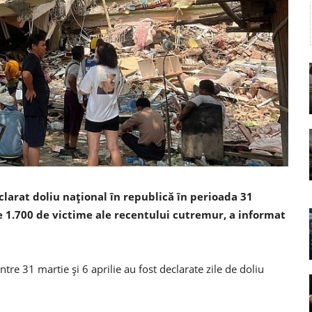
arat doliu național în republică în perioada 31
te 1.700 de victime ale recentului cutremur, a informat
tre 31 martie și 6 aprilie au fost declarate zile de doliu