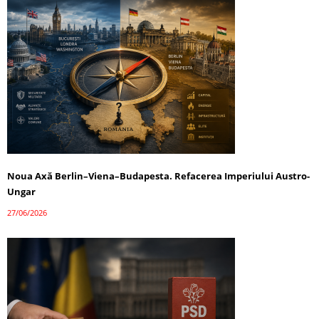
Noua Axă Berlin–Viena–Budapesta. Refacerea Imperiului Austro-
Ungar
27/06/2026