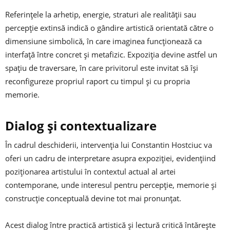
Referințele la arhetip, energie, straturi ale realității sau
percepție extinsă indică o gândire artistică orientată către o
dimensiune simbolică, în care imaginea funcționează ca
interfață între concret și metafizic. Expoziția devine astfel un
spațiu de traversare, în care privitorul este invitat să își
reconfigureze propriul raport cu timpul și cu propria
memorie.
Dialog și contextualizare
În cadrul deschiderii, intervenția lui
Constantin Hostciuc
va
oferi un cadru de interpretare asupra expoziției, evidențiind
poziționarea artistului în contextul actual al artei
contemporane, unde interesul pentru percepție, memorie și
construcție conceptuală devine tot mai pronunțat.
Acest dialog între practică artistică și lectură critică întărește