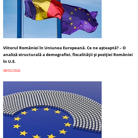
Viitorul României în Uniunea Europeană. Ce ne așteaptă? – O
analiză structurală a demografiei, fiscalității și poziției României
în U.E.
08/02/2026