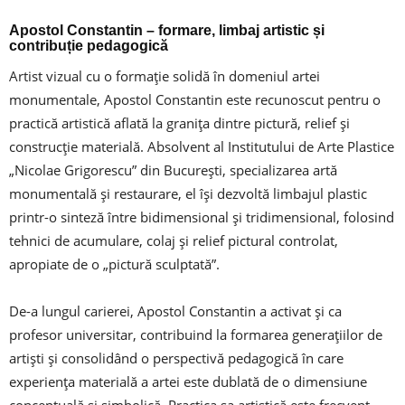
Apostol Constantin – formare, limbaj artistic și
contribuție pedagogică
Artist vizual cu o formație solidă în domeniul artei
monumentale, Apostol Constantin este recunoscut pentru o
practică artistică aflată la granița dintre pictură, relief și
construcție materială. Absolvent al Institutului de Arte Plastice
„Nicolae Grigorescu” din București, specializarea artă
monumentală și restaurare, el își dezvoltă limbajul plastic
printr-o sinteză între bidimensional și tridimensional, folosind
tehnici de acumulare, colaj și relief pictural controlat,
apropiate de o „pictură sculptată”.
De-a lungul carierei, Apostol Constantin a activat și ca
profesor universitar, contribuind la formarea generațiilor de
artiști și consolidând o perspectivă pedagogică în care
experiența materială a artei este dublată de o dimensiune