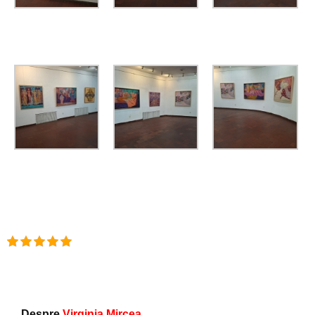
Despre
Virginia Mircea