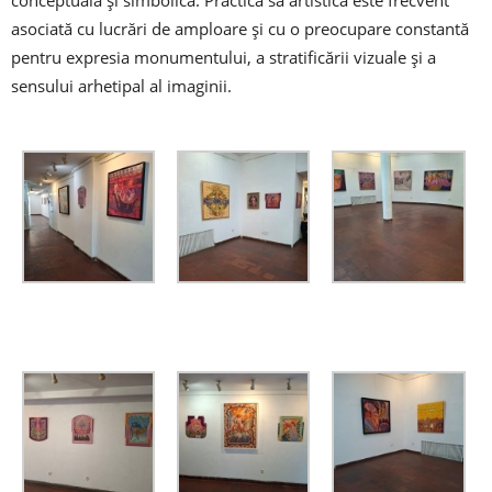
conceptuală și simbolică. Practica sa artistică este frecvent
asociată cu lucrări de amploare și cu o preocupare constantă
pentru expresia monumentului, a stratificării vizuale și a
sensului arhetipal al imaginii.