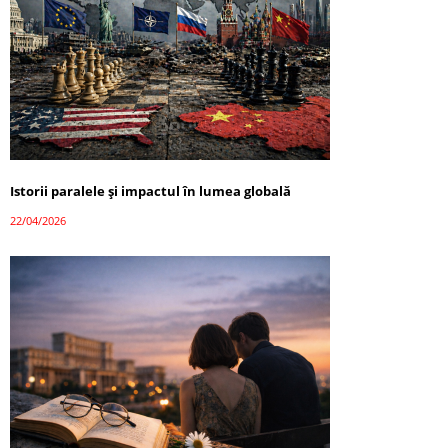
Istorii paralele și impactul în lumea globală
22/04/2026