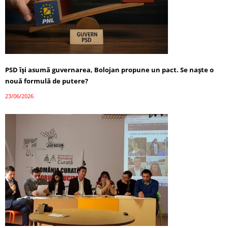
PSD își asumă guvernarea, Bolojan propune un pact. Se naște o
nouă formulă de putere?
23/06/2026