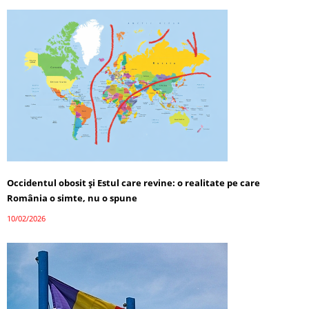
Occidentul obosit și Estul care revine: o realitate pe care
România o simte, nu o spune
10/02/2026