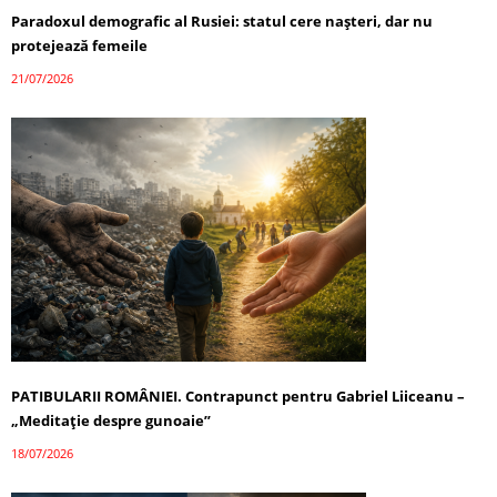
Paradoxul demografic al Rusiei: statul cere nașteri, dar nu
protejează femeile
21/07/2026
PATIBULARII ROMÂNIEI. Contrapunct pentru Gabriel Liiceanu –
„Meditație despre gunoaie”
18/07/2026