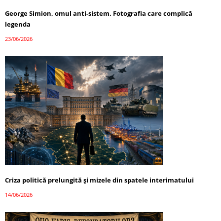
George Simion, omul anti-sistem. Fotografia care complică
legenda
23/06/2026
Criza politică prelungită și mizele din spatele interimatului
14/06/2026