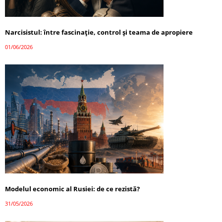
Narcisistul: între fascinație, control și teama de apropiere
01/06/2026
Modelul economic al Rusiei: de ce rezistă?
31/05/2026