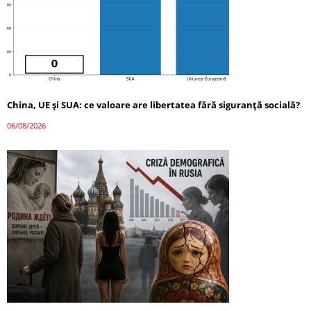
China, UE și SUA: ce valoare are libertatea fără siguranță socială?
06/08/2026