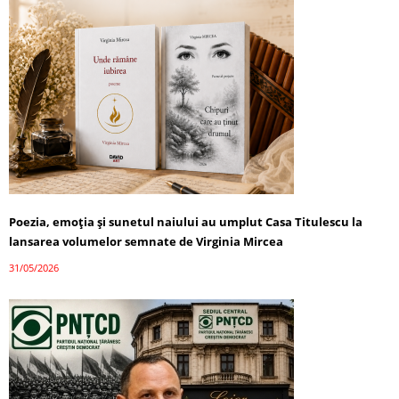
Poezia, emoția și sunetul naiului au umplut Casa Titulescu la
lansarea volumelor semnate de Virginia Mircea
31/05/2026