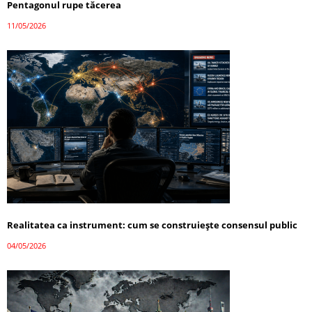
Pentagonul rupe tăcerea
11/05/2026
Realitatea ca instrument: cum se construiește consensul public
04/05/2026