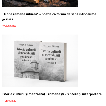
„Unde rămâne iubirea” – poezia ca formă de sens într-o lume
grăbită
23/02/2026
Istoria culturii și mentalității românești – sinteză și interpretare
13/02/2026