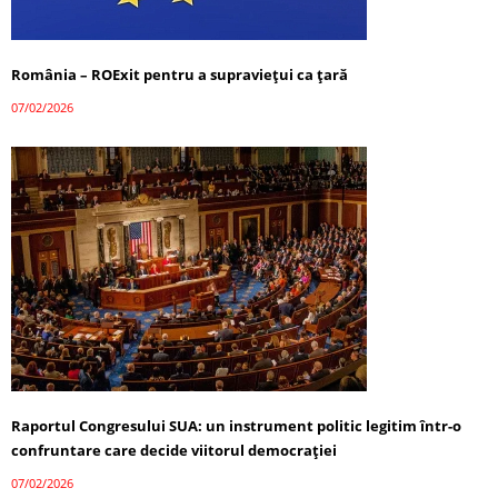
România – ROExit pentru a supraviețui ca țară
07/02/2026
Raportul Congresului SUA: un instrument politic legitim într-o
confruntare care decide viitorul democrației
07/02/2026