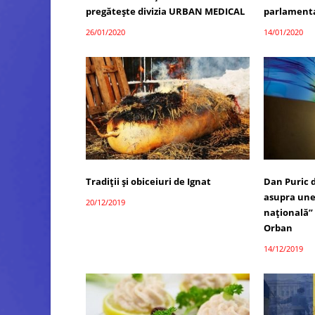
pregătește divizia URBAN MEDICAL
parlament
26/01/2020
14/01/2020
Tradiții și obiceiuri de Ignat
Dan Puric 
asupra unei
20/12/2019
naţională”
Orban
14/12/2019