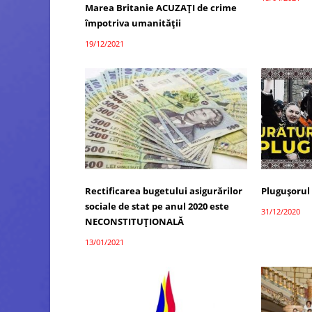
Marea Britanie ACUZAȚI de crime
împotriva umanității
19/12/2021
Rectificarea bugetului asigurărilor
Plugușorul
sociale de stat pe anul 2020 este
31/12/2020
NECONSTITUȚIONALĂ
13/01/2021