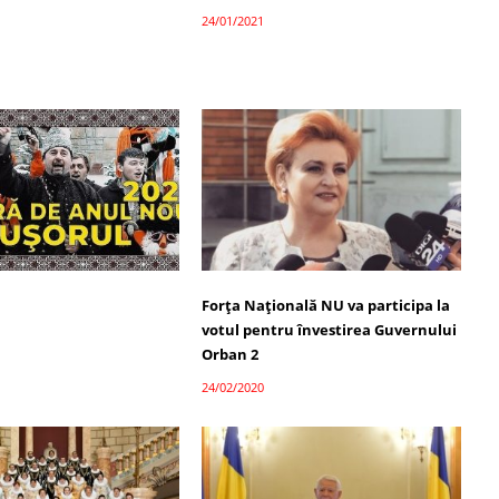
24/01/2021
Forța Națională NU va participa la
votul pentru învestirea Guvernului
Orban 2
24/02/2020