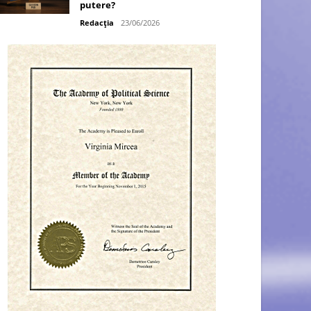
putere?
Redacția
23/06/2026