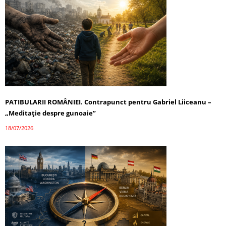
PATIBULARII ROMÂNIEI. Contrapunct pentru Gabriel Liiceanu –
„Meditație despre gunoaie”
18/07/2026