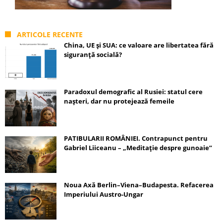
ARTICOLE RECENTE
China, UE și SUA: ce valoare are libertatea fără
siguranță socială?
Paradoxul demografic al Rusiei: statul cere
nașteri, dar nu protejează femeile
PATIBULARII ROMÂNIEI. Contrapunct pentru
Gabriel Liiceanu – „Meditație despre gunoaie”
Noua Axă Berlin–Viena–Budapesta. Refacerea
Imperiului Austro-Ungar