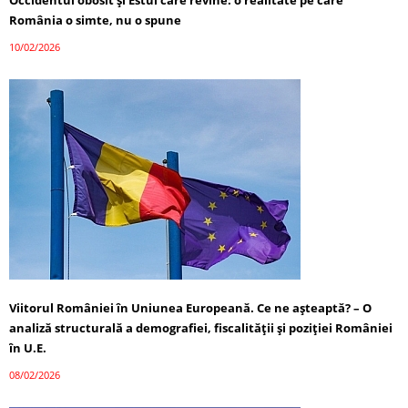
România o simte, nu o spune
10/02/2026
Viitorul României în Uniunea Europeană. Ce ne așteaptă? – O
analiză structurală a demografiei, fiscalității și poziției României
în U.E.
08/02/2026