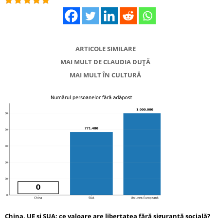
ARTICOLE SIMILARE
MAI MULT DE CLAUDIA DUȚĂ
MAI MULT ÎN CULTURĂ
China, UE și SUA: ce valoare are libertatea fără siguranță socială?