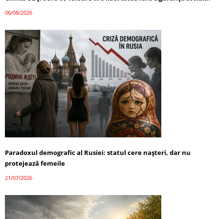
06/08/2026
Paradoxul demografic al Rusiei: statul cere nașteri, dar nu
protejează femeile
21/07/2026