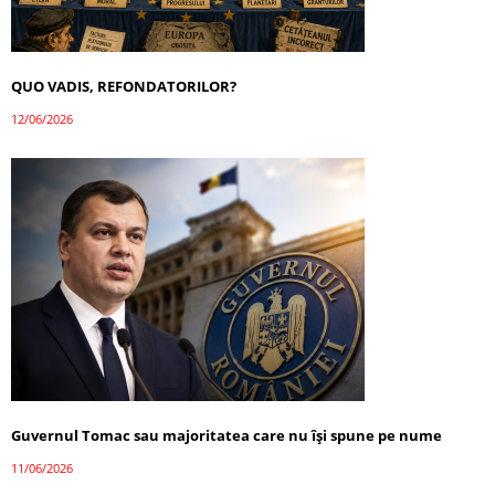
QUO VADIS, REFONDATORILOR?
12/06/2026
Guvernul Tomac sau majoritatea care nu își spune pe nume
11/06/2026