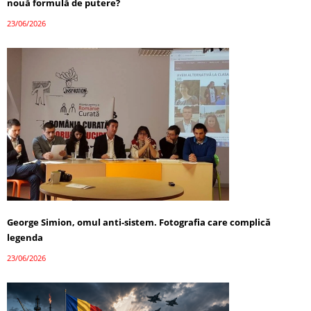
nouă formulă de putere?
23/06/2026
George Simion, omul anti-sistem. Fotografia care complică
legenda
23/06/2026