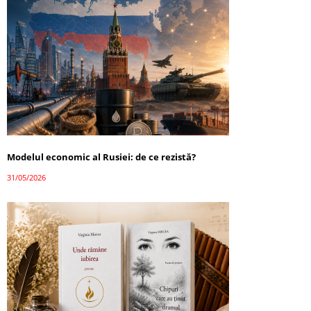
Modelul economic al Rusiei: de ce rezistă?
31/05/2026