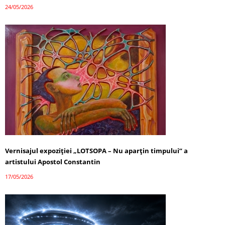
24/05/2026
Vernisajul expoziției „LOTSOPA – Nu aparțin timpului” a
artistului Apostol Constantin
17/05/2026