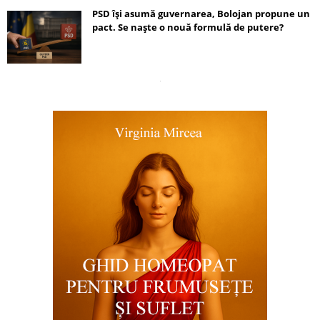
PSD își asumă guvernarea, Bolojan propune un
pact. Se naște o nouă formulă de putere?