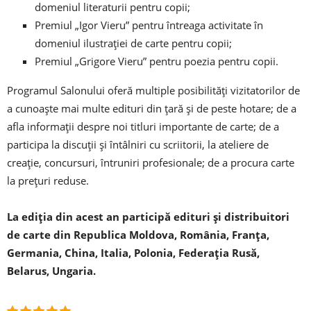
domeniul literaturii pentru copii;
Premiul „Igor Vieru” pentru întreaga activitate în
domeniul ilustraţiei de carte pentru copii;
Premiul „Grigore Vieru” pentru poezia pentru copii.
Programul Salonului oferă multiple posibilităţi vizitatorilor de
a cunoaşte mai multe edituri din ţară şi de peste hotare; de a
afla informații despre noi titluri importante de carte; de a
participa la discuţii şi întâlniri cu scriitorii, la ateliere de
creaţie, concursuri, întruniri profesionale; de a procura carte
la preţuri reduse.
La ediţia din acest an participă edituri şi distribuitori
de carte din Republica Moldova, România, Franţa,
Germania, China, Italia, Polonia, Federaţia Rusă,
Belarus, Ungaria.