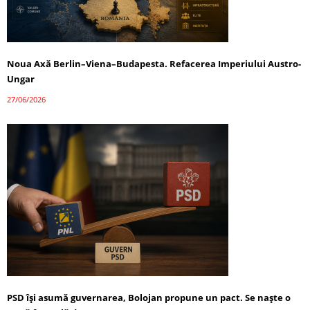
Noua Axă Berlin–Viena–Budapesta. Refacerea Imperiului Austro-
Ungar
27/06/2026
PSD își asumă guvernarea, Bolojan propune un pact. Se naște o