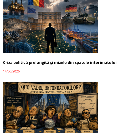
Criza politică prelungită și mizele din spatele interimatului
14/06/2026