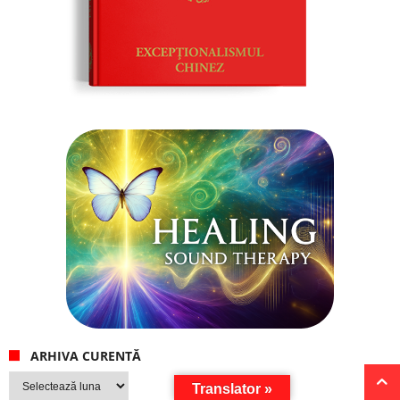
ARHIVA CURENTĂ
Arhiva
Translator »
curentă