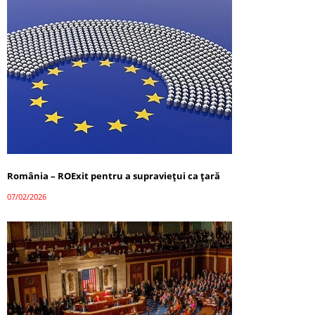
România – ROExit pentru a supraviețui ca țară
07/02/2026