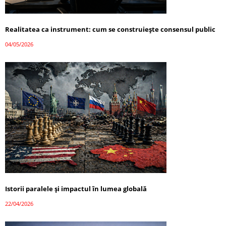
Realitatea ca instrument: cum se construiește consensul public
04/05/2026
Istorii paralele și impactul în lumea globală
22/04/2026