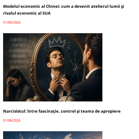
Modelul economic al Chinei: cum a devenit atelierul lumii și
rivalul economic al SUA
01/06/2026
Narcisistul: între fascinație, control și teama de apropiere
01/06/2026