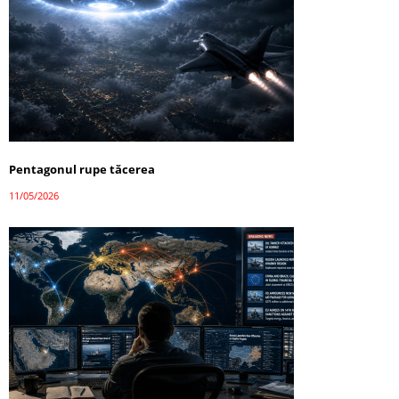
Pentagonul rupe tăcerea
11/05/2026