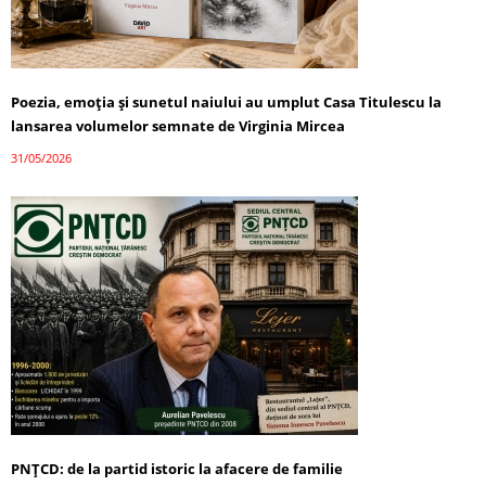
Poezia, emoția și sunetul naiului au umplut Casa Titulescu la
lansarea volumelor semnate de Virginia Mircea
31/05/2026
PNȚCD: de la partid istoric la afacere de familie