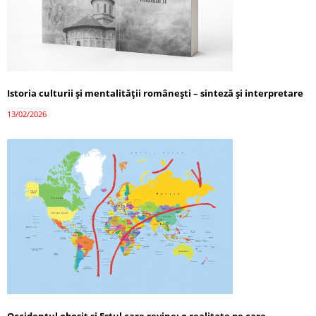
Istoria culturii și mentalității românești – sinteză și interpretare
13/02/2026
Occidentul obosit și Estul care revine: o realitate pe care