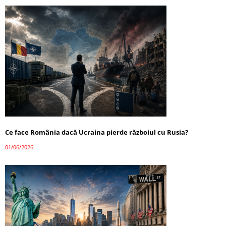
Ce face România dacă Ucraina pierde războiul cu Rusia?
01/06/2026