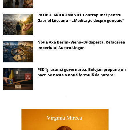
PATIBULARII ROMÂNIEI. Contrapunct pentru
Gabriel Liiceanu – „Meditație despre gunoaie”
Noua Axă Berlin–Viena–Budapesta. Refacerea
Imperiului Austro-Ungar
PSD își asumă guvernarea, Bolojan propune un
pact. Se naște o nouă formulă de putere?