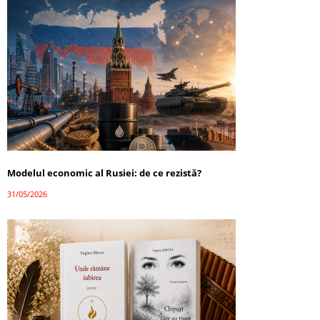
Modelul economic al Rusiei: de ce rezistă?
31/05/2026