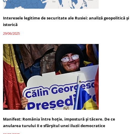
Interesele legitime de securitate ale Rusiei: analiză geopolitică și
istorică
29/06/2025
Manifest: România între hoție, impostură și tăcere. De ce
anularea turului II e sfârșitul unei iluzii democratice