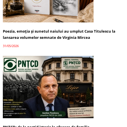
Poezia, emoția și sunetul naiului au umplut Casa Titulescu la
lansarea volumelor semnate de Virginia Mircea
31/05/2026