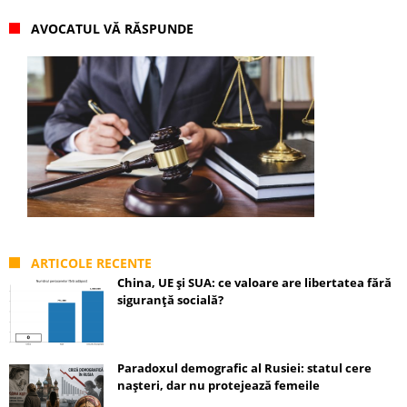
AVOCATUL VĂ RĂSPUNDE
ARTICOLE RECENTE
China, UE și SUA: ce valoare are libertatea fără
siguranță socială?
Paradoxul demografic al Rusiei: statul cere
nașteri, dar nu protejează femeile