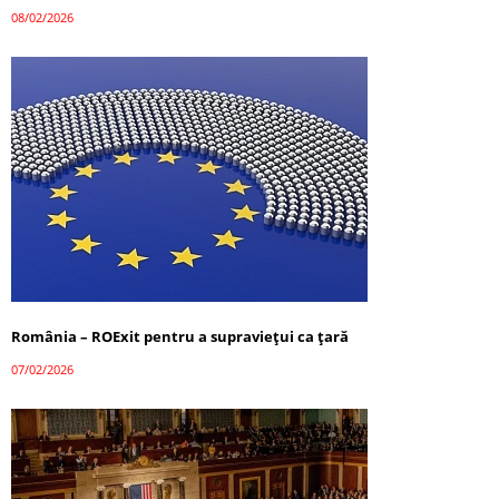
08/02/2026
România – ROExit pentru a supraviețui ca țară
07/02/2026