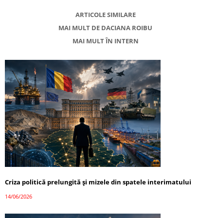
ARTICOLE SIMILARE
MAI MULT DE DACIANA ROIBU
MAI MULT ÎN INTERN
Criza politică prelungită și mizele din spatele interimatului
14/06/2026