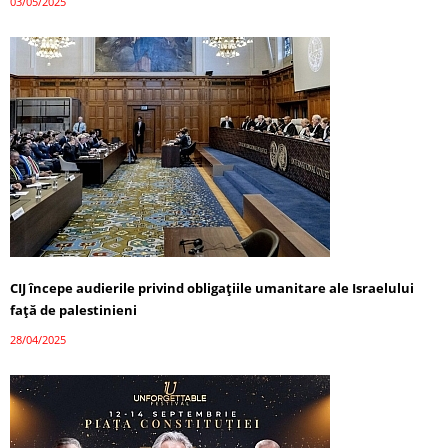
03/05/2025
CIJ începe audierile privind obligațiile umanitare ale Israelului
față de palestinieni
28/04/2025