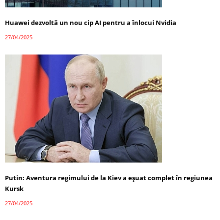
Huawei dezvoltă un nou cip AI pentru a înlocui Nvidia
27/04/2025
Putin: Aventura regimului de la Kiev a eșuat complet în regiunea
Kursk
27/04/2025