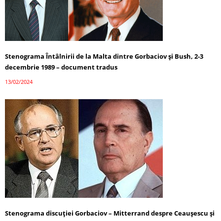
Stenograma Întâlnirii de la Malta dintre Gorbaciov și Bush, 2-3
decembrie 1989 – document tradus
13/02/2024
Stenograma discuției Gorbaciov – Mitterrand despre Ceaușescu și