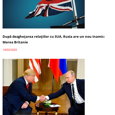
După dezghețarea relațiilor cu SUA, Rusia are un nou inamic:
Marea Britanie
14/03/2025