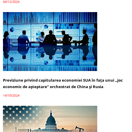
04/12/2024
Previziune privind capitularea economiei SUA în fața unui „joc
economic de așteptare” orchestrat de China și Rusia
14/10/2024