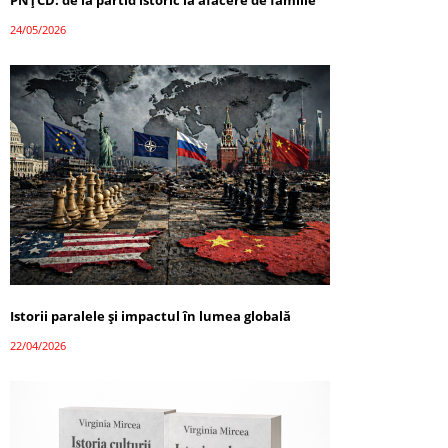
PNȚCD: de la partid istoric la afacere de familie
24/05/2026
Istorii paralele și impactul în lumea globală
22/04/2026