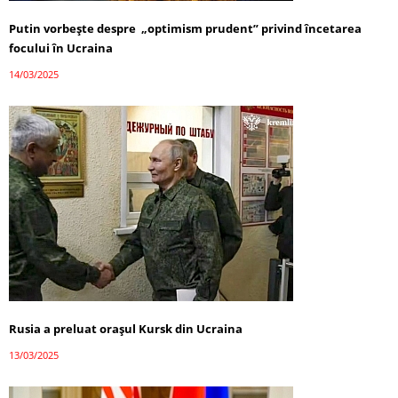
Putin vorbește despre „optimism prudent” privind încetarea
focului în Ucraina
14/03/2025
Rusia a preluat orașul Kursk din Ucraina
13/03/2025