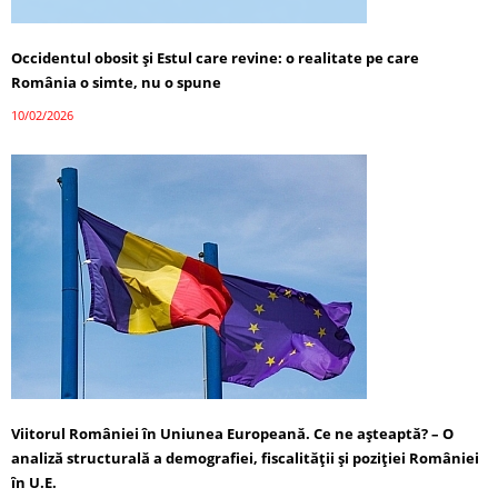
Occidentul obosit și Estul care revine: o realitate pe care
România o simte, nu o spune
10/02/2026
Viitorul României în Uniunea Europeană. Ce ne așteaptă? – O
analiză structurală a demografiei, fiscalității și poziției României
în U.E.