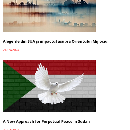
Alegerile din SUA și impactul asupra Orientului Mijlociu
21/09/2024
A New Approach for Perpetual Peace in Sudan
25/07/2024