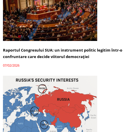
Raportul Congresului SUA: un instrument politic legitim într-o
confruntare care decide viitorul democrației
07/02/2026