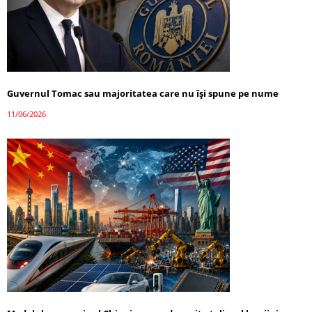
Guvernul Tomac sau majoritatea care nu își spune pe nume
11/06/2026