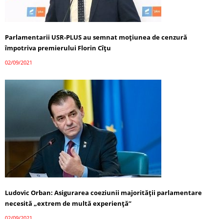
Parlamentarii USR-PLUS au semnat moțiunea de cenzură
împotriva premierului Florin Cîțu
02/09/2021
Ludovic Orban: Asigurarea coeziunii majorităţii parlamentare
necesită „extrem de multă experienţă”
02/09/2021