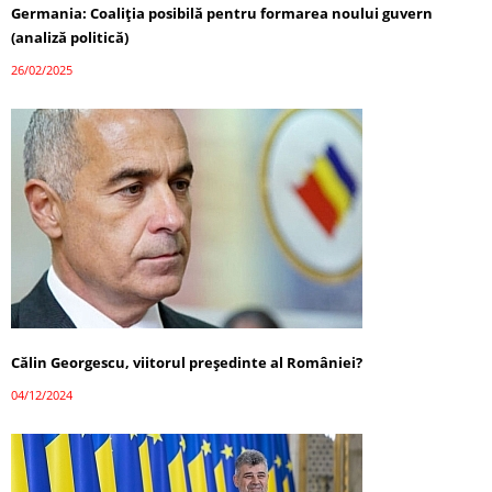
Germania: Coaliția posibilă pentru formarea noului guvern
(analiză politică)
26/02/2025
Călin Georgescu, viitorul președinte al României?
04/12/2024