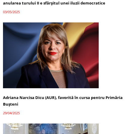
anularea turului II e sfârșitul unei iluzii democratice
03/05/2025
Adriana Narcisa Dicu (AUR), favorită în cursa pentru Primăria
Bușteni
29/04/2025