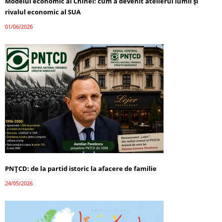
Modelul economic al Chinei: cum a devenit atelierul lumii și
rivalul economic al SUA
01/06/2026
PNȚCD: de la partid istoric la afacere de familie
24/05/2026