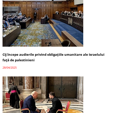
CIJ începe audierile privind obligațiile umanitare ale Israelului
față de palestinieni
28/04/2025