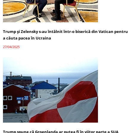
Trump și Zelensky s-au întâlnit într-o biserică din Vatican pentru
a căuta pacea în Ucraina
27/04/2025
Trump spune că Groenlanda ar putea fi în viitor parte a SUA