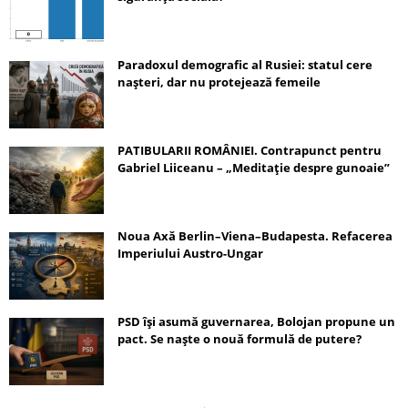
Paradoxul demografic al Rusiei: statul cere
nașteri, dar nu protejează femeile
PATIBULARII ROMÂNIEI. Contrapunct pentru
Gabriel Liiceanu – „Meditație despre gunoaie”
Noua Axă Berlin–Viena–Budapesta. Refacerea
Imperiului Austro-Ungar
PSD își asumă guvernarea, Bolojan propune un
pact. Se naște o nouă formulă de putere?