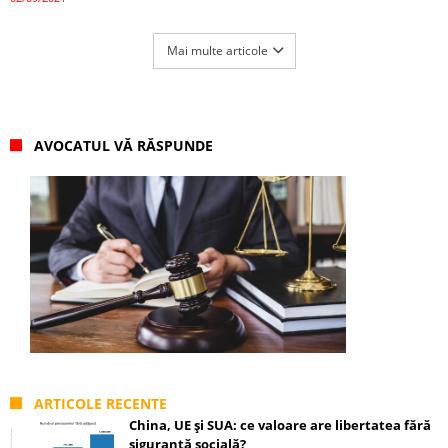
Mai multe articole
AVOCATUL VĂ RĂSPUNDE
ARTICOLE RECENTE
China, UE și SUA: ce valoare are libertatea fără
siguranță socială?