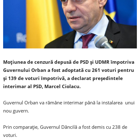
Moțiunea de cenzură depusă de PSD și UDMR împotriva
Guvernului Orban a fost adoptată cu 261 voturi pentru
și 139 de voturi împotrivă, a declarat președintele
interimar al PSD, Marcel Ciolacu.
Guvernul Orban va rămâne interimar până la instalarea unui
nou guvern.
Prin comparație, Guvernul Dăncilă a fost demis cu 238 de
voturi.