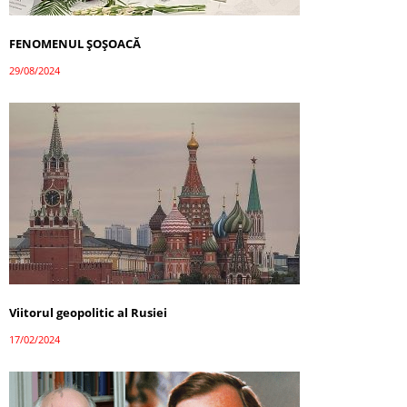
FENOMENUL ȘOȘOACĂ
29/08/2024
Viitorul geopolitic al Rusiei
17/02/2024