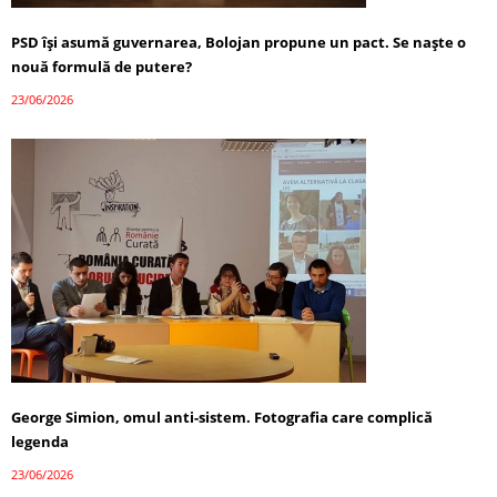
PSD își asumă guvernarea, Bolojan propune un pact. Se naște o
nouă formulă de putere?
23/06/2026
George Simion, omul anti-sistem. Fotografia care complică
legenda
23/06/2026