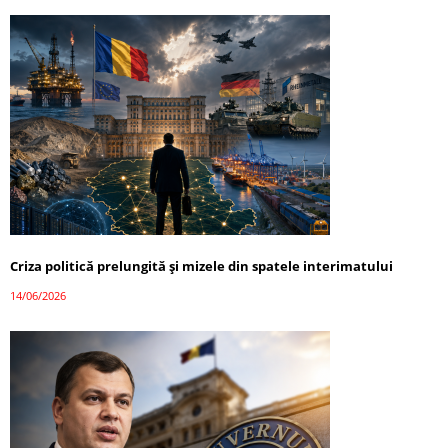
Criza politică prelungită și mizele din spatele interimatului
14/06/2026