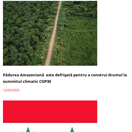
Pădurea Amazoniană este defrișată pentru a construi drumul la
summitul climatic COP30
12/03/2025