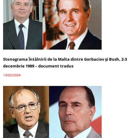
Stenograma Întâlnirii de la Malta dintre Gorbaciov și Bush, 2-3
decembrie 1989 – document tradus
13/02/2024