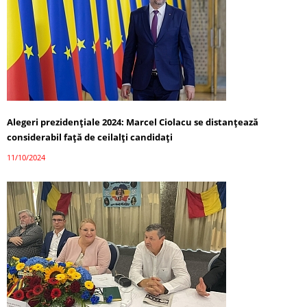
Alegeri prezidențiale 2024: Marcel Ciolacu se distanțează
considerabil față de ceilalți candidați
11/10/2024