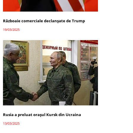
Războaie comerciale declanșate de Trump
19/03/2025
Rusia a preluat orașul Kursk din Ucraina
13/03/2025