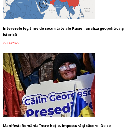
Interesele legitime de securitate ale Rusiei: analiză geopolitică și
istorică
29/06/2025
Manifest: România între hoție, impostură și tăcere. De ce