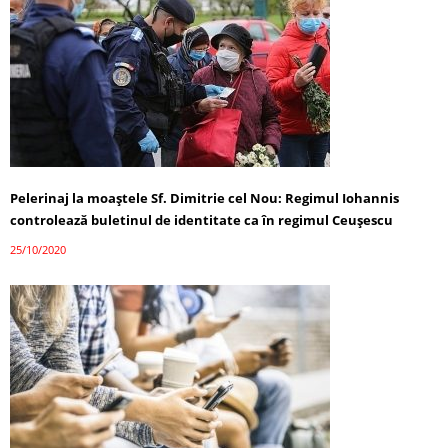
Pelerinaj la moaștele Sf. Dimitrie cel Nou: Regimul Iohannis
controlează buletinul de identitate ca în regimul Ceușescu
25/10/2020