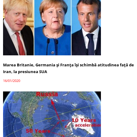
Marea Britanie, Germania și Franța își schimbă atitudinea față de
Iran, la presiunea SUA
16/01/2020