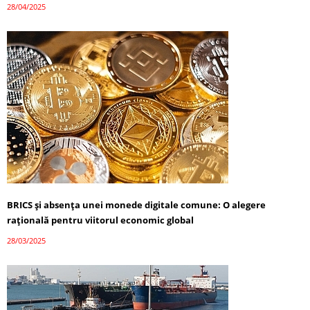
28/04/2025
BRICS și absența unei monede digitale comune: O alegere
rațională pentru viitorul economic global
28/03/2025