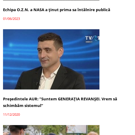
Echipa O.Z.N. a NASA a ținut prima sa întâlnire publică
01/06/2023
Președintele AUR: ”Suntem GENERAȚIA REVANȘEI. Vrem să
schimbăm sistemul”
11/12/2020