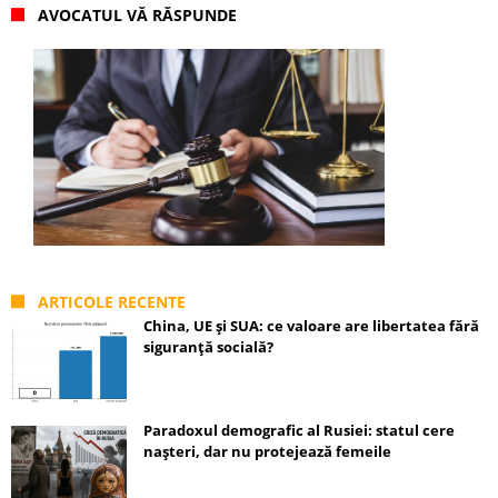
AVOCATUL VĂ RĂSPUNDE
ARTICOLE RECENTE
China, UE și SUA: ce valoare are libertatea fără
siguranță socială?
Paradoxul demografic al Rusiei: statul cere
nașteri, dar nu protejează femeile