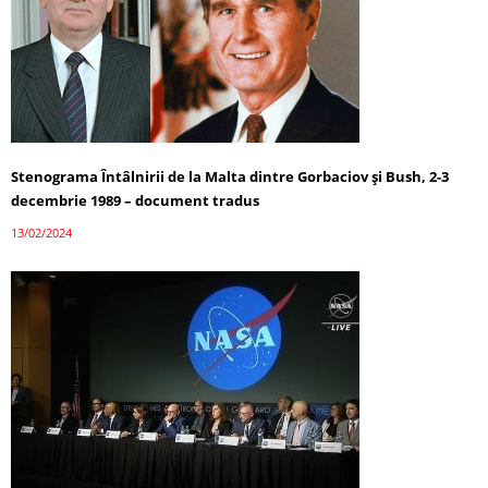
Stenograma Întâlnirii de la Malta dintre Gorbaciov și Bush, 2-3
decembrie 1989 – document tradus
13/02/2024