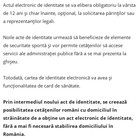
Actul electronic de identitate se va elibera obligatoriu la vârsta
de 12 ani şi chiar înainte, opţional, la solicitarea părinţilor sau
a reprezentanţilor legali.
Noile acte de identitate urmează să beneficieze de elemente
de securitate sporită şi vor permite cetăţenilor să accese
servicii ale administraţiei publice fără a se mai prezenta la
ghişeu.
Totodată, cartea de identitate electronică va avea şi
funcţionalitatea de card de sănătate.
Prin intermediul noului act de identitate, se creează
posibilitatea cetăţenilor români cu domiciliul în
străinătate de a obţine un act electronic de identitate,
fără a mai fi necesară stabilirea domiciliului în
România.