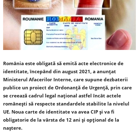
România este obligată să emită acte electronice de
identitate, începând din august 2021, a anunţat
Ministerul Afacerilor Interne, care supune dezbaterii
publice un proiect de Ordonanţă de Urgenţă, prin care
se creează cadrul legal naţional astfel încât actele
româneşti să respecte standardele stabilite la nivelul
UE. Noua carte de identitate va avea CIP și va fi
obligatorie de la vârsta de 12 ani și opțional de la
naștere.