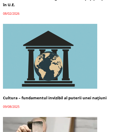
în U.E.
08/02/2026
Cultura – fundamentul invizibil al puterii unei națiuni
09/08/2025