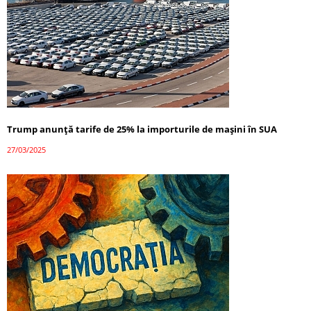
Trump anunță tarife de 25% la importurile de mașini în SUA
27/03/2025