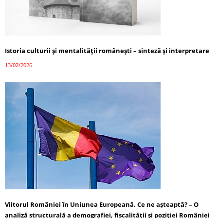
Istoria culturii și mentalității românești – sinteză și interpretare
13/02/2026
Viitorul României în Uniunea Europeană. Ce ne așteaptă? – O
analiză structurală a demografiei, fiscalității și poziției României