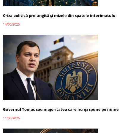
Criza politică prelungită și mizele din spatele interimatului
14/06/2026
Guvernul Tomac sau majoritatea care nu își spune pe nume
11/06/2026