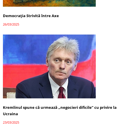
Democrația Strivită între Axe
26/03/2025
Kremlinul spune că urmează „negocieri dificile” cu privire la
Ucraina
23/03/2025