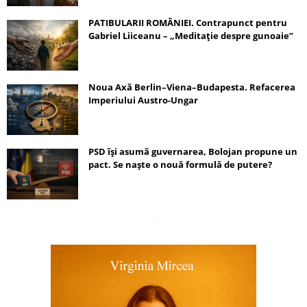
PATIBULARII ROMÂNIEI. Contrapunct pentru
Gabriel Liiceanu – „Meditație despre gunoaie”
Noua Axă Berlin–Viena–Budapesta. Refacerea
Imperiului Austro-Ungar
PSD își asumă guvernarea, Bolojan propune un
pact. Se naște o nouă formulă de putere?