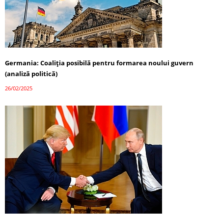
Germania: Coaliția posibilă pentru formarea noului guvern
(analiză politică)
26/02/2025