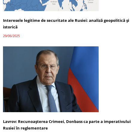
Interesele legitime de securitate ale Rusiei: analiză geopolitică și
istorică
29/06/2025
Lavrov: Recunoașterea Crimeei, Donbass ca parte a imperativului
Rusiei în reglementare