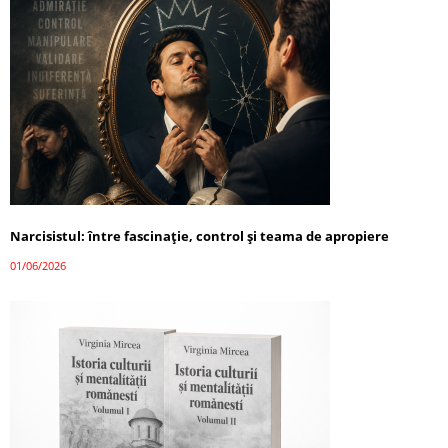
Narcisistul: între fascinație, control și teama de apropiere
01/06/2026