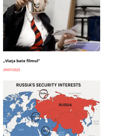
„Viața bate filmul”
29/07/2025