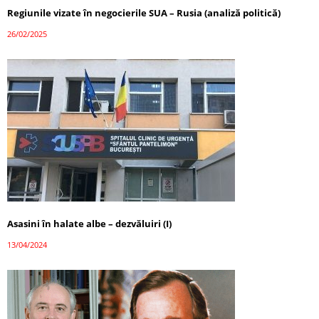
Regiunile vizate în negocierile SUA – Rusia (analiză politică)
26/02/2025
Asasini în halate albe – dezvăluiri (I)
13/04/2024