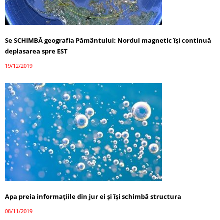
Se SCHIMBĂ geografia Pământului: Nordul magnetic își continuă
deplasarea spre EST
19/12/2019
Apa preia informațiile din jur ei și își schimbă structura
08/11/2019