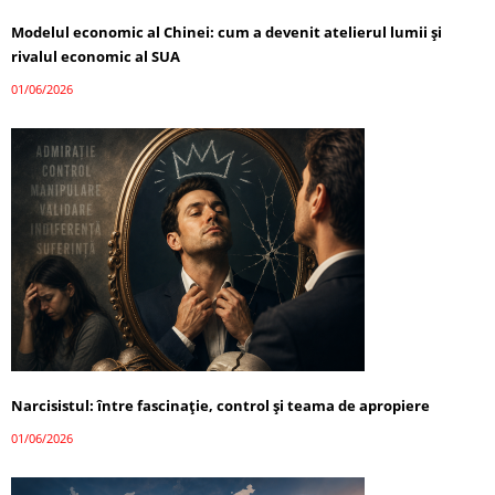
Modelul economic al Chinei: cum a devenit atelierul lumii și
rivalul economic al SUA
01/06/2026
Narcisistul: între fascinație, control și teama de apropiere
01/06/2026