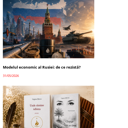
Modelul economic al Rusiei: de ce rezistă?
31/05/2026