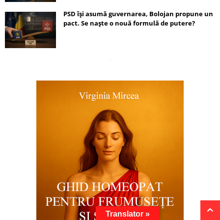
PSD își asumă guvernarea, Bolojan propune un
pact. Se naște o nouă formulă de putere?
Translator »