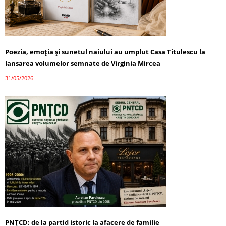
Poezia, emoția și sunetul naiului au umplut Casa Titulescu la
lansarea volumelor semnate de Virginia Mircea
31/05/2026
PNȚCD: de la partid istoric la afacere de familie