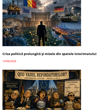
Criza politică prelungită și mizele din spatele interimatului
14/06/2026