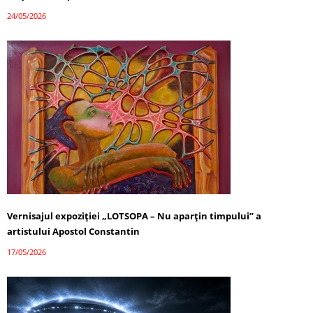
24/05/2026
Vernisajul expoziției „LOTSOPA – Nu aparțin timpului” a
artistului Apostol Constantin
17/05/2026