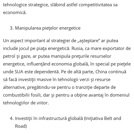
tehnologice strategice, slăbind astfel competitivitatea sa
economică.
Manipularea piețelor energetice
Un aspect important al strategiei de „așteptare” ar putea
include jocul pe piața energetică. Rusia, ca mare exportator de
petrol și gaze, ar putea manipula prețurile resurselor
energetice, influențând economia globală, în special pe piețele
unde SUA este dependentă. Pe de altă parte, China continuă
să facă investiții masive în tehnologii verzi și resurse
alternative, pregătindu-se pentru o tranziție departe de
combustibilii fosili, dar și pentru a obține avantaj în domeniul
tehnologiilor de viitor.
Investiții în infrastructură globală (Inițiativa Belt and
Road)