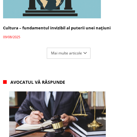
Cultura – fundamentul invizibil al puterii unei națiuni
09/08/2025
Mai multe articole
AVOCATUL VĂ RĂSPUNDE