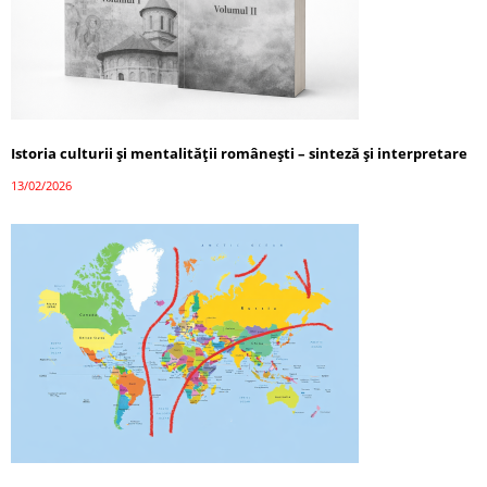
Istoria culturii și mentalității românești – sinteză și interpretare
13/02/2026