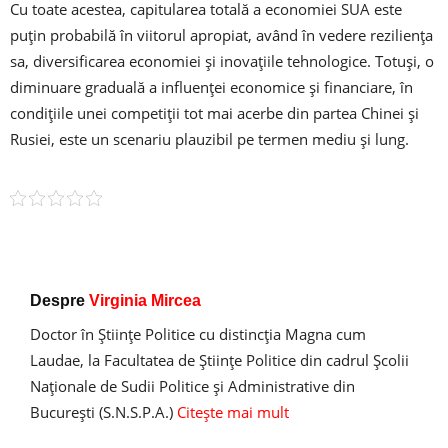
Cu toate acestea, capitularea totală a economiei SUA este
puțin probabilă în viitorul apropiat, având în vedere reziliența
sa, diversificarea economiei și inovațiile tehnologice. Totuși, o
diminuare graduală a influenței economice și financiare, în
condițiile unei competiții tot mai acerbe din partea Chinei și
Rusiei, este un scenariu plauzibil pe termen mediu și lung.
Despre
Virginia Mircea
Doctor în Ştiinţe Politice cu distincţia Magna cum
Laudae, la Facultatea de Ştiinţe Politice din cadrul Şcolii
Naţionale de Sudii Politice şi Administrative din
Bucureşti (S.N.S.P.A.)
Citește mai mult