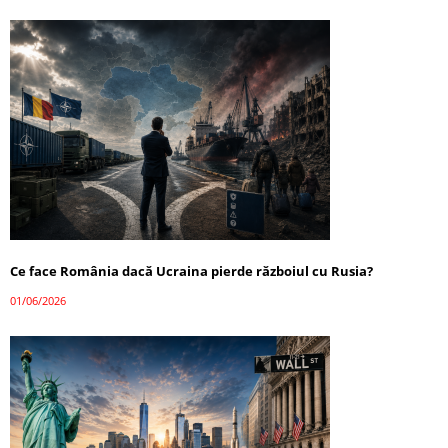
Ce face România dacă Ucraina pierde războiul cu Rusia?
01/06/2026