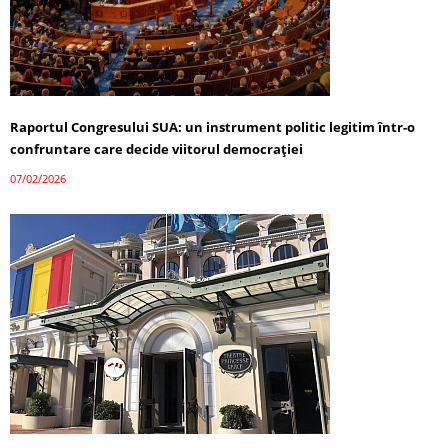
Raportul Congresului SUA: un instrument politic legitim într-o
confruntare care decide viitorul democrației
07/02/2026