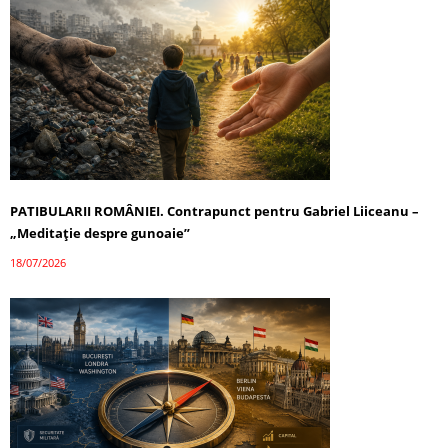
PATIBULARII ROMÂNIEI. Contrapunct pentru Gabriel Liiceanu –
„Meditație despre gunoaie”
18/07/2026