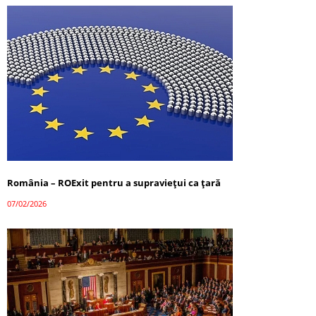
România – ROExit pentru a supraviețui ca țară
07/02/2026