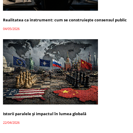
Realitatea ca instrument: cum se construiește consensul public
04/05/2026
Istorii paralele și impactul în lumea globală
22/04/2026