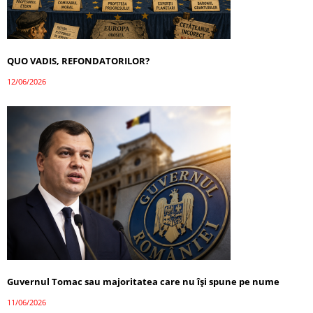
QUO VADIS, REFONDATORILOR?
12/06/2026
Guvernul Tomac sau majoritatea care nu își spune pe nume
11/06/2026