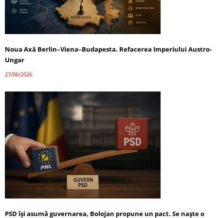
Noua Axă Berlin–Viena–Budapesta. Refacerea Imperiului Austro-
Ungar
27/06/2026
PSD își asumă guvernarea, Bolojan propune un pact. Se naște o