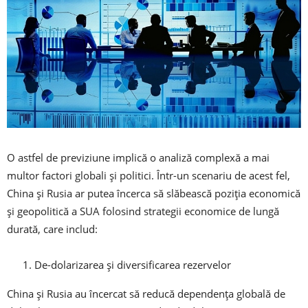
O astfel de previziune implică o analiză complexă a mai
multor factori globali și politici. Într-un scenariu de acest fel,
China și Rusia ar putea încerca să slăbească poziția economică
și geopolitică a SUA folosind strategii economice de lungă
durată, care includ:
De-dolarizarea și diversificarea rezervelor
China și Rusia au încercat să reducă dependența globală de