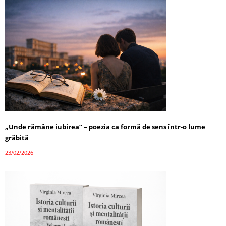
„Unde rămâne iubirea” – poezia ca formă de sens într-o lume
grăbită
23/02/2026