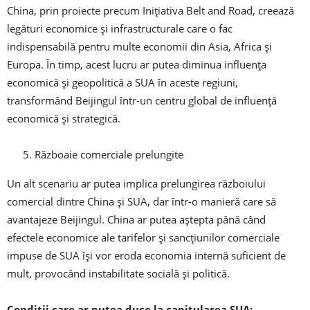
China, prin proiecte precum Inițiativa Belt and Road, creează
legături economice și infrastructurale care o fac
indispensabilă pentru multe economii din Asia, Africa și
Europa. În timp, acest lucru ar putea diminua influența
economică și geopolitică a SUA în aceste regiuni,
transformând Beijingul într-un centru global de influență
economică și strategică.
Războaie comerciale prelungite
Un alt scenariu ar putea implica prelungirea războiului
comercial dintre China și SUA, dar într-o manieră care să
avantajeze Beijingul. China ar putea aștepta până când
efectele economice ale tarifelor și sancțiunilor comerciale
impuse de SUA își vor eroda economia internă suficient de
mult, provocând instabilitate socială și politică.
Condiții care ar putea duce la capitularea SUA: