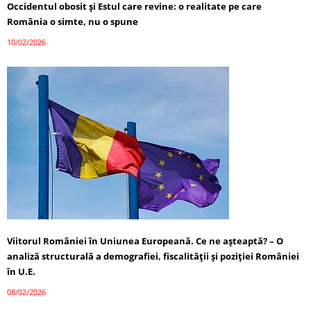
Occidentul obosit și Estul care revine: o realitate pe care
România o simte, nu o spune
10/02/2026
Viitorul României în Uniunea Europeană. Ce ne așteaptă? – O
analiză structurală a demografiei, fiscalității și poziției României
în U.E.
08/02/2026