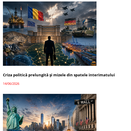
Criza politică prelungită și mizele din spatele interimatului
14/06/2026