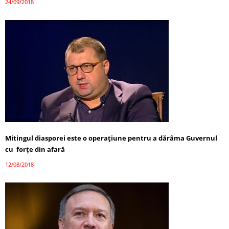
24/09/2018
Mitingul diasporei este o operaţiune pentru a dărâma Guvernul
cu forţe din afară
12/08/2018