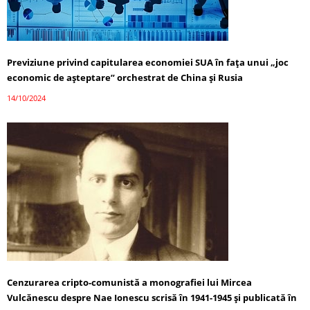
Previziune privind capitularea economiei SUA în fața unui „joc
economic de așteptare” orchestrat de China și Rusia
14/10/2024
Cenzurarea cripto-comunistă a monografiei lui Mircea
Vulcănescu despre Nae Ionescu scrisă în 1941-1945 și publicată în