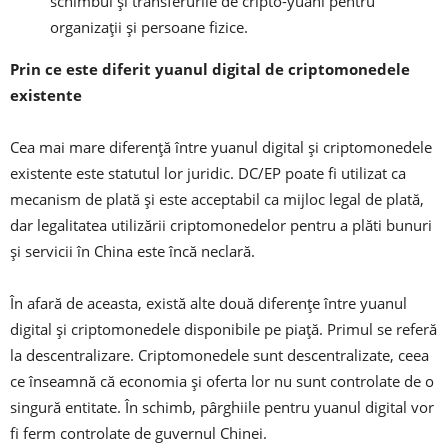
schimbul și transferurile de cripto-yuani pentru
organizații și persoane fizice.
Prin ce este diferit yuanul digital de criptomonedele
existente
Cea mai mare diferență între yuanul digital și criptomonedele
existente este statutul lor juridic. DC/EP poate fi utilizat ca
mecanism de plată și este acceptabil ca mijloc legal de plată,
dar legalitatea utilizării criptomonedelor pentru a plăti bunuri
și servicii în China este încă neclară.
În afară de aceasta, există alte două diferențe între yuanul
digital și criptomonedele disponibile pe piață. Primul se referă
la descentralizare. Criptomonedele sunt descentralizate, ceea
ce înseamnă că economia și oferta lor nu sunt controlate de o
singură entitate. În schimb, pârghiile pentru yuanul digital vor
fi ferm controlate de guvernul Chinei.