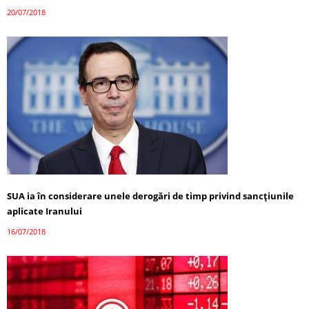
20/07/2018
SUA ia în considerare unele derogări de timp privind sancțiunile
aplicate Iranului
16/07/2018