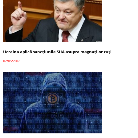
Ucraina aplică sancțiunile SUA asupra magnaților ruși
02/05/2018