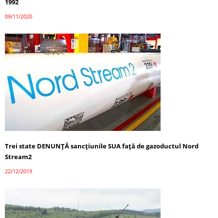
1992
09/11/2020
Trei state DENUNŢĂ sancţiunile SUA faţă de gazoductul Nord
Stream2
22/12/2019