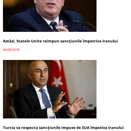
Astăzi, Statele Unite reimpun sancţiunile împotriva Iranului
06/08/2018
Turcia va respecta sancțiunile impuse de SUA împotiva Iranului