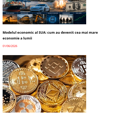
Modelul economic al SUA: cum au devenit cea mai mare
economie a lumii
01/06/2026