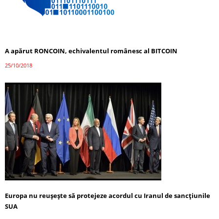
A apărut RONCOIN, echivalentul românesc al BITCOIN
25/10/2018
Europa nu reușește să protejeze acordul cu Iranul de sancțiunile
SUA