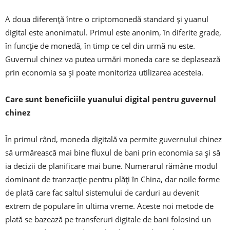
A doua diferență între o criptomonedă standard și yuanul
digital este anonimatul. Primul este anonim, în diferite grade,
în funcție de monedă, în timp ce cel din urmă nu este.
Guvernul chinez va putea urmări moneda care se deplasează
prin economia sa și poate monitoriza utilizarea acesteia.
Care sunt beneficiile yuanului digital pentru guvernul
chinez
În primul rând, moneda digitală va permite guvernului chinez
să urmărească mai bine fluxul de bani prin economia sa și să
ia decizii de planificare mai bune. Numerarul rămâne modul
dominant de tranzacție pentru plăți în China, dar noile forme
de plată care fac saltul sistemului de carduri au devenit
extrem de populare în ultima vreme. Aceste noi metode de
plată se bazează pe transferuri digitale de bani folosind un