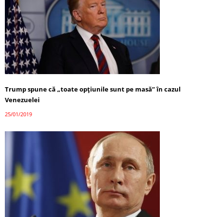
Trump spune că „toate opţiunile sunt pe masă” în cazul
Venezuelei
25/01/2019