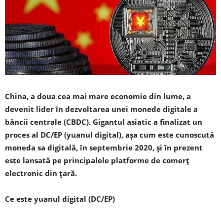
China, a doua cea mai mare economie din lume, a
devenit lider în dezvoltarea unei monede digitale a
băncii centrale (CBDC). Gigantul asiatic a finalizat un
proces al DC/EP (yuanul digital), așa cum este cunoscută
moneda sa digitală, în septembrie 2020, și în prezent
este lansată pe principalele platforme de comerț
electronic din țară.
Ce este yuanul digital (DC/EP)