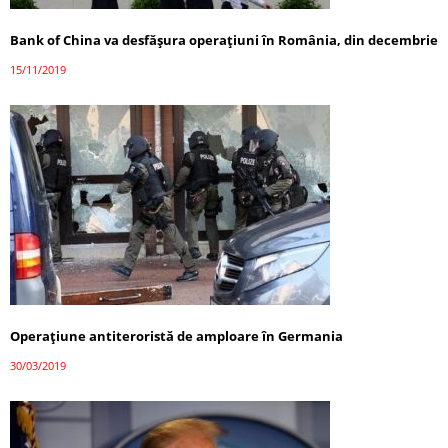
Bank of China va desfăşura operaţiuni în România, din decembrie
15/11/2019
Operaţiune antiteroristă de amploare în Germania
30/03/2019