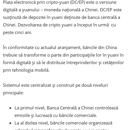
Plata electronică prin cripto-yuan (DC/EP) este o versiune
digitală a yuanului – moneda națională a Chinei. DC/EP este
susținută de depozite în yuani deținute de banca centrală a
Chinei. Dezvoltarea de cripto yuani a început în urmă cu
peste cinci ani.
În conformitate cu actualul aranjament, băncile din China
trebuie să transforme o parte din participațiile lor în yuani în
formă digitală și să le distribuie întreprinderilor și cetățenilor
prin tehnologia mobilă.
Sistemul este centralizat și construit pe două niveluri
principale:
La primul nivel, Banca Centrală a Chinei controlează
emisiile și lucrează cu băncile comerciale.
La al doilea nivel, băncile comerciale organizează