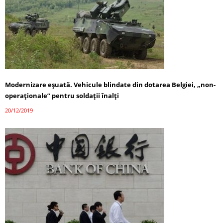
Modernizare eşuată. Vehicule blindate din dotarea Belgiei, „non-
operaționale” pentru soldaţii înalţi
20/12/2019