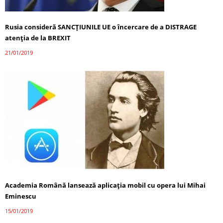
Rusia consideră SANCȚIUNILE UE o încercare de a DISTRAGE
atenția de la BREXIT
21/01/2019
Academia Română lansează aplicația mobil cu opera lui Mihai
Eminescu
15/01/2019