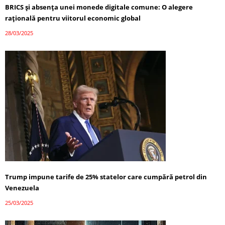
BRICS și absența unei monede digitale comune: O alegere
rațională pentru viitorul economic global
28/03/2025
Trump impune tarife de 25% statelor care cumpără petrol din
Venezuela
25/03/2025