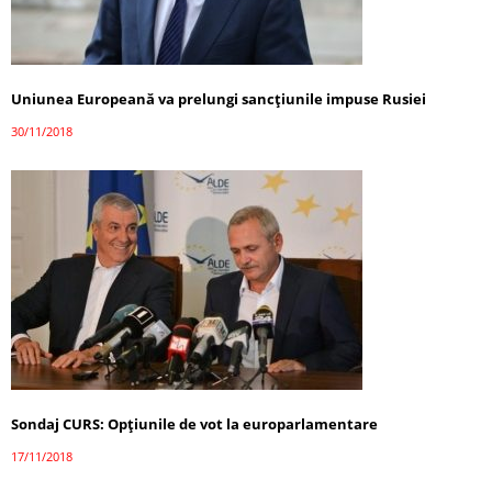
Uniunea Europeană va prelungi sancţiunile impuse Rusiei
30/11/2018
Sondaj CURS: Opțiunile de vot la europarlamentare
17/11/2018