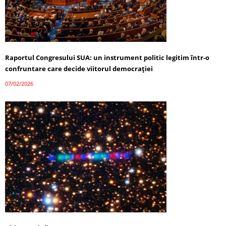
Raportul Congresului SUA: un instrument politic legitim într-o
confruntare care decide viitorul democrației
07/02/2026