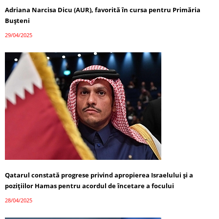
Adriana Narcisa Dicu (AUR), favorită în cursa pentru Primăria
Bușteni
29/04/2025
Qatarul constată progrese privind apropierea Israelului și a
pozițiilor Hamas pentru acordul de încetare a focului
28/04/2025