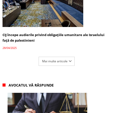
CIJ începe audierile privind obligațiile umanitare ale Israelului
față de palestinieni
28/04/2025
Mai multe articole
AVOCATUL VĂ RĂSPUNDE