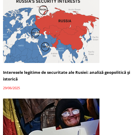
Interesele legitime de securitate ale Rusiei: analiză geopolitică și
istorică
29/06/2025