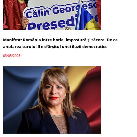
Manifest: România între hoție, impostură și tăcere. De ce
anularea turului II e sfârșitul unei iluzii democratice
03/05/2025