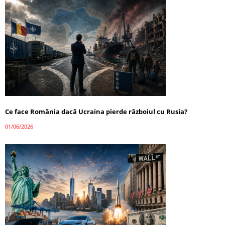
Ce face România dacă Ucraina pierde războiul cu Rusia?
01/06/2026