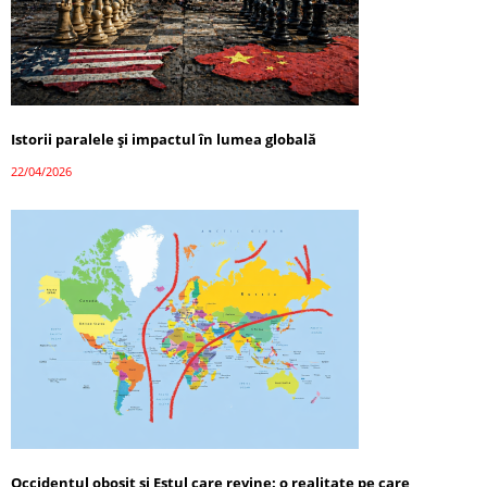
Istorii paralele și impactul în lumea globală
22/04/2026
Occidentul obosit și Estul care revine: o realitate pe care