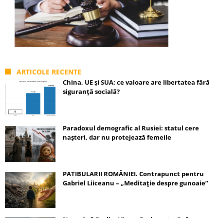
ARTICOLE RECENTE
China, UE și SUA: ce valoare are libertatea fără
siguranță socială?
Paradoxul demografic al Rusiei: statul cere
nașteri, dar nu protejează femeile
PATIBULARII ROMÂNIEI. Contrapunct pentru
Gabriel Liiceanu – „Meditație despre gunoaie”