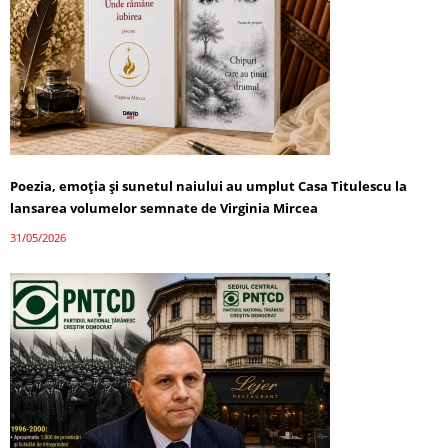
Poezia, emoția și sunetul naiului au umplut Casa Titulescu la
lansarea volumelor semnate de Virginia Mircea
31/05/2026