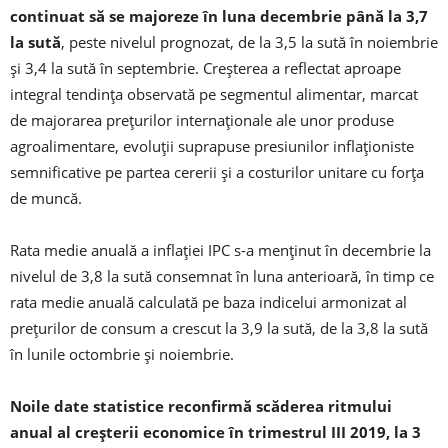
continuat să se majoreze în luna decembrie până la 3,7
la sută
, peste nivelul prognozat, de la 3,5 la sută în noiembrie
şi 3,4 la sută în septembrie. Creşterea a reflectat aproape
integral tendinţa observată pe segmentul alimentar, marcat
de majorarea preţurilor internaţionale ale unor produse
agroalimentare, evoluţii suprapuse presiunilor inflaţioniste
semnificative pe partea cererii şi a costurilor unitare cu forţa
de muncă.
Rata medie anuală a inflaţiei IPC s-a menţinut în decembrie la
nivelul de 3,8 la sută consemnat în luna anterioară, în timp ce
rata medie anuală calculată pe baza indicelui armonizat al
preţurilor de consum a crescut la 3,9 la sută, de la 3,8 la sută
în lunile octombrie şi noiembrie.
Noile date statistice reconfirmă scăderea ritmului
anual al creşterii economice în trimestrul III 2019, la 3