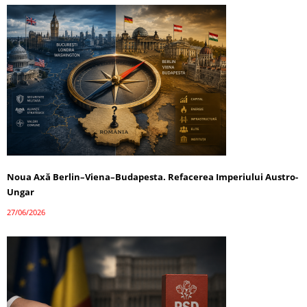
Noua Axă Berlin–Viena–Budapesta. Refacerea Imperiului Austro-
Ungar
27/06/2026