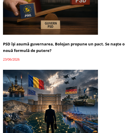
PSD își asumă guvernarea, Bolojan propune un pact. Se naște o
nouă formulă de putere?
23/06/2026