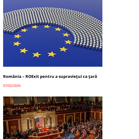
România – ROExit pentru a supraviețui ca țară
07/02/2026