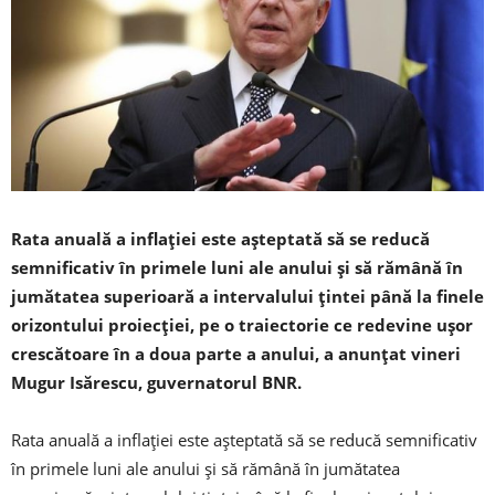
Rata anuală a inflaţiei este aşteptată să se reducă
semnificativ în primele luni ale anului şi să rămână în
jumătatea superioară a intervalului ţintei până la finele
orizontului proiecţiei, pe o traiectorie ce redevine uşor
crescătoare în a doua parte a anului, a anunţat vineri
Mugur Isărescu, guvernatorul BNR.
Rata anuală a inflaţiei este aşteptată să se reducă semnificativ
în primele luni ale anului şi să rămână în jumătatea