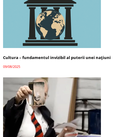
Cultura – fundamentul invizibil al puterii unei națiuni
09/08/2025