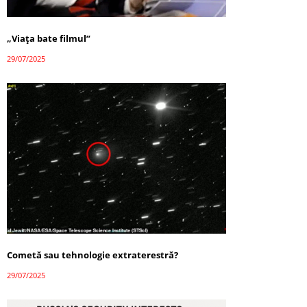
„Viața bate filmul”
29/07/2025
Cometă sau tehnologie extraterestră?
29/07/2025