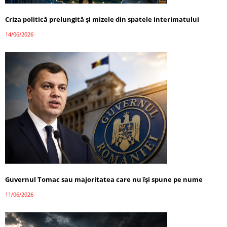
Criza politică prelungită și mizele din spatele interimatului
14/06/2026
Guvernul Tomac sau majoritatea care nu își spune pe nume
11/06/2026