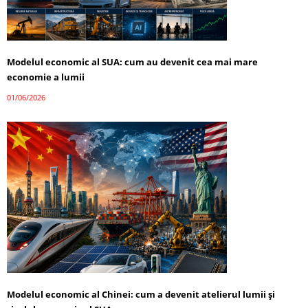
Modelul economic al SUA: cum au devenit cea mai mare
economie a lumii
01/06/2026
Modelul economic al Chinei: cum a devenit atelierul lumii și