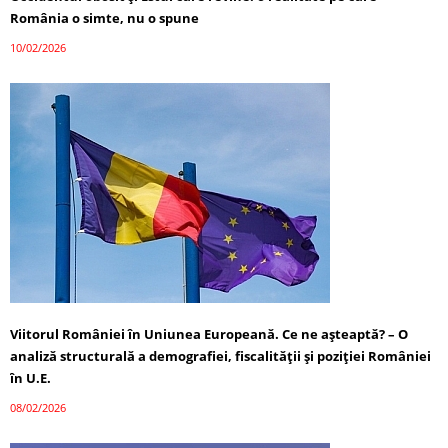
România o simte, nu o spune
10/02/2026
Viitorul României în Uniunea Europeană. Ce ne așteaptă? – O
analiză structurală a demografiei, fiscalității și poziției României
în U.E.
08/02/2026