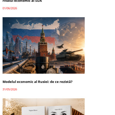
rivalul economic al SUA
01/06/2026
Modelul economic al Rusiei: de ce rezistă?
31/05/2026