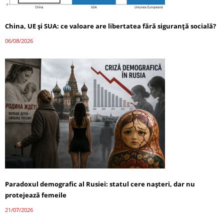
China, UE și SUA: ce valoare are libertatea fără siguranță socială?
06/08/2026
Paradoxul demografic al Rusiei: statul cere nașteri, dar nu
protejează femeile
21/07/2026