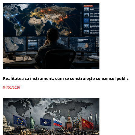
Realitatea ca instrument: cum se construiește consensul public
04/05/2026