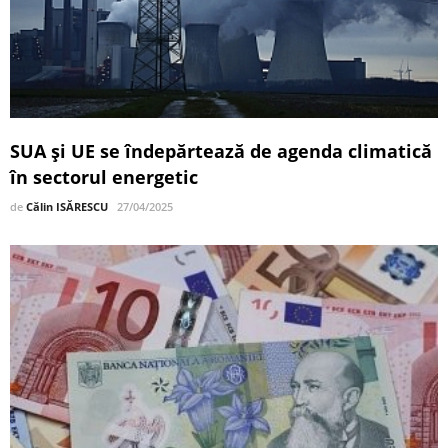
SUA și UE se îndepărtează de agenda climatică
în sectorul energetic
de
Călin ISĂRESCU
27/04/2025