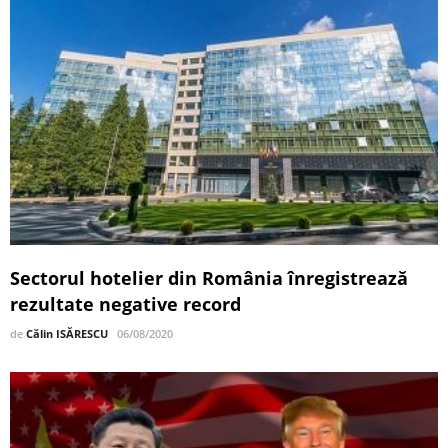
Sectorul hotelier din România înregistrează
rezultate negative record
de
Călin ISĂRESCU
06/08/2020