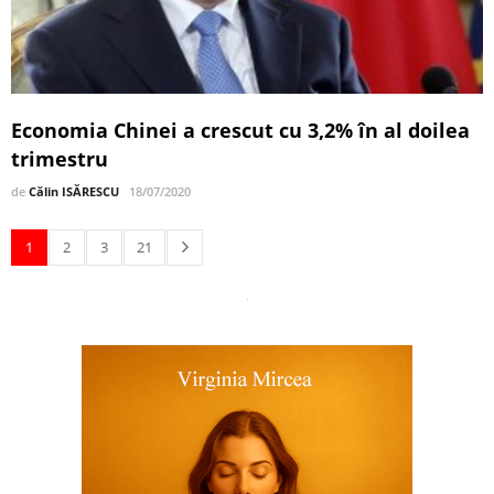
Economia Chinei a crescut cu 3,2% în al doilea
trimestru
de
Călin ISĂRESCU
18/07/2020
1
2
3
21