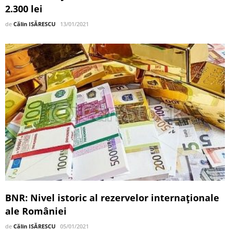
2.300 lei
de
Călin ISĂRESCU
13/01/2021
BNR: Nivel istoric al rezervelor internaţionale
ale României
de
Călin ISĂRESCU
05/01/2021