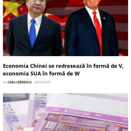
Economia Chinei se redresează în formă de V,
economia SUA în formă de W
de
Călin ISĂRESCU
28/07/2020