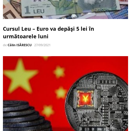
Cursul Leu – Euro va depăși 5 lei în
următoarele luni
de
Călin ISĂRESCU
27/09/2021