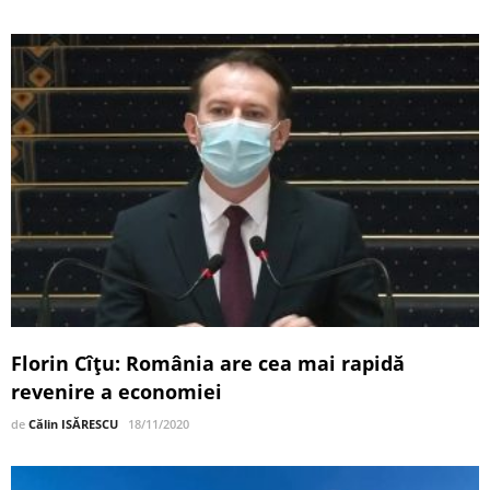
Florin Cîţu: România are cea mai rapidă
revenire a economiei
de
Călin ISĂRESCU
18/11/2020