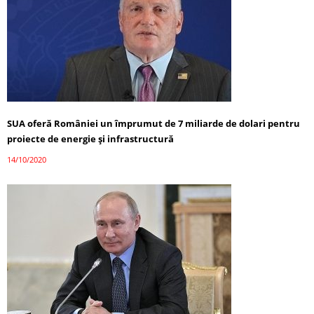
SUA oferă României un împrumut de 7 miliarde de dolari pentru
proiecte de energie și infrastructură
14/10/2020