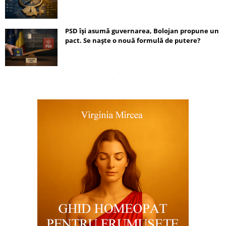
PSD își asumă guvernarea, Bolojan propune un
pact. Se naște o nouă formulă de putere?