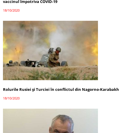
vaccinul împotriva COVID-19
18/10/2020
Rolurile Rusiei și Turciei în conflictul din Nagorno-Karabakh
18/10/2020