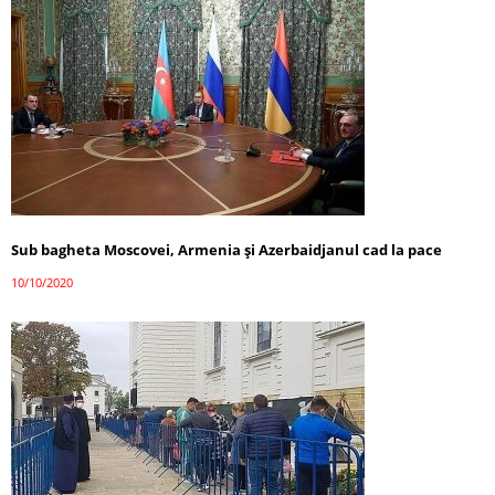
Sub bagheta Moscovei, Armenia și Azerbaidjanul cad la pace
10/10/2020