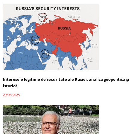
Interesele legitime de securitate ale Rusiei: analiză geopolitică și
istorică
29/06/2025