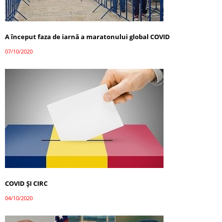
A început faza de iarnă a maratonului global COVID
07/10/2020
COVID ȘI CIRC
04/10/2020