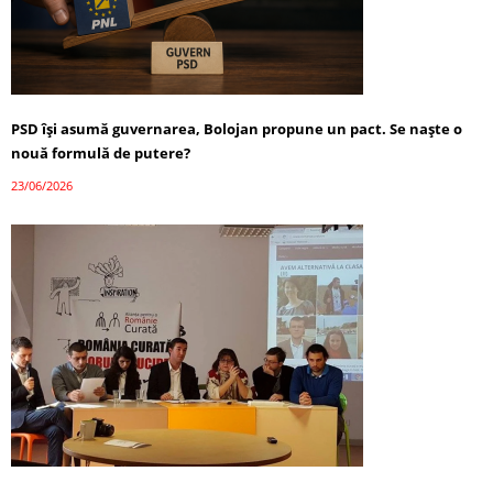
PSD își asumă guvernarea, Bolojan propune un pact. Se naște o
nouă formulă de putere?
23/06/2026