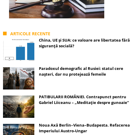
ARTICOLE RECENTE
China, UE și SUA: ce valoare are libertatea fără
siguranță socială?
Paradoxul demografic al Rusiei: statul cere
nașteri, dar nu protejează femeile
PATIBULARII ROMÂNIEI. Contrapunct pentru
Gabriel Liiceanu – „Meditație despre gunoaie”
Noua Axă Berlin–Viena–Budapesta. Refacerea
Imperiului Austro-Ungar