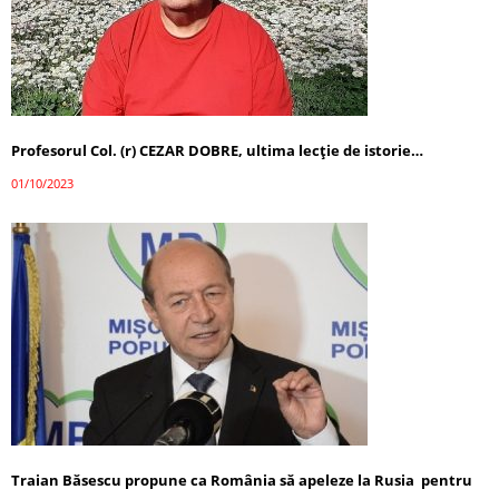
Profesorul Col. (r) CEZAR DOBRE, ultima lecţie de istorie…
01/10/2023
Traian Băsescu propune ca România să apeleze la Rusia pentru