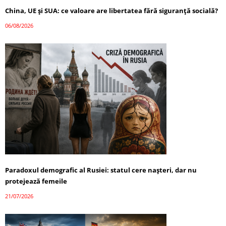
China, UE și SUA: ce valoare are libertatea fără siguranță socială?
06/08/2026
Paradoxul demografic al Rusiei: statul cere nașteri, dar nu
protejează femeile
21/07/2026