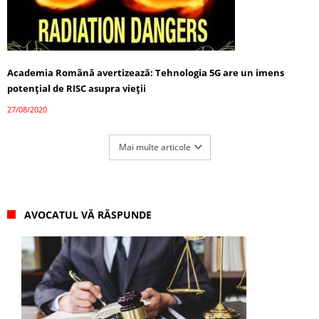
Academia Română avertizează: Tehnologia 5G are un imens
potențial de RISC asupra vieții
27/08/2020
Mai multe articole
AVOCATUL VĂ RĂSPUNDE