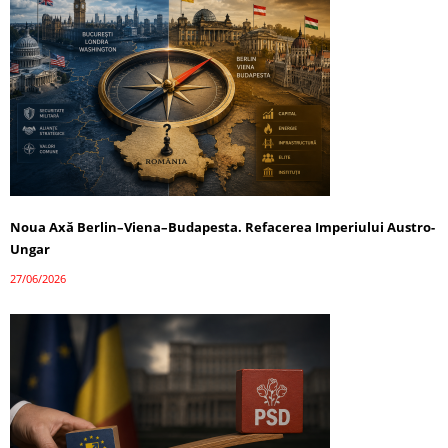
Noua Axă Berlin–Viena–Budapesta. Refacerea Imperiului Austro-
Ungar
27/06/2026