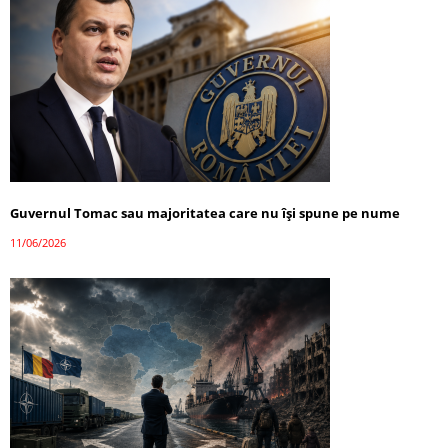
Guvernul Tomac sau majoritatea care nu își spune pe nume
11/06/2026