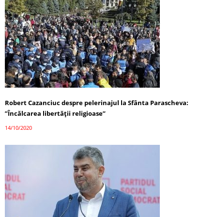
Robert Cazanciuc despre pelerinajul la Sfânta Parascheva:
”Încălcarea libertății religioase”
14/10/2020