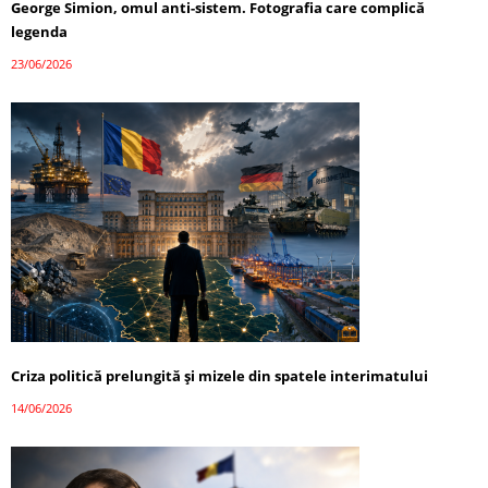
George Simion, omul anti-sistem. Fotografia care complică
legenda
23/06/2026
Criza politică prelungită și mizele din spatele interimatului
14/06/2026