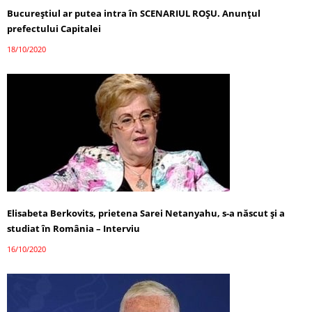
Bucureștiul ar putea intra în SCENARIUL ROȘU. Anunțul
prefectului Capitalei
18/10/2020
Elisabeta Berkovits, prietena Sarei Netanyahu, s-a născut și a
studiat în România – Interviu
16/10/2020