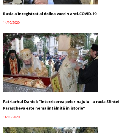
Rusia a înregistrat al doilea vaccin anti-COVID-19
14/10/2020
Patriarhul Daniel: ”Interzicerea pelerinajului la racla Sfintei
Parascheva este nemaiîntâlnită în istorie”
14/10/2020