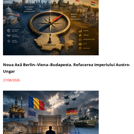
Noua Axă Berlin–Viena–Budapesta. Refacerea Imperiului Austro-
Ungar
27/06/2026