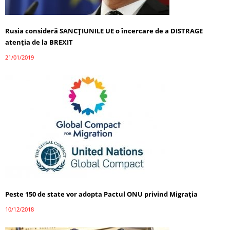
Rusia consideră SANCȚIUNILE UE o încercare de a DISTRAGE
atenția de la BREXIT
21/01/2019
Peste 150 de state vor adopta Pactul ONU privind Migraţia
10/12/2018