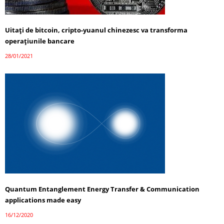
Uitați de bitcoin, cripto-yuanul chinezesc va transforma
operațiunile bancare
28/01/2021
Quantum Entanglement Energy Transfer & Communication
applications made easy
16/12/2020