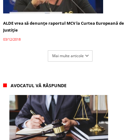
ALDE vrea să denunţe raportul MCV la Curtea Europeană de
Justiţie
03/12/2018
Mai multe articole
AVOCATUL VĂ RĂSPUNDE