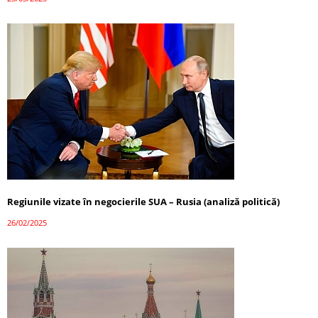
Regiunile vizate în negocierile SUA – Rusia (analiză politică)
26/02/2025