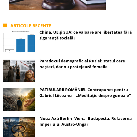
ARTICOLE RECENTE
China, UE și SUA: ce valoare are libertatea fără
siguranță socială?
Paradoxul demografic al Rusiei: statul cere
nașteri, dar nu protejează femeile
PATIBULARII ROMÂNIEI. Contrapunct pentru
Gabriel Liiceanu – „Meditație despre gunoaie”
Noua Axă Berlin–Viena–Budapesta. Refacerea
Imperiului Austro-Ungar