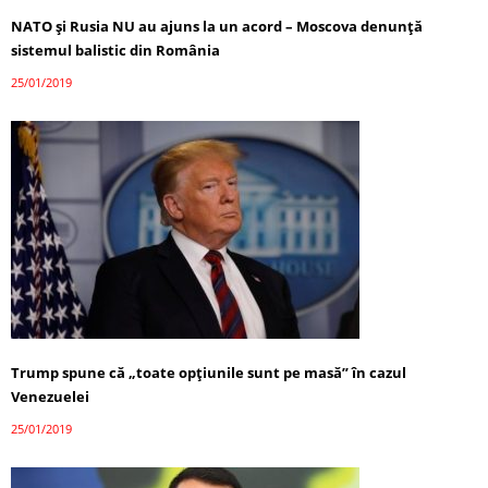
NATO şi Rusia NU au ajuns la un acord – Moscova denunţă
sistemul balistic din România
25/01/2019
Trump spune că „toate opţiunile sunt pe masă” în cazul
Venezuelei
25/01/2019