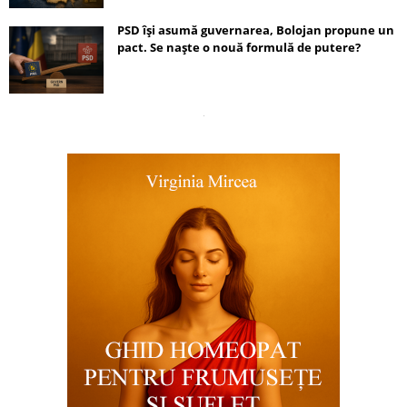
PSD își asumă guvernarea, Bolojan propune un
pact. Se naște o nouă formulă de putere?