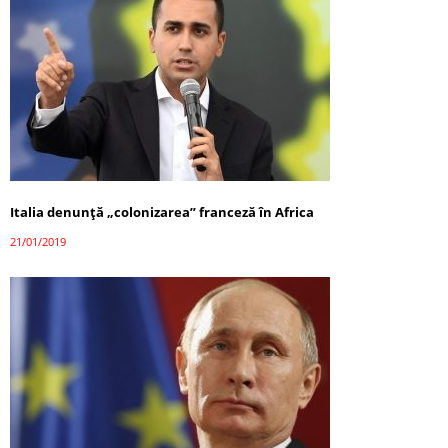
Italia denunţă „colonizarea” franceză în Africa
21/01/2019