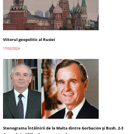
Viitorul geopolitic al Rusiei
17/02/2024
Stenograma Întâlnirii de la Malta dintre Gorbaciov și Bush, 2-3