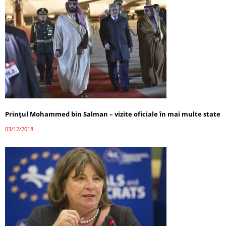
Prinţul Mohammed bin Salman – vizite oficiale în mai multe state
03/12/2018