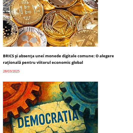
BRICS și absența unei monede digitale comune: O alegere
rațională pentru viitorul economic global
28/03/2025