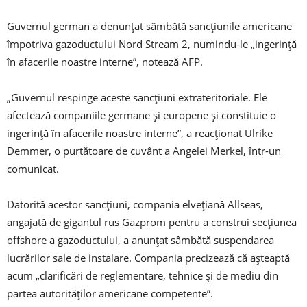
Guvernul german a denunţat sâmbătă sancţiunile americane
împotriva gazoductului Nord Stream 2, numindu-le „ingerinţă
în afacerile noastre interne”, notează AFP.
„Guvernul respinge aceste sancţiuni extrateritoriale. Ele
afectează companiile germane şi europene şi constituie o
ingerinţă în afacerile noastre interne”, a reacţionat Ulrike
Demmer, o purtătoare de cuvânt a Angelei Merkel, într-un
comunicat.
Datorită acestor sancţiuni, compania elveţiană Allseas,
angajată de gigantul rus Gazprom pentru a construi secţiunea
offshore a gazoductului, a anunţat sâmbătă suspendarea
lucrărilor sale de instalare. Compania precizează că aşteaptă
acum „clarificări de reglementare, tehnice şi de mediu din
partea autorităţilor americane competente”.