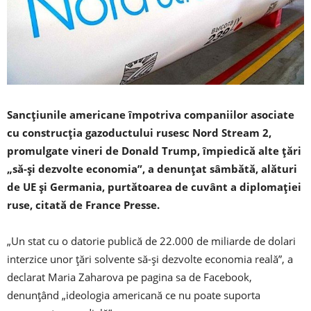
Sancţiunile americane împotriva companiilor asociate
cu construcţia gazoductului rusesc Nord Stream 2,
promulgate vineri de Donald Trump, împiedică alte ţări
„să-şi dezvolte economia”, a denunţat sâmbătă, alături
de UE şi Germania, purtătoarea de cuvânt a diplomaţiei
ruse, citată de France Presse.
„Un stat cu o datorie publică de 22.000 de miliarde de dolari
interzice unor ţări solvente să-şi dezvolte economia reală”, a
declarat Maria Zaharova pe pagina sa de Facebook,
denunţând „ideologia americană ce nu poate suporta