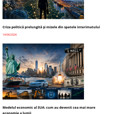
Criza politică prelungită și mizele din spatele interimatului
14/06/2026
Modelul economic al SUA: cum au devenit cea mai mare
economie a lumii