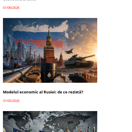
01/06/2026
Modelul economic al Rusiei: de ce rezistă?
31/05/2026