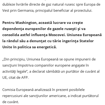
dubleze livrările directe de gaz natural rusesc spre Europa de
Vest prin Germania, principalul beneficiar al proiectului.
Pentru Washington, această lucrare va creşte
dependenţa europenilor de gazele ruseşti şi va
consolida astfel influenţa Moscovei. Uniunea Europeană
la rândul său a denunţat cu tărie ingerinţa Statelor
Unite în politica sa energetică.
„Din principiu, Uniunea Europeană se opune impunerii de
sancţiuni împotriva companiilor europene angajate în
activităţi legale”, a declarat sâmbătă un purtător de cuvânt al
UE, citat de AFP.
Comisia Europeană analizează în prezent posibilele
repercusiuni ale sancţiunilor americane, a indicat purtătorul
de cuvânt.