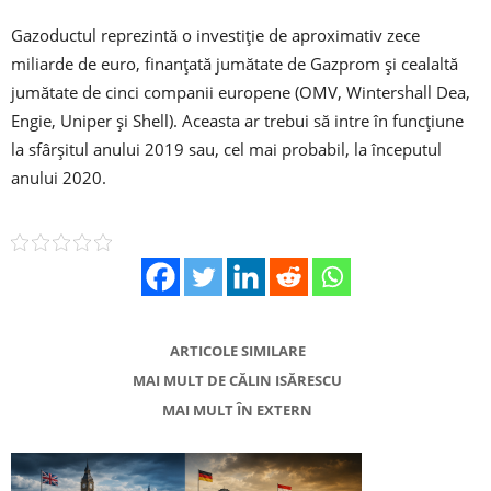
Gazoductul reprezintă o investiţie de aproximativ zece
miliarde de euro, finanţată jumătate de Gazprom şi cealaltă
jumătate de cinci companii europene (OMV, Wintershall Dea,
Engie, Uniper şi Shell). Aceasta ar trebui să intre în funcțiune
la sfârşitul anului 2019 sau, cel mai probabil, la începutul
anului 2020.
ARTICOLE SIMILARE
MAI MULT DE CĂLIN ISĂRESCU
MAI MULT ÎN EXTERN