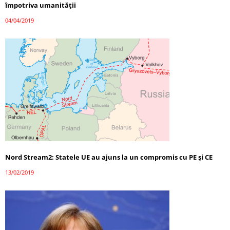
împotriva umanităţii
04/04/2019
Nord Stream2: Statele UE au ajuns la un compromis cu PE şi CE
13/02/2019