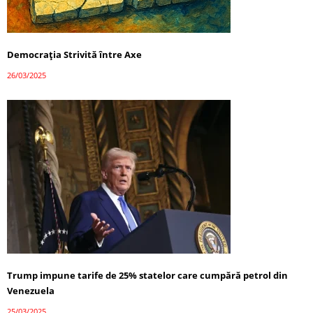
Democrația Strivită între Axe
26/03/2025
Trump impune tarife de 25% statelor care cumpără petrol din
Venezuela
25/03/2025