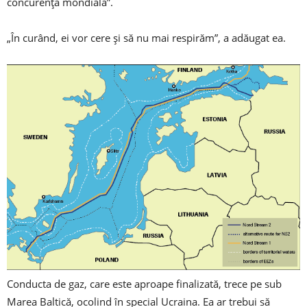
concurenţa mondială”.
„În curând, ei vor cere şi să nu mai respirăm”, a adăugat ea.
Conducta de gaz, care este aproape finalizată, trece pe sub
Marea Baltică, ocolind în special Ucraina. Ea ar trebui să