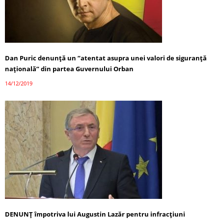
Dan Puric denunţă un ”atentat asupra unei valori de siguranţă
naţională” din partea Guvernului Orban
14/12/2019
DENUNȚ împotriva lui Augustin Lazăr pentru infracţiuni