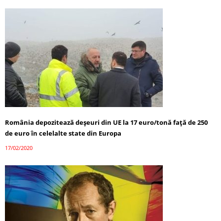
România depozitează deșeuri din UE la 17 euro/tonă faţă de 250
de euro în celelalte state din Europa
17/02/2020