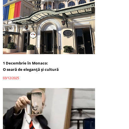
1 Decembrie în Monaco:
O seară de eleganță și cultură
03/12/2025