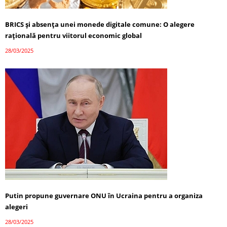
BRICS și absența unei monede digitale comune: O alegere
rațională pentru viitorul economic global
28/03/2025
Putin propune guvernare ONU în Ucraina pentru a organiza
alegeri
28/03/2025