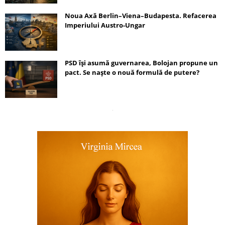
Noua Axă Berlin–Viena–Budapesta. Refacerea
Imperiului Austro-Ungar
PSD își asumă guvernarea, Bolojan propune un
pact. Se naște o nouă formulă de putere?