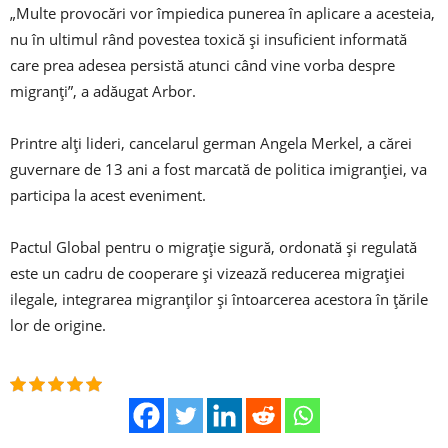
„Multe provocări vor împiedica punerea în aplicare a acesteia,
nu în ultimul rând povestea toxică şi insuficient informată
care prea adesea persistă atunci când vine vorba despre
migranţi”, a adăugat Arbor.
Printre alţi lideri, cancelarul german Angela Merkel, a cărei
guvernare de 13 ani a fost marcată de politica imigranţiei, va
participa la acest eveniment.
Pactul Global pentru o migraţie sigură, ordonată şi regulată
este un cadru de cooperare şi vizează reducerea migraţiei
ilegale, integrarea migranţilor şi întoarcerea acestora în ţările
lor de origine.