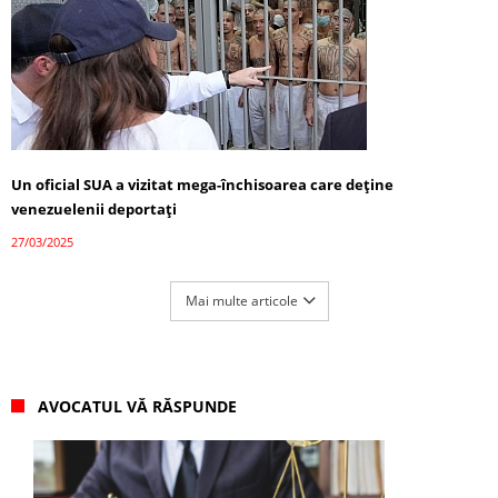
Un oficial SUA a vizitat mega-închisoarea care deține
venezuelenii deportați
27/03/2025
Mai multe articole
AVOCATUL VĂ RĂSPUNDE