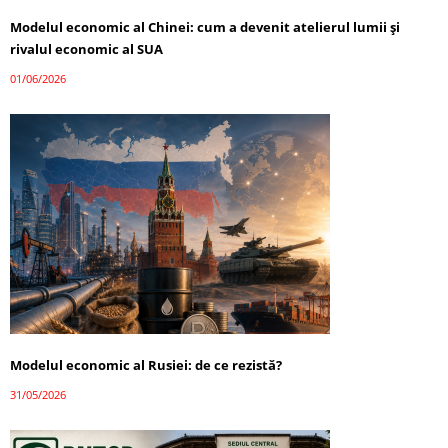
Modelul economic al Chinei: cum a devenit atelierul lumii și
rivalul economic al SUA
01/06/2026
Modelul economic al Rusiei: de ce rezistă?
31/05/2026