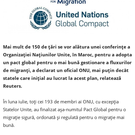
Mai mult de 150 de ţări se vor alătura unei conferinţe a
Organizaţiei Naţiunilor Unite, în Maroc, pentru a adopta
un pact global pentru o mai bună gestionare a fluxurilor
de migranţi, a declarat un oficial ONU, mai puţin decât
statele care iniţial au lucrat la acest plan, relatează
Reuters.
În luna iulie, toţi cei 193 de membri ai ONU, cu excepţia
Statelor Unite, au finalizat aşa-numitul Pact Global pentru o
migraţie sigură, ordonată şi regulată pentru o migraţie mai
bună.