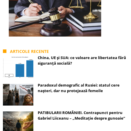
ARTICOLE RECENTE
China, UE și SUA: ce valoare are libertatea fără
siguranță socială?
Paradoxul demografic al Rusiei: statul cere
nașteri, dar nu protejează femeile
PATIBULARII ROMÂNIEI. Contrapunct pentru
Gabriel Liiceanu – „Meditație despre gunoaie”