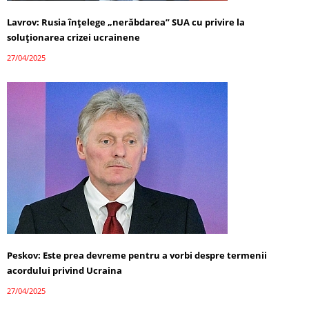
Lavrov: Rusia înțelege „nerăbdarea” SUA cu privire la
soluționarea crizei ucrainene
27/04/2025
Peskov: Este prea devreme pentru a vorbi despre termenii
acordului privind Ucraina
27/04/2025