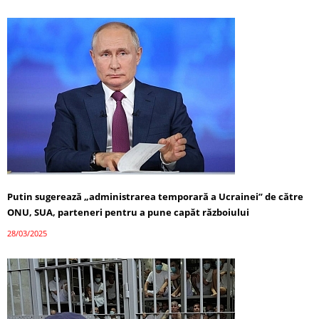
Putin sugerează „administrarea temporară a Ucrainei” de către
ONU, SUA, parteneri pentru a pune capăt războiului
28/03/2025