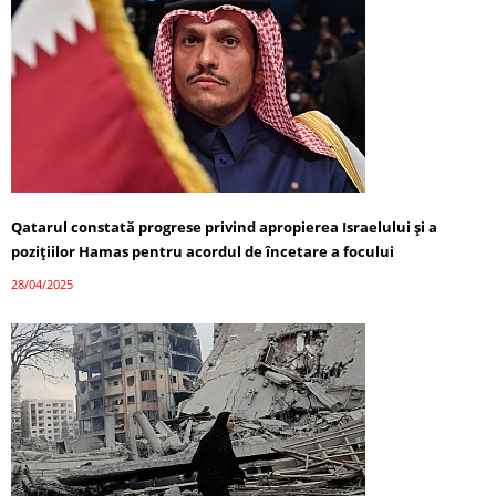
Qatarul constată progrese privind apropierea Israelului și a
pozițiilor Hamas pentru acordul de încetare a focului
28/04/2025