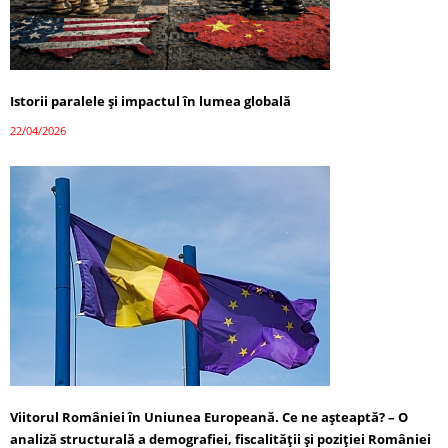
Istorii paralele și impactul în lumea globală
22/04/2026
Viitorul României în Uniunea Europeană. Ce ne așteaptă? – O
analiză structurală a demografiei, fiscalității și poziției României