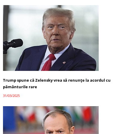
Trump spune că Zelensky vrea să renunțe la acordul cu
pământurile rare
31/03/2025