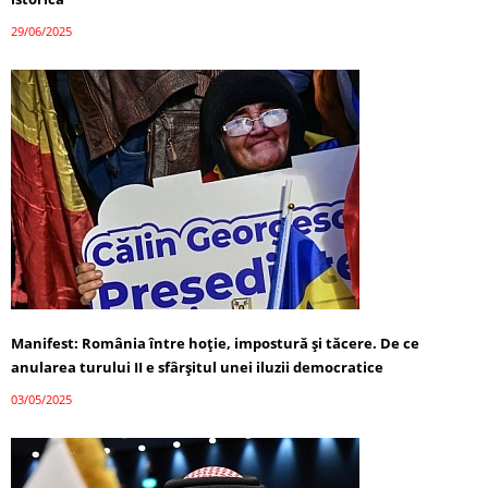
29/06/2025
Manifest: România între hoție, impostură și tăcere. De ce
anularea turului II e sfârșitul unei iluzii democratice
03/05/2025