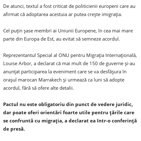
De atunci, textul a fost criticat de politicienii europeni care au
afirmat că adoptarea acestuia ar putea creşte imigraţia.
Cel puţin şase membri ai Uniunii Europene, în cea mai mare
parte din Europa de Est, au evitat să semneze acordul.
Reprezentantul Special al ONU pentru Migraţia Internaţională,
Louise Arbor, a declarat că mai mult de 150 de guverne şi-au
anunţat participarea la eveniment care se va desfăşura în
oraşul marocan Marrakech şi urmează ca luni să adopte
acordul, fără să ofere alte detalii.
Pactul nu este obligatoriu din punct de vedere juridic,
dar poate oferi orientări foarte utile pentru ţările care
se confruntă cu migraţia, a declarat ea într-o conferinţă
de presă.