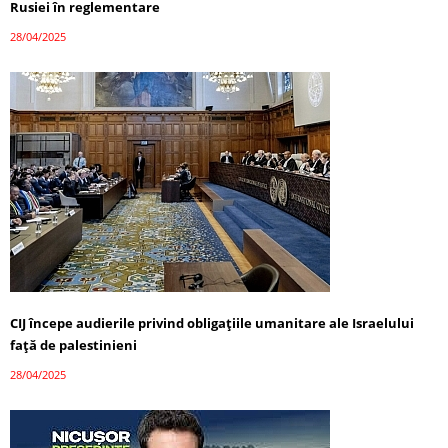
Rusiei în reglementare
28/04/2025
CIJ începe audierile privind obligațiile umanitare ale Israelului
față de palestinieni
28/04/2025