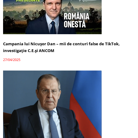
Campania lui Nicușor Dan – mii de conturi false de TikTok,
investigație C.E.și ANCOM
27/04/2025