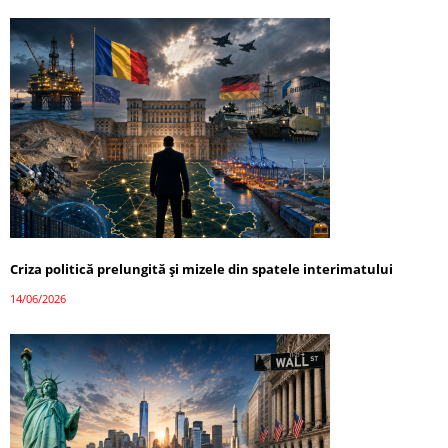
Criza politică prelungită și mizele din spatele interimatului
14/06/2026