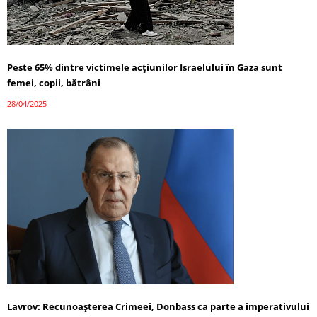
Peste 65% dintre victimele acțiunilor Israelului în Gaza sunt
femei, copii, bătrâni
28/04/2025
Lavrov: Recunoașterea Crimeei, Donbass ca parte a imperativului