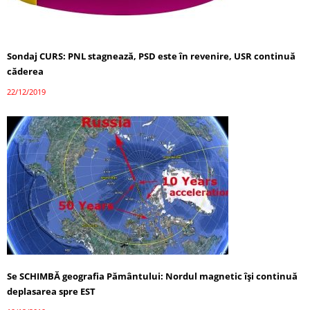
Sondaj CURS: PNL stagnează, PSD este în revenire, USR continuă
căderea
22/12/2019
Se SCHIMBĂ geografia Pământului: Nordul magnetic își continuă
deplasarea spre EST