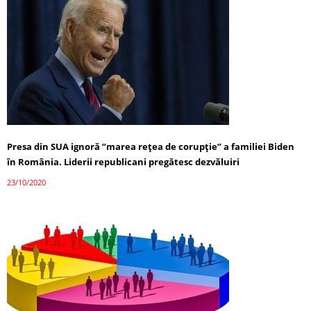
Presa din SUA ignoră ”marea reţea de corupţie” a familiei Biden
în România. Liderii republicani pregătesc dezvăluiri
23/10/2020