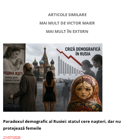
ARTICOLE SIMILARE
MAI MULT DE VICTOR MAIER
MAI MULT ÎN EXTERN
Paradoxul demografic al Rusiei: statul cere nașteri, dar nu
protejează femeile
21/07/2026