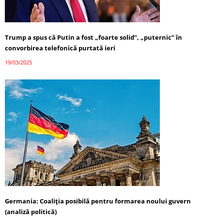
Trump a spus că Putin a fost „foarte solid”, „puternic” în
convorbirea telefonică purtată ieri
19/03/2025
Germania: Coaliția posibilă pentru formarea noului guvern
(analiză politică)