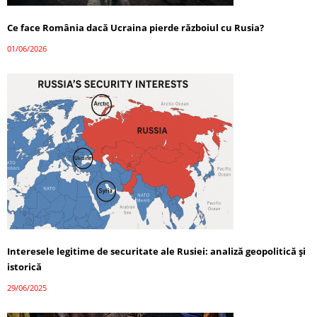
Ce face România dacă Ucraina pierde războiul cu Rusia?
01/06/2026
Interesele legitime de securitate ale Rusiei: analiză geopolitică și
istorică
29/06/2025