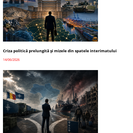
Criza politică prelungită și mizele din spatele interimatului
14/06/2026