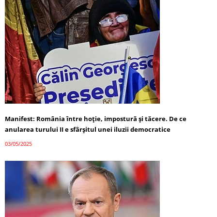
Manifest: România între hoție, impostură și tăcere. De ce
anularea turului II e sfârșitul unei iluzii democratice
03/05/2025