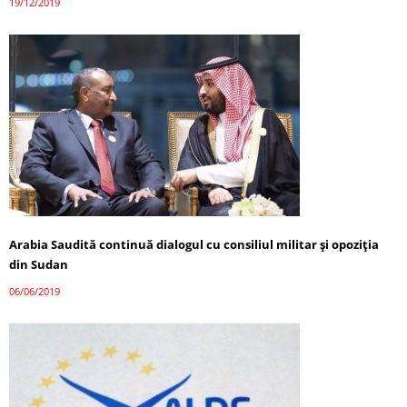
19/12/2019
Arabia Saudită continuă dialogul cu consiliul militar şi opoziţia
din Sudan
06/06/2019