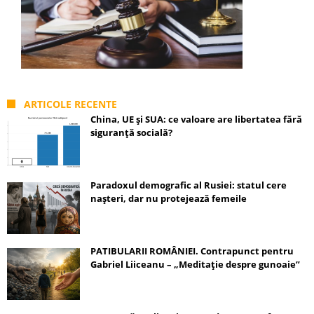
ARTICOLE RECENTE
China, UE și SUA: ce valoare are libertatea fără
siguranță socială?
Paradoxul demografic al Rusiei: statul cere
nașteri, dar nu protejează femeile
PATIBULARII ROMÂNIEI. Contrapunct pentru
Gabriel Liiceanu – „Meditație despre gunoaie”