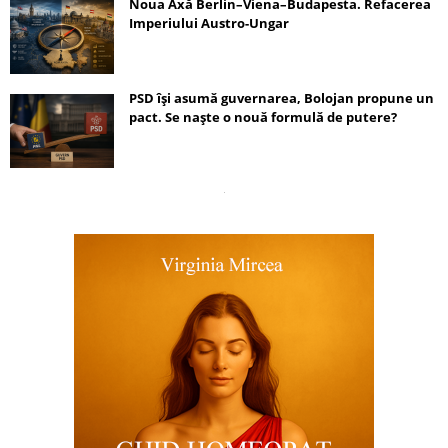
Noua Axă Berlin–Viena–Budapesta. Refacerea
Imperiului Austro-Ungar
PSD își asumă guvernarea, Bolojan propune un
pact. Se naște o nouă formulă de putere?