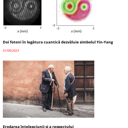
Doi fotoni în legătura cuantică dezvăluie simbolul Yin-Yang
01/09/2023
Erodarea înțelepciunii și a respectului