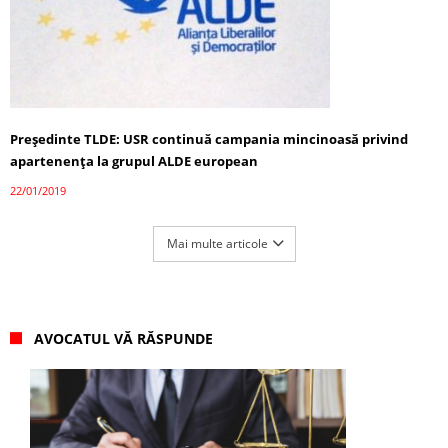
Preşedinte TLDE: USR continuă campania mincinoasă privind
apartenenţa la grupul ALDE european
22/01/2019
Mai multe articole
AVOCATUL VĂ RĂSPUNDE