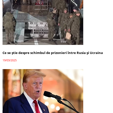
Ce se știe despre schimbul de prizonieri între Rusia și Ucraina
19/03/2025