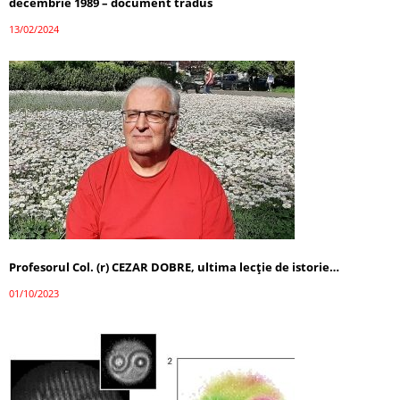
decembrie 1989 – document tradus
13/02/2024
Profesorul Col. (r) CEZAR DOBRE, ultima lecţie de istorie…
01/10/2023