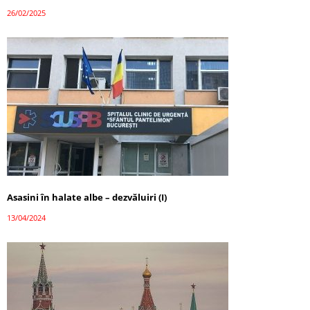
26/02/2025
Asasini în halate albe – dezvăluiri (I)
13/04/2024