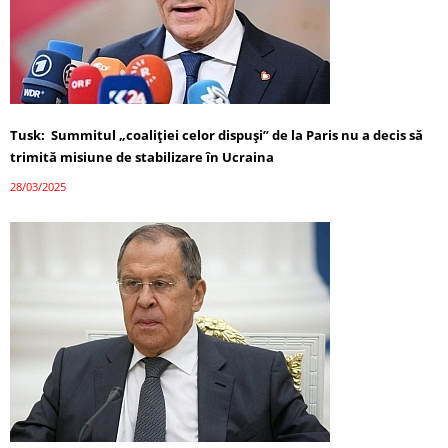
Tusk: Summitul „coaliției celor dispuși” de la Paris nu a decis să
trimită misiune de stabilizare în Ucraina
28/03/2025