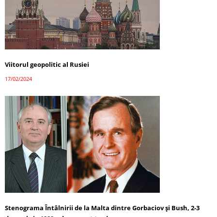
Viitorul geopolitic al Rusiei
17/02/2024
Stenograma Întâlnirii de la Malta dintre Gorbaciov și Bush, 2-3