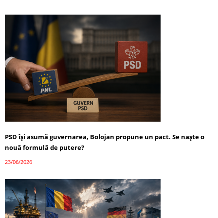
PSD își asumă guvernarea, Bolojan propune un pact. Se naște o
nouă formulă de putere?
23/06/2026