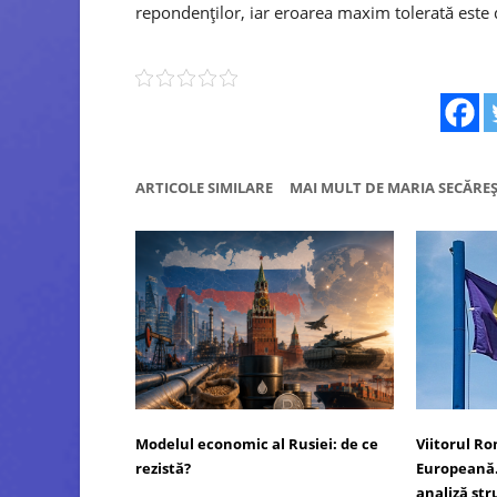
repondenților, iar eroarea maxim tolerată este 
ARTICOLE SIMILARE
MAI MULT DE MARIA SECĂRE
Modelul economic al Rusiei: de ce
Viitorul R
rezistă?
Europeană.
analiză str