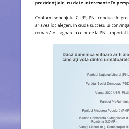
prezidențiale, cu date interesante în persp
Conform sondajului CURS, PNL conduce în prefer
ar avea loc alegeri. În ciuda succesului convingăt
remarcă o stagnare a celor de la PNL, raportat l