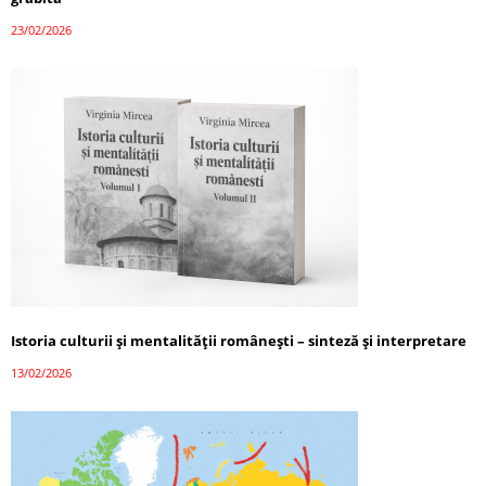
23/02/2026
Istoria culturii și mentalității românești – sinteză și interpretare
13/02/2026