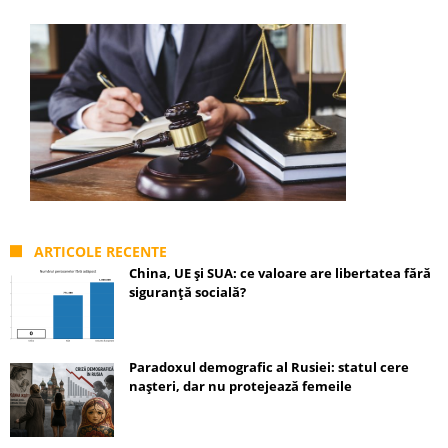
ARTICOLE RECENTE
China, UE și SUA: ce valoare are libertatea fără
siguranță socială?
Paradoxul demografic al Rusiei: statul cere
nașteri, dar nu protejează femeile