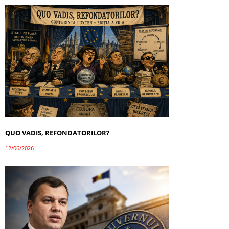
QUO VADIS, REFONDATORILOR?
12/06/2026