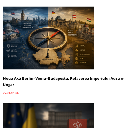
Noua Axă Berlin–Viena–Budapesta. Refacerea Imperiului Austro-
Ungar
27/06/2026