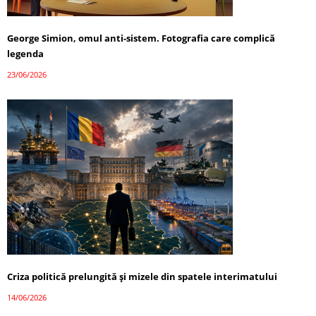
George Simion, omul anti-sistem. Fotografia care complică
legenda
23/06/2026
Criza politică prelungită și mizele din spatele interimatului
14/06/2026