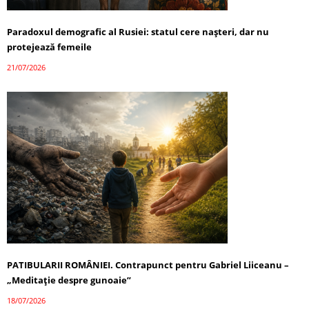
Paradoxul demografic al Rusiei: statul cere nașteri, dar nu
protejează femeile
21/07/2026
PATIBULARII ROMÂNIEI. Contrapunct pentru Gabriel Liiceanu –
„Meditație despre gunoaie”
18/07/2026