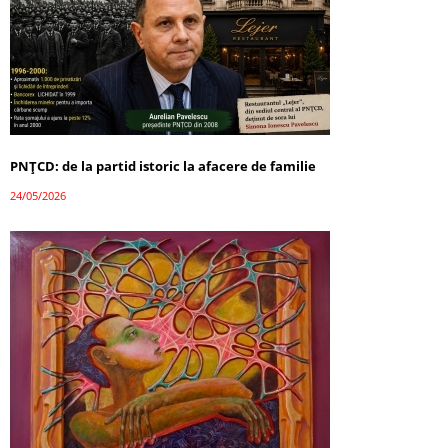
PNȚCD: de la partid istoric la afacere de familie
24/05/2026