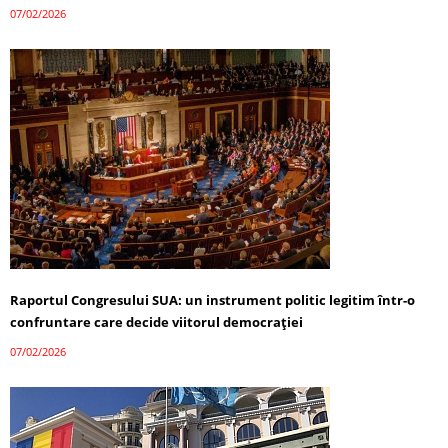
07/02/2026
Raportul Congresului SUA: un instrument politic legitim într-o
confruntare care decide viitorul democrației
07/02/2026