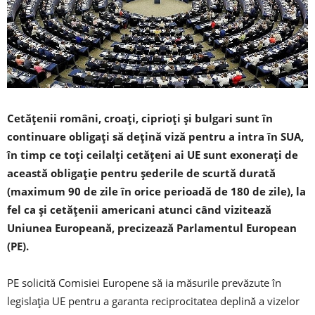
Cetăţenii români, croaţi, ciprioţi şi bulgari sunt în
continuare obligaţi să deţină viză pentru a intra în SUA,
în timp ce toţi ceilalţi cetăţeni ai UE sunt exoneraţi de
această obligaţie pentru şederile de scurtă durată
(maximum 90 de zile în orice perioadă de 180 de zile), la
fel ca și cetăţenii americani atunci când vizitează
Uniunea Europeană, precizează Parlamentul European
(PE).
PE solicită Comisiei Europene să ia măsurile prevăzute în
legislaţia UE pentru a garanta reciprocitatea deplină a vizelor