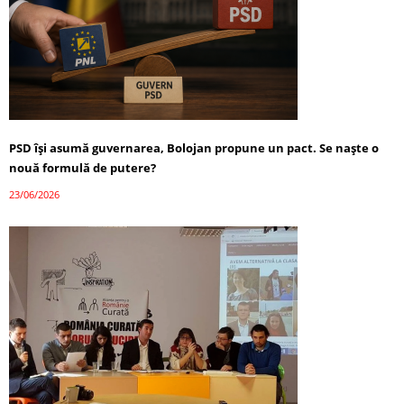
PSD își asumă guvernarea, Bolojan propune un pact. Se naște o
nouă formulă de putere?
23/06/2026