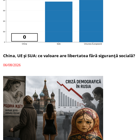
China, UE și SUA: ce valoare are libertatea fără siguranță socială?
06/08/2026