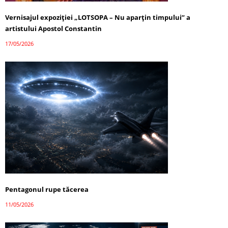
Vernisajul expoziției „LOTSOPA – Nu aparțin timpului” a
artistului Apostol Constantin
17/05/2026
Pentagonul rupe tăcerea
11/05/2026