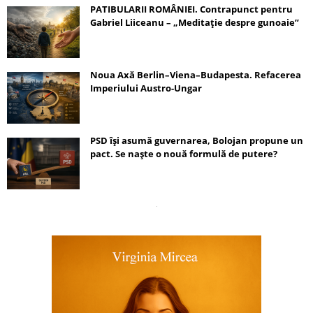
PATIBULARII ROMÂNIEI. Contrapunct pentru
Gabriel Liiceanu – „Meditație despre gunoaie”
Noua Axă Berlin–Viena–Budapesta. Refacerea
Imperiului Austro-Ungar
PSD își asumă guvernarea, Bolojan propune un
pact. Se naște o nouă formulă de putere?