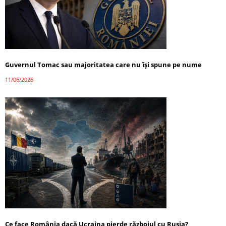
Guvernul Tomac sau majoritatea care nu își spune pe nume
11/06/2026
Ce face România dacă Ucraina pierde războiul cu Rusia?