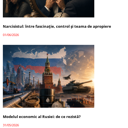
Narcisistul: între fascinație, control și teama de apropiere
01/06/2026
Modelul economic al Rusiei: de ce rezistă?
31/05/2026