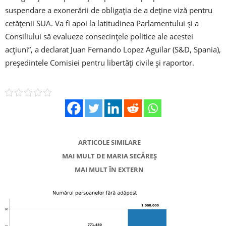
suspendare a exonerării de obligaţia de a deţine viză pentru
cetăţenii SUA. Va fi apoi la latitudinea Parlamentului şi a
Consiliului să evalueze consecinţele politice ale acestei
acţiuni”, a declarat Juan Fernando Lopez Aguilar (S&D, Spania),
preşedintele Comisiei pentru libertăţi civile şi raportor.
ARTICOLE SIMILARE
MAI MULT DE MARIA SECĂREȘ
MAI MULT ÎN EXTERN