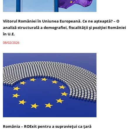
Viitorul României în Uniunea Europeană. Ce ne așteaptă? – O
analiză structurală a demografiei, fiscalității și poziției României
în U.E.
08/02/2026
România – ROExit pentru a supraviețui ca țară