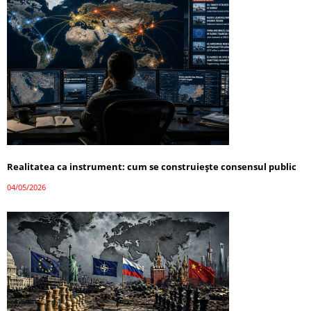
Realitatea ca instrument: cum se construiește consensul public
04/05/2026