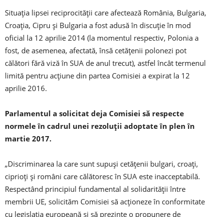
Situaţia lipsei reciprocităţii care afectează România, Bulgaria,
Croaţia, Cipru şi Bulgaria a fost adusă în discuţie în mod
oficial la 12 aprilie 2014 (la momentul respectiv, Polonia a
fost, de asemenea, afectată, însă cetăţenii polonezi pot
călători fără viză în SUA de anul trecut), astfel încât termenul
limită pentru acţiune din partea Comisiei a expirat la 12
aprilie 2016.
Parlamentul a solicitat deja Comisiei să respecte
normele în cadrul unei rezoluţii adoptate în plen în
martie 2017.
„Discriminarea la care sunt supuşi cetăţenii bulgari, croaţi,
ciprioţi şi români care călătoresc în SUA este inacceptabilă.
Respectând principiul fundamental al solidarităţii între
membrii UE, solicităm Comisiei să acţioneze în conformitate
cu legislaţia europeană şi să prezinte o propunere de