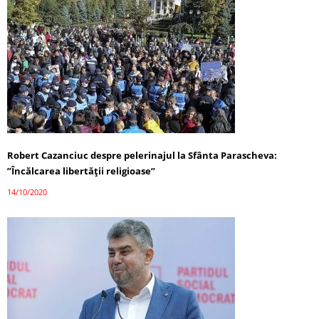
Robert Cazanciuc despre pelerinajul la Sfânta Parascheva:
”Încălcarea libertății religioase”
14/10/2020