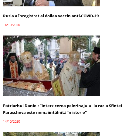
Rusia a înregistrat al doilea vaccin anti-COVID-19
14/10/2020
Patriarhul Daniel: ”Interzicerea pelerinajului la racla Sfintei
Parascheva este nemaiîntâlnită în istorie”
14/10/2020