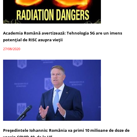
Academia Română avertizează: Tehnologia 5G are un imens
potențial de RISC asupra vieții
27/08/2020
Președintele Iohannis: România va primi 10 milioane de doze de
vaccin COVID-19, de la UE