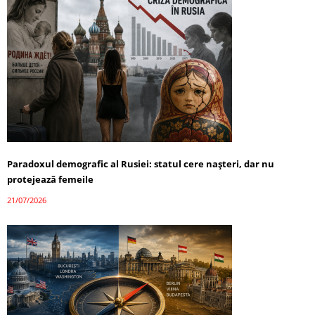
Paradoxul demografic al Rusiei: statul cere nașteri, dar nu
protejează femeile
21/07/2026