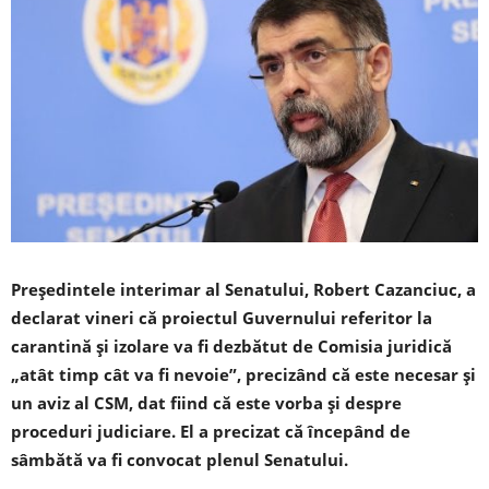
Preşedintele interimar al Senatului, Robert Cazanciuc, a
declarat vineri că proiectul Guvernului referitor la
carantină şi izolare va fi dezbătut de Comisia juridică
„atât timp cât va fi nevoie”, precizând că este necesar şi
un aviz al CSM, dat fiind că este vorba şi despre
proceduri judiciare. El a precizat că începând de
sâmbătă va fi convocat plenul Senatului.