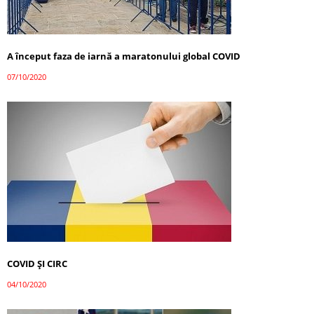
A început faza de iarnă a maratonului global COVID
07/10/2020
COVID ȘI CIRC
04/10/2020