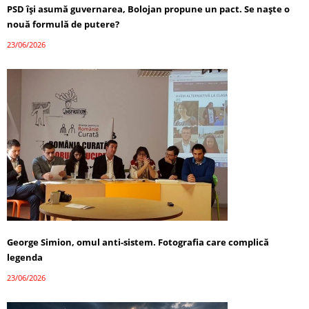
PSD își asumă guvernarea, Bolojan propune un pact. Se naște o
nouă formulă de putere?
23/06/2026
George Simion, omul anti-sistem. Fotografia care complică
legenda
23/06/2026