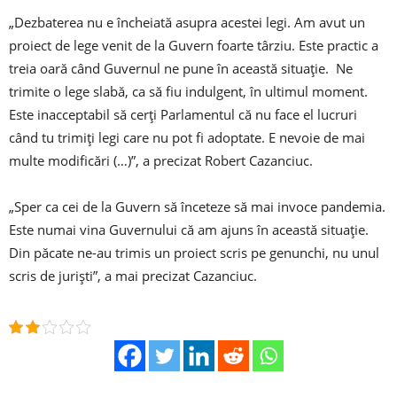
„Dezbaterea nu e încheiată asupra acestei legi. Am avut un
proiect de lege venit de la Guvern foarte târziu. Este practic a
treia oară când Guvernul ne pune în această situație. Ne
trimite o lege slabă, ca să fiu indulgent, în ultimul moment.
Este inacceptabil să cerți Parlamentul că nu face el lucruri
când tu trimiți legi care nu pot fi adoptate. E nevoie de mai
multe modificări (…)”, a precizat Robert Cazanciuc.
„Sper ca cei de la Guvern să înceteze să mai invoce pandemia.
Este numai vina Guvernului că am ajuns în această situație.
Din păcate ne-au trimis un proiect scris pe genunchi, nu unul
scris de juriști”, a mai precizat Cazanciuc.