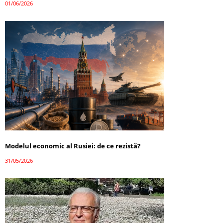
01/06/2026
Modelul economic al Rusiei: de ce rezistă?
31/05/2026