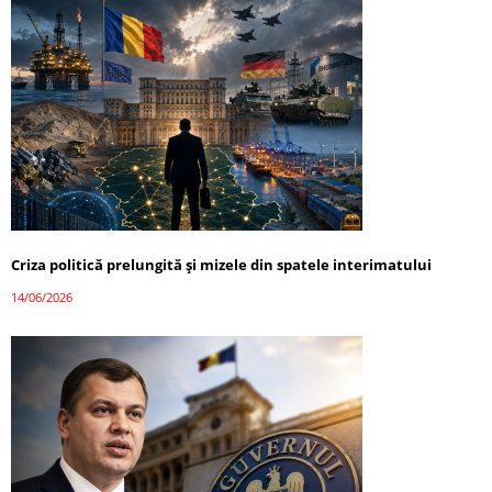
Criza politică prelungită și mizele din spatele interimatului
14/06/2026