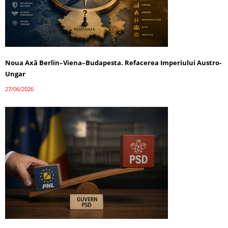
Noua Axă Berlin–Viena–Budapesta. Refacerea Imperiului Austro-
Ungar
27/06/2026