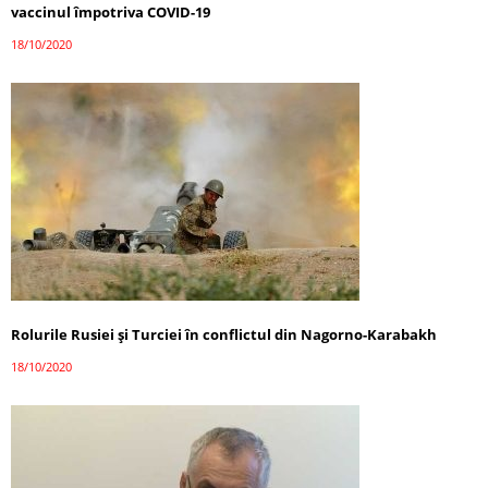
vaccinul împotriva COVID-19
18/10/2020
Rolurile Rusiei și Turciei în conflictul din Nagorno-Karabakh
18/10/2020