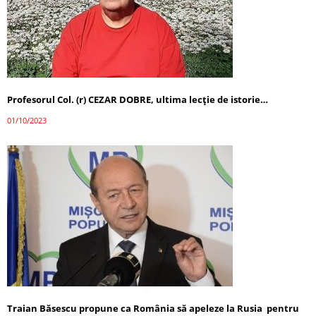
Profesorul Col. (r) CEZAR DOBRE, ultima lecţie de istorie…
01/10/2023
Traian Băsescu propune ca România să apeleze la Rusia pentru