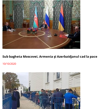
Sub bagheta Moscovei, Armenia și Azerbaidjanul cad la pace
10/10/2020