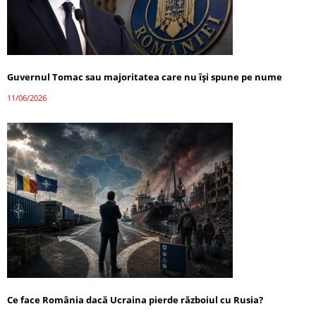
Guvernul Tomac sau majoritatea care nu își spune pe nume
11/06/2026
Ce face România dacă Ucraina pierde războiul cu Rusia?