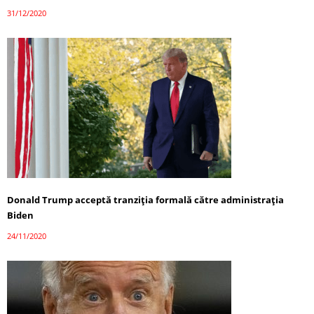
31/12/2020
Donald Trump acceptă tranziția formală către administrația
Biden
24/11/2020