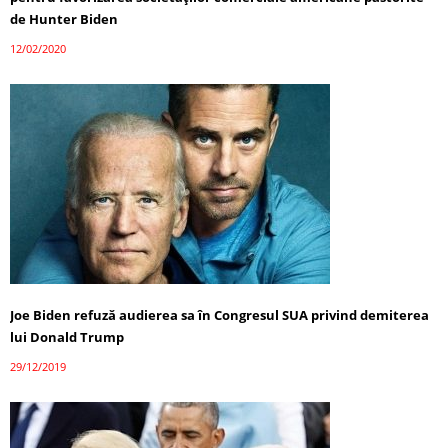
de Hunter Biden
12/02/2020
Joe Biden refuză audierea sa în Congresul SUA privind demiterea
lui Donald Trump
29/12/2019