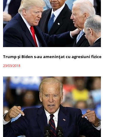
Trump şi Biden s-au ameninţat cu agresiuni fizice
23/03/2018