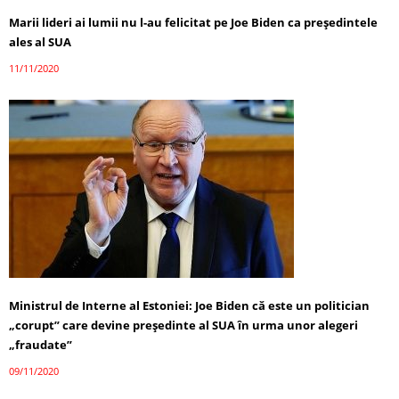
Marii lideri ai lumii nu l-au felicitat pe Joe Biden ca președintele
ales al SUA
11/11/2020
Ministrul de Interne al Estoniei: Joe Biden că este un politician
„corupt” care devine preşedinte al SUA în urma unor alegeri
„fraudate”
09/11/2020