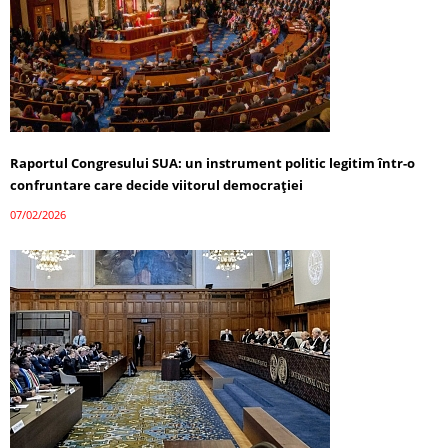
Raportul Congresului SUA: un instrument politic legitim într-o
confruntare care decide viitorul democrației
07/02/2026