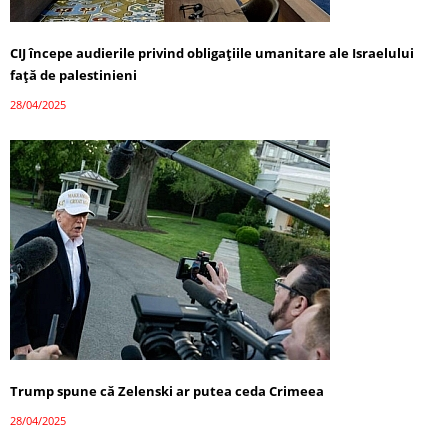
CIJ începe audierile privind obligațiile umanitare ale Israelului
față de palestinieni
28/04/2025
Trump spune că Zelenski ar putea ceda Crimeea
28/04/2025