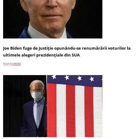
Joe Biden fuge de Justiție opunându-se renumărării voturilor la
ultimele alegeri prezidențiale din SUA
11/11/2020