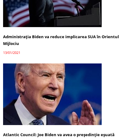
Administrația Biden va reduce implicarea SUA în Orientul
Mijlociu
13/01/2021
Atlantic Council: Joe Biden va avea o președinție eșuată