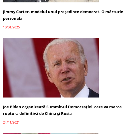
Jimmy Carter, modelul unui președinte democrat. O mărturie
personală
10/01/2025
Joe Biden organizează Summit-ul Democrației care va marca
ruptura definitivă de China și Rusia
24/11/2021