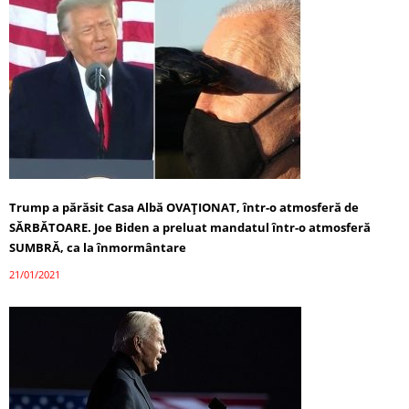
Trump a părăsit Casa Albă OVAȚIONAT, într-o atmosferă de
SĂRBĂTOARE. Joe Biden a preluat mandatul într-o atmosferă
SUMBRĂ, ca la înmormântare
21/01/2021