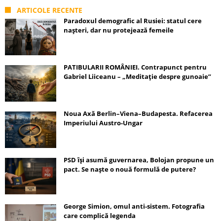
ARTICOLE RECENTE
Paradoxul demografic al Rusiei: statul cere
nașteri, dar nu protejează femeile
PATIBULARII ROMÂNIEI. Contrapunct pentru
Gabriel Liiceanu – „Meditație despre gunoaie”
Noua Axă Berlin–Viena–Budapesta. Refacerea
Imperiului Austro-Ungar
PSD își asumă guvernarea, Bolojan propune un
pact. Se naște o nouă formulă de putere?
George Simion, omul anti-sistem. Fotografia
care complică legenda