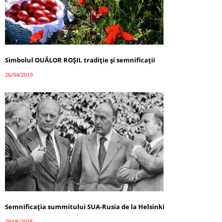
Simbolul OUĂLOR ROȘII, tradiție și semnificații
26/04/2019
Semnificația summitului SUA-Rusia de la Helsinki
29/06/2018