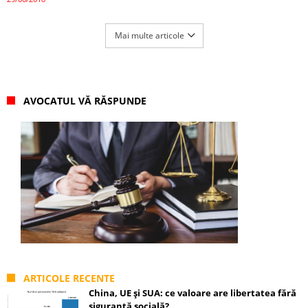
Mai multe articole
AVOCATUL VĂ RĂSPUNDE
ARTICOLE RECENTE
China, UE și SUA: ce valoare are libertatea fără
siguranță socială?