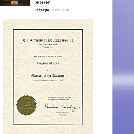
putere?
Redacția
23/06/2026