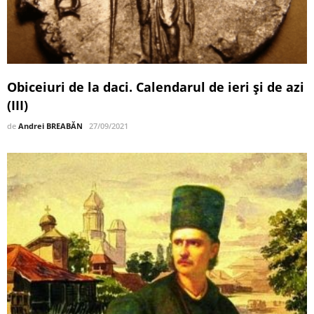
Obiceiuri de la daci. Calendarul de ieri și de azi
(III)
de
Andrei BREABĂN
27/09/2021