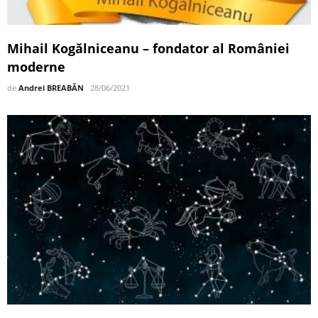
Mihail Kogălniceanu – fondator al României
moderne
de
Andrei BREABĂN
28/06/2021