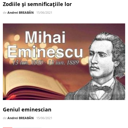
Zodiile și semnificațiile lor
de
Andrei BREABĂN
15/06/2021
Geniul eminescian
de
Andrei BREABĂN
15/06/2021