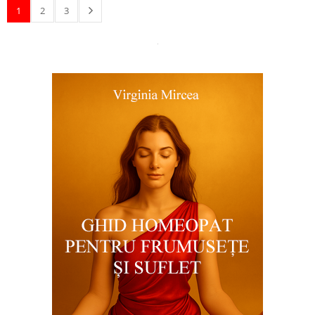
1
2
3