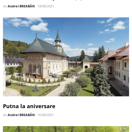
de
Andrei BREABĂN
18/08/2021
Putna la aniversare
de
Andrei BREABĂN
16/08/2021