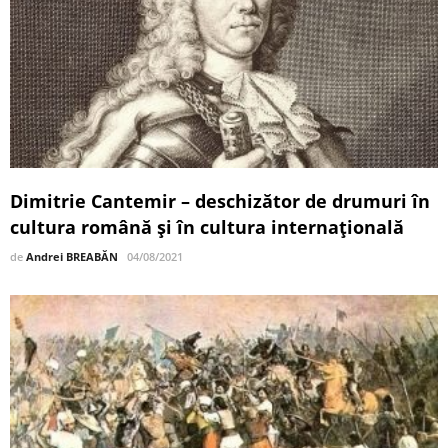
Dimitrie Cantemir – deschizător de drumuri în
cultura română și în cultura internațională
de
Andrei BREABĂN
04/08/2021