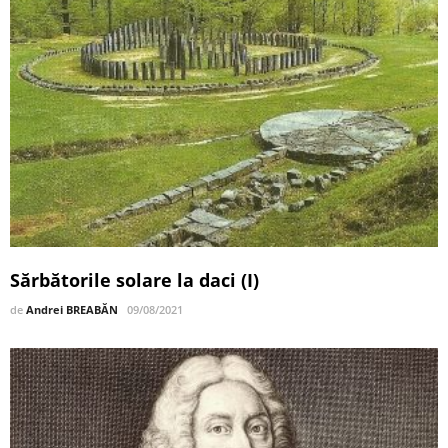
Sărbătorile solare la daci (I)
de
Andrei BREABĂN
09/08/2021