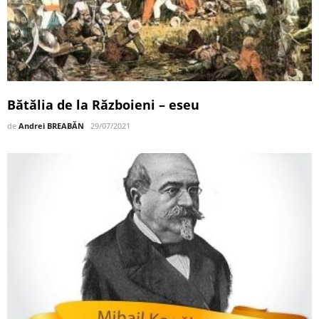
Bătălia de la Războieni – eseu
de
Andrei BREABĂN
29/07/2021