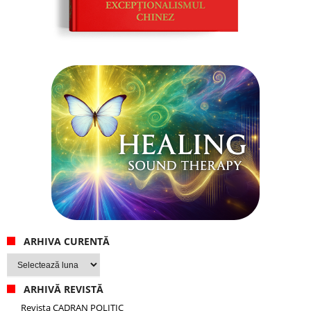
ARHIVA CURENTĂ
Arhiva
curentă
ARHIVĂ REVISTĂ
Revista CADRAN POLITIC