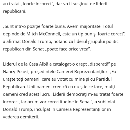
au tratat „foarte incorect”, dar va fi susţinut de liderii
republicani.
„Sunt într-o poziţie foarte bună. Avem majoritate. Totul
depinde de Mitch McConnell, este un tip bun şi foarte corect”,
a afirmat Donald Trump, notând că liderul grupului politic
republican din Senat „poate face orice vrea”.
Liderul de la Casa Albă a catalogat-o drept „disperată” pe
Nancy Pelosi, preşedintele Camerei Reprezentanţilor. „Ea
urăşte toţi oamenii care au votat cu mine şi cu Partidul
Republican. Unii oameni cred că ea nu ştie ce face, mulţi
oameni cred acest lucru. Liderii democraţi m-au tratat foarte
incorect, iar acum vor corectitudine în Senat”, a subliniat
Donald Trump, inculpat în Camera Reprezentanţilor în
vederea demiterii.