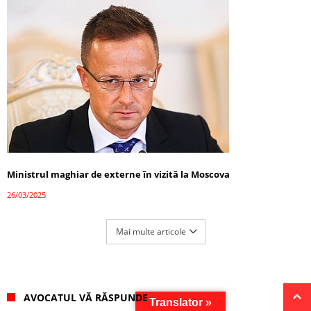
Ministrul maghiar de externe în vizită la Moscova
26/03/2025
Mai multe articole
AVOCATUL VĂ RĂSPUNDE
Translator »