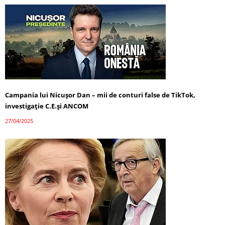
Campania lui Nicușor Dan – mii de conturi false de TikTok,
investigație C.E.și ANCOM
27/04/2025