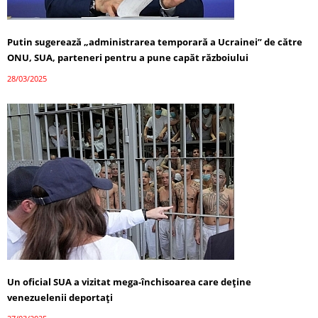
Putin sugerează „administrarea temporară a Ucrainei” de către
ONU, SUA, parteneri pentru a pune capăt războiului
28/03/2025
Un oficial SUA a vizitat mega-închisoarea care deține
venezuelenii deportați