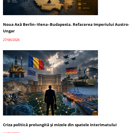
Noua Axă Berlin–Viena–Budapesta. Refacerea Imperiului Austro-
Ungar
27/06/2026
Criza politică prelungită și mizele din spatele interimatului