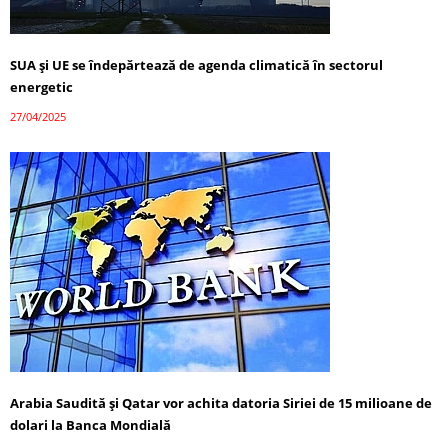
SUA și UE se îndepărtează de agenda climatică în sectorul
energetic
27/04/2025
Arabia Saudită și Qatar vor achita datoria Siriei de 15 milioane de
dolari la Banca Mondială