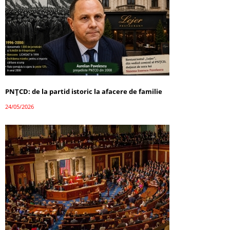
PNȚCD: de la partid istoric la afacere de familie
24/05/2026