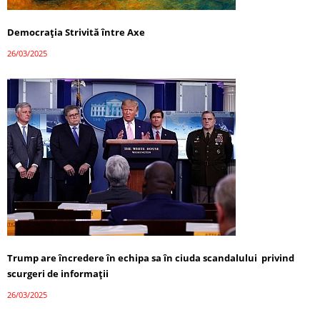
Democrația Strivită între Axe
26/03/2025
Trump are încredere în echipa sa în ciuda scandalului privind
scurgeri de informații
26/03/2025