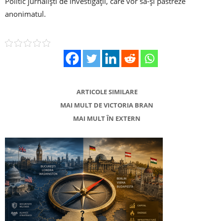
Politic jurnaliști de investigații, care vor să-și păstreze
anonimatul.
ARTICOLE SIMILARE
MAI MULT DE VICTORIA BRAN
MAI MULT ÎN EXTERN