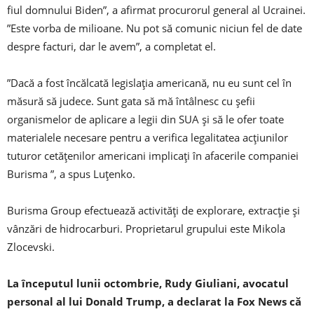
fiul domnului Biden”, a afirmat procurorul general al Ucrainei.
”Este vorba de milioane. Nu pot să comunic niciun fel de date
despre facturi, dar le avem”, a completat el.
”Dacă a fost încălcată legislaţia americană, nu eu sunt cel în
măsură să judece. Sunt gata să mă întâlnesc cu şefii
organismelor de aplicare a legii din SUA şi să le ofer toate
materialele necesare pentru a verifica legalitatea acţiunilor
tuturor cetăţenilor americani implicaţi în afacerile companiei
Burisma ”, a spus Luţenko.
Burisma Group efectuează activităţi de explorare, extracţie şi
vânzări de hidrocarburi. Proprietarul grupului este Mikola
Zlocevski.
La începutul lunii octombrie, Rudy Giuliani, avocatul
personal al lui Donald Trump, a declarat la Fox News că