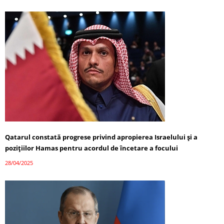
Qatarul constată progrese privind apropierea Israelului și a
pozițiilor Hamas pentru acordul de încetare a focului
28/04/2025