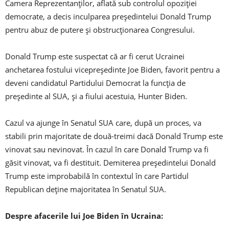
Camera Reprezentanţilor, aflată sub controlul opoziţiei
democrate, a decis inculparea preşedintelui Donald Trump
pentru abuz de putere şi obstrucţionarea Congresului.
Donald Trump este suspectat că ar fi cerut Ucrainei
anchetarea fostului vicepreşedinte Joe Biden, favorit pentru a
deveni candidatul Partidului Democrat la funcţia de
preşedinte al SUA, şi a fiului acestuia, Hunter Biden.
Cazul va ajunge în Senatul SUA care, după un proces, va
stabili prin majoritate de două-treimi dacă Donald Trump este
vinovat sau nevinovat. În cazul în care Donald Trump va fi
găsit vinovat, va fi destituit. Demiterea preşedintelui Donald
Trump este improbabilă în contextul în care Partidul
Republican deţine majoritatea în Senatul SUA.
Despre afacerile lui Joe Biden în Ucraina: