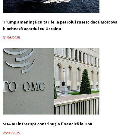
Trump amenință cu tarife la petrolul rusesc dacă Moscova
blochează acordul cu Ucraina
31/03/2025
SUA au întrerupt contribuția financiră la OMC
28/03/2025