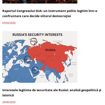
Raportul Congresului SUA: un instrument politic legitim într-o
confruntare care decide viitorul democrației
07/02/2026
Interesele legitime de securitate ale Rusiei: analiză geopolitică și
istorică
29/06/2025