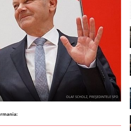
OLAF SCHOLZ, PREȘEDINTELE SPD
ermania: