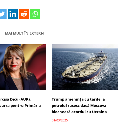
N
MAI MULT ÎN EXTERN
rcisa Dicu (AUR),
Trump amenință cu tarife la
 cursa pentru Primăria
petrolul rusesc dacă Moscova
blochează acordul cu Ucraina
31/03/2025