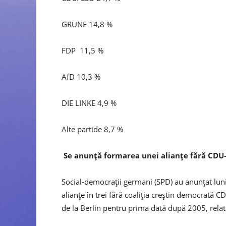
GRÜNE 14,8 %
FDP 11,5 %
AfD 10,3 %
DIE LINKE 4,9 %
Alte partide 8,7 %
Se anunță formarea unei alianțe fără CD
Social-democrații germani (SPD) au anunțat lun
alianțe în trei fără coaliția creștin democrată
de la Berlin pentru prima dată după 2005, relat