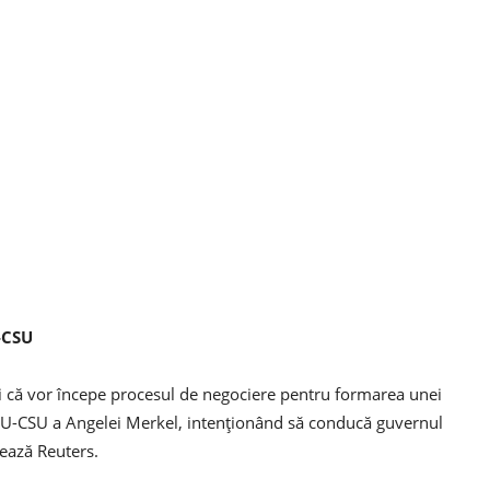
U-CSU
i că vor începe procesul de negociere pentru formarea unei
 CDU-CSU a Angelei Merkel, intenționând să conducă guvernul
ează Reuters.