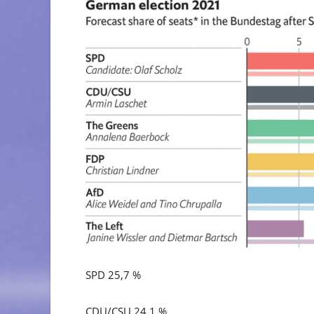
SPD 25,7 %
CDU/CSU 24,1 %