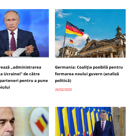
rează „administrarea
Germania: Coaliția posibilă pentru
a Ucrainei” de către
formarea noului guvern (analiză
parteneri pentru a pune
politică)
oiului
26/02/2025