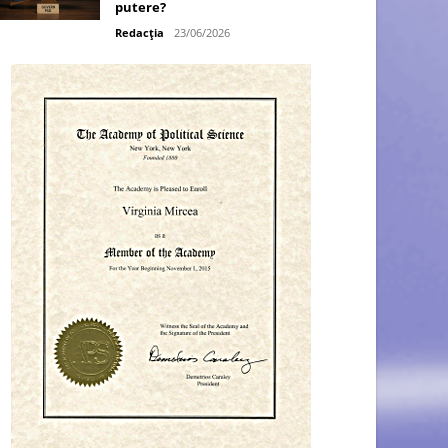
putere?
Redacția
23/06/2026