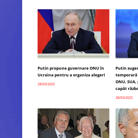
Putin propune guvernare ONU în
Putin suge
Ucraina pentru a organiza alegeri
temporară 
ONU, SUA, 
28/03/2025
capăt răzb
28/03/2025