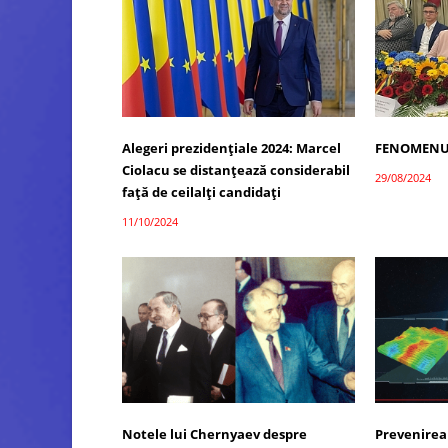
Alegeri prezidențiale 2024: Marcel
FENOMENU
Ciolacu se distanțează considerabil
29/08/2024
față de ceilalți candidați
11/10/2024
Notele lui Chernyaev despre
Prevenirea