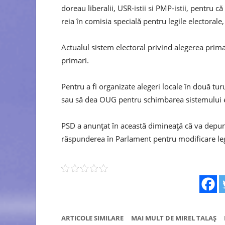
doreau liberalii, USR-istii si PMP-istii, pentru 
reia în comisia specială pentru legile electorale
Actualul sistem electoral privind alegerea prima
primari.
Pentru a fi organizate alegeri locale în două t
sau să dea OUG pentru schimbarea sistemului e
PSD a anunțat în această dimineață că va dep
răspunderea în Parlament pentru modificare legi
ARTICOLE SIMILARE
MAI MULT DE MIREL TALAȘ