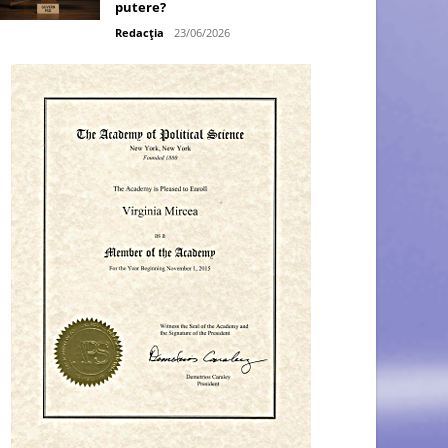
putere?
Redacția
23/06/2026