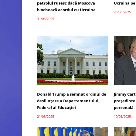
petrolul rusesc dacă Moscova
Ucraina pe
blochează acordul cu Ucraina
28/03/2025
31/03/2025
Donald Trump a semnat ordinul de
Jimmy Cart
desființare a Departamentului
președinte
Federal al Educației
personală
21/03/2025
10/01/2025