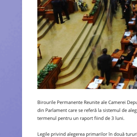
Birourile Permanente Reunite ale Camerei Deputa
din Parlament care se referă la sistemul de aleg
termenul pentru un raport fiind de 3 luni.
Legile privind alegerea primarilor în două tururi