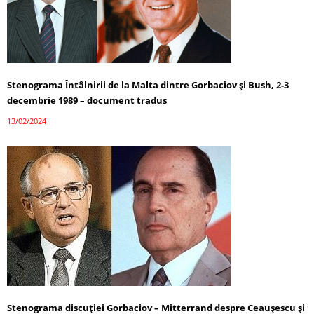
Stenograma Întâlnirii de la Malta dintre Gorbaciov și Bush, 2-3
decembrie 1989 – document tradus
13/02/2024
Stenograma discuției Gorbaciov – Mitterrand despre Ceaușescu și