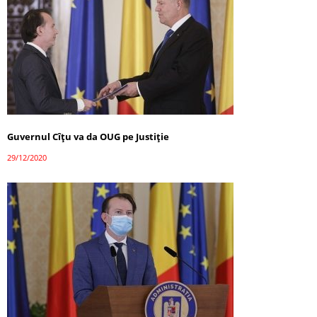
Guvernul Cîțu va da OUG pe Justiție
29/12/2020