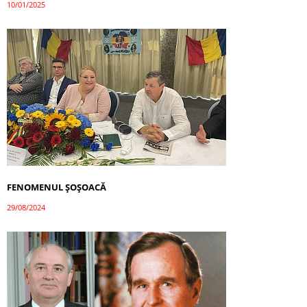
10/01/2025
FENOMENUL ȘOȘOACĂ
29/08/2024