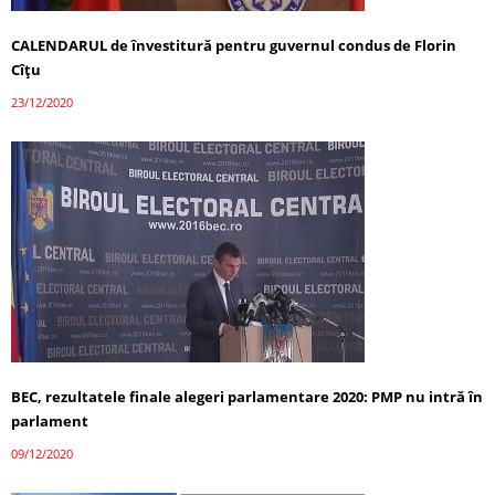
CALENDARUL de învestitură pentru guvernul condus de Florin
Cîţu
23/12/2020
BEC, rezultatele finale alegeri parlamentare 2020: PMP nu intră în
parlament
09/12/2020