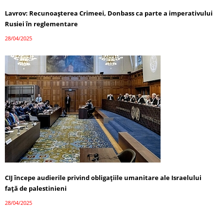
Lavrov: Recunoașterea Crimeei, Donbass ca parte a imperativului
Rusiei în reglementare
28/04/2025
CIJ începe audierile privind obligațiile umanitare ale Israelului
față de palestinieni
28/04/2025