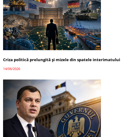
Criza politică prelungită și mizele din spatele interimatului
14/06/2026