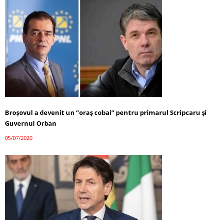
Broșovul a devenit un ”oraș cobai” pentru primarul Scripcaru și
Guvernul Orban
05/07/2020