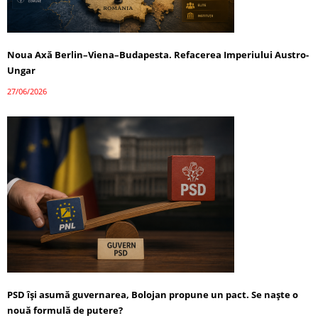
Noua Axă Berlin–Viena–Budapesta. Refacerea Imperiului Austro-
Ungar
27/06/2026
PSD își asumă guvernarea, Bolojan propune un pact. Se naște o
nouă formulă de putere?