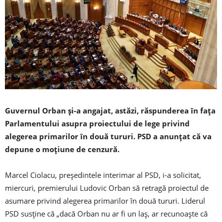
Guvernul Orban şi-a angajat, astăzi, răspunderea în faţa
Parlamentului asupra proiectului de lege privind
alegerea primarilor în două tururi. PSD a anunţat că va
depune o moţiune de cenzură.
Marcel Ciolacu, președintele interimar al PSD, i-a solicitat,
miercuri, premierului Ludovic Orban să retragă proiectul de
asumare privind alegerea primarilor în două tururi. Liderul
PSD susţine că „dacă Orban nu ar fi un laş, ar recunoaşte că