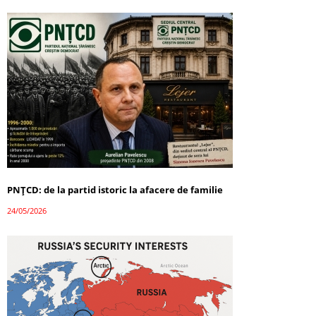
PNȚCD: de la partid istoric la afacere de familie
24/05/2026