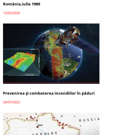
România,iulie 1989
12/02/2024
Prevenirea și combaterea incendiilor în păduri
24/07/2023