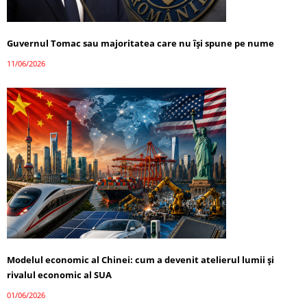
Guvernul Tomac sau majoritatea care nu își spune pe nume
11/06/2026
Modelul economic al Chinei: cum a devenit atelierul lumii și
rivalul economic al SUA
01/06/2026