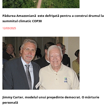
Pădurea Amazoniană este defrișată pentru a construi drumul la
summitul climatic COP30
12/03/2025
Jimmy Carter, modelul unui președinte democrat. O mărturie
personală