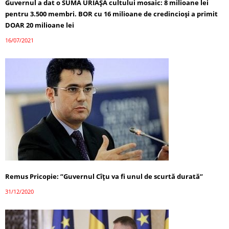
Guvernul a dat o SUMĂ URIAȘĂ cultului mosaic: 8 milioane lei
pentru 3.500 membri. BOR cu 16 milioane de credincioși a primit
DOAR 20 milioane lei
16/07/2021
Remus Pricopie: ”Guvernul Cîțu va fi unul de scurtă durată”
31/12/2020