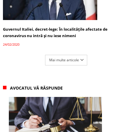
Guvernul Italiei, decret-lege: În localitățile afectate de
coronavirus nu intră și nu iese nimeni
24/02/2020
Mai multe articole
AVOCATUL VĂ RĂSPUNDE