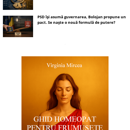
PSD își asumă guvernarea, Bolojan propune un
pact. Se naște o nouă formulă de putere?