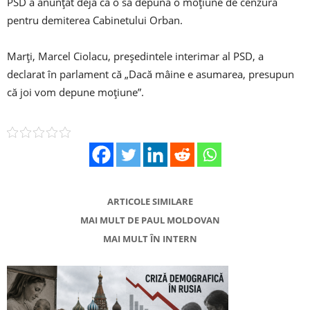
PSD a anunţat deja că o să depună o moţiune de cenzură
pentru demiterea Cabinetului Orban.
Marți, Marcel Ciolacu, președintele interimar al PSD, a
declarat în parlament că „Dacă mâine e asumarea, presupun
că joi vom depune moţiune”.
ARTICOLE SIMILARE
MAI MULT DE PAUL MOLDOVAN
MAI MULT ÎN INTERN