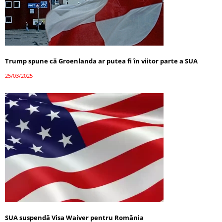
Trump spune că Groenlanda ar putea fi în viitor parte a SUA
25/03/2025
SUA suspendă Visa Waiver pentru România