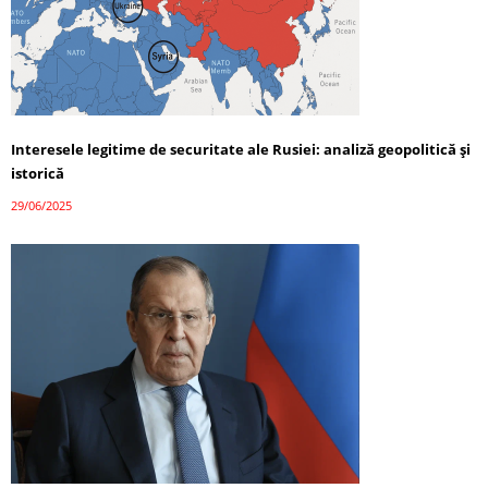
Interesele legitime de securitate ale Rusiei: analiză geopolitică și
istorică
29/06/2025