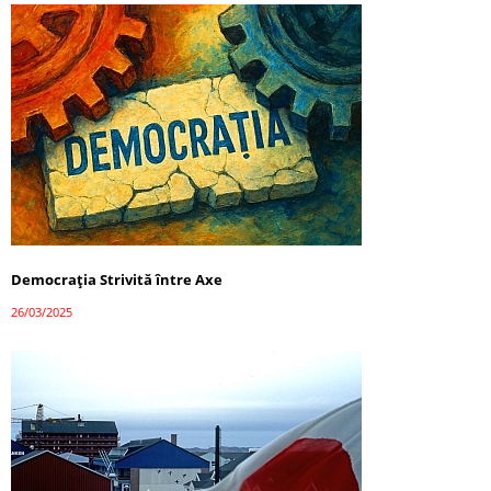
Democrația Strivită între Axe
26/03/2025