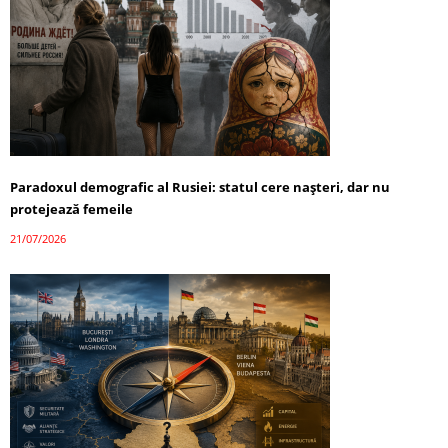
Paradoxul demografic al Rusiei: statul cere nașteri, dar nu
protejează femeile
21/07/2026