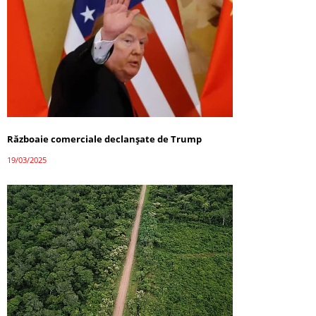
Războaie comerciale declanșate de Trump
19/03/2025