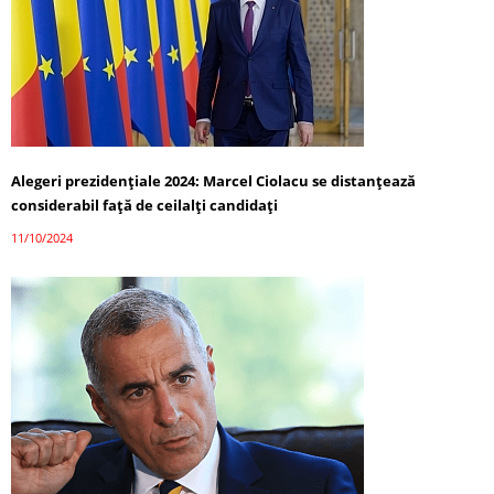
Alegeri prezidențiale 2024: Marcel Ciolacu se distanțează
considerabil față de ceilalți candidați
11/10/2024