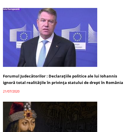
Forumul Judecătorilor : Declarațiile politice ale lui Iohannis
ignoră total realitățile în privința statului de drept în România
21/07/2020