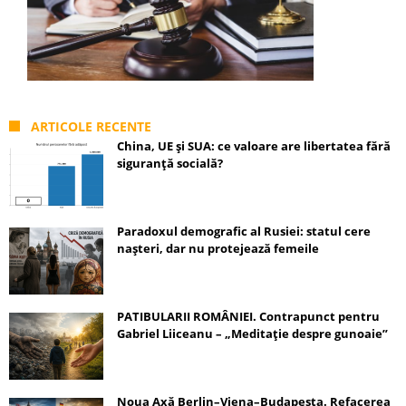
ARTICOLE RECENTE
China, UE și SUA: ce valoare are libertatea fără
siguranță socială?
Paradoxul demografic al Rusiei: statul cere
nașteri, dar nu protejează femeile
PATIBULARII ROMÂNIEI. Contrapunct pentru
Gabriel Liiceanu – „Meditație despre gunoaie”
Noua Axă Berlin–Viena–Budapesta. Refacerea