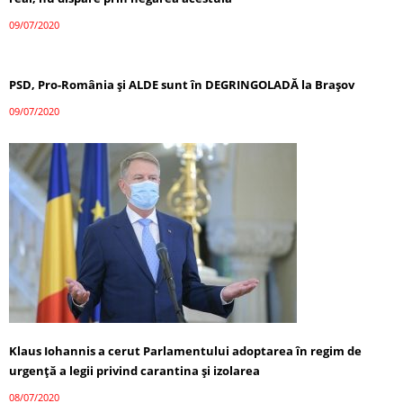
09/07/2020
PSD, Pro-România și ALDE sunt în DEGRINGOLADĂ la Brașov
09/07/2020
Klaus Iohannis a cerut Parlamentului adoptarea în regim de
urgență a legii privind carantina și izolarea
08/07/2020