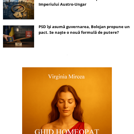
Imperiului Austro-Ungar
PSD își asumă guvernarea, Bolojan propune un
pact. Se naște o nouă formulă de putere?