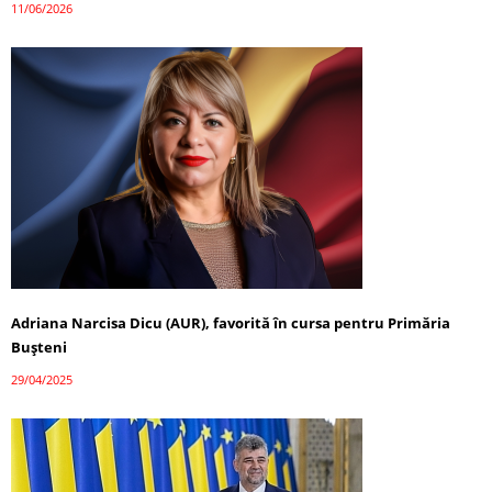
11/06/2026
Adriana Narcisa Dicu (AUR), favorită în cursa pentru Primăria
Bușteni
29/04/2025