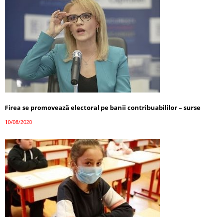
Firea se promovează electoral pe banii contribuabililor – surse
10/08/2020