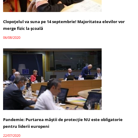
Clopoţelul va suna pe 14 septembrie! Majoritatea elevilor vor
merge fizic la şcoală
06/08/2020
Pandemie: Purtarea măștii de protecție NU este obligatorie
pentru liderii europeni
22/07/2020