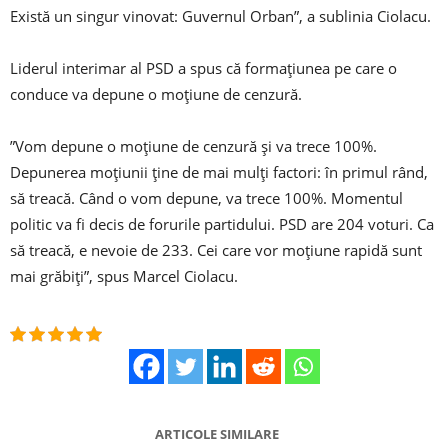
Există un singur vinovat: Guvernul Orban”, a sublinia Ciolacu.
Liderul interimar al PSD a spus că formațiunea pe care o
conduce va depune o moțiune de cenzură.
”Vom depune o moţiune de cenzură şi va trece 100%.
Depunerea moţiunii ține de mai mulţi factori: în primul rând,
să treacă. Când o vom depune, va trece 100%. Momentul
politic va fi decis de forurile partidului. PSD are 204 voturi. Ca
să treacă, e nevoie de 233. Cei care vor moţiune rapidă sunt
mai grăbiţi”, spus Marcel Ciolacu.
ARTICOLE SIMILARE