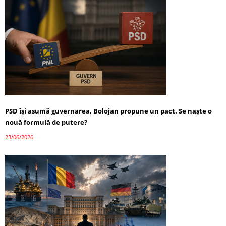
PSD își asumă guvernarea, Bolojan propune un pact. Se naște o
nouă formulă de putere?
23/06/2026