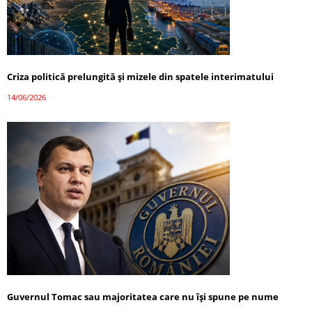
Criza politică prelungită și mizele din spatele interimatului
14/06/2026
Guvernul Tomac sau majoritatea care nu își spune pe nume