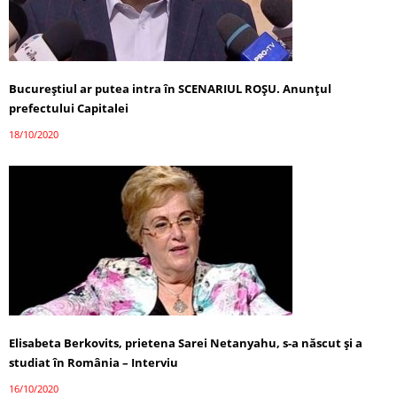
Bucureștiul ar putea intra în SCENARIUL ROȘU. Anunțul
prefectului Capitalei
18/10/2020
Elisabeta Berkovits, prietena Sarei Netanyahu, s-a născut și a
studiat în România – Interviu
16/10/2020