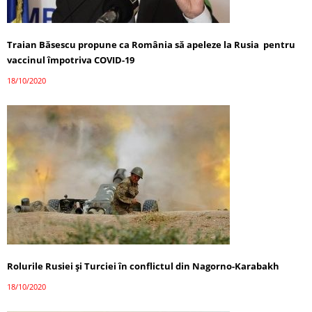
Traian Băsescu propune ca România să apeleze la Rusia pentru
vaccinul împotriva COVID-19
18/10/2020
Rolurile Rusiei și Turciei în conflictul din Nagorno-Karabakh
18/10/2020