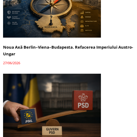
Noua Axă Berlin–Viena–Budapesta. Refacerea Imperiului Austro-
Ungar
27/06/2026