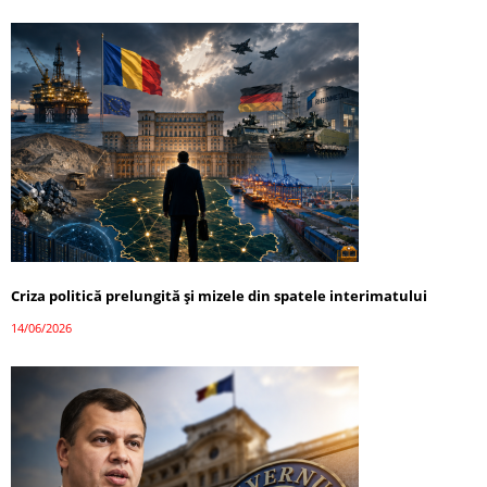
Criza politică prelungită și mizele din spatele interimatului
14/06/2026