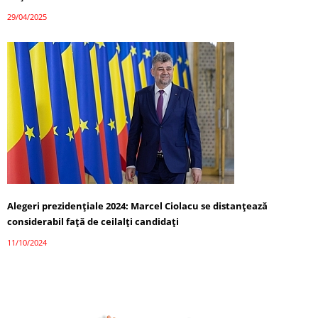
29/04/2025
Alegeri prezidențiale 2024: Marcel Ciolacu se distanțează
considerabil față de ceilalți candidați
11/10/2024