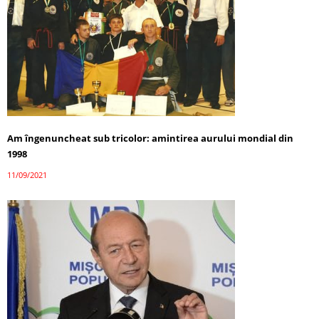
Am îngenuncheat sub tricolor: amintirea aurului mondial din
1998
11/09/2021