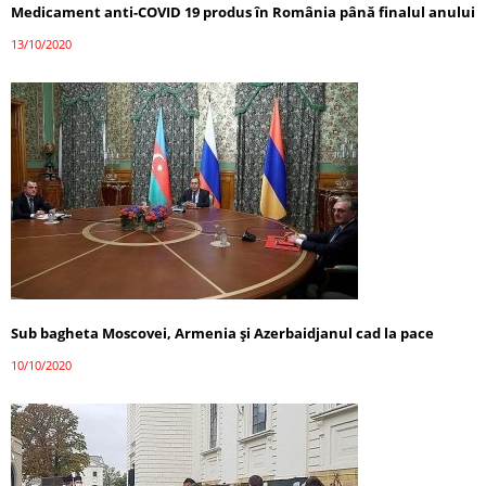
Medicament anti-COVID 19 produs în România până finalul anului
13/10/2020
Sub bagheta Moscovei, Armenia și Azerbaidjanul cad la pace
10/10/2020