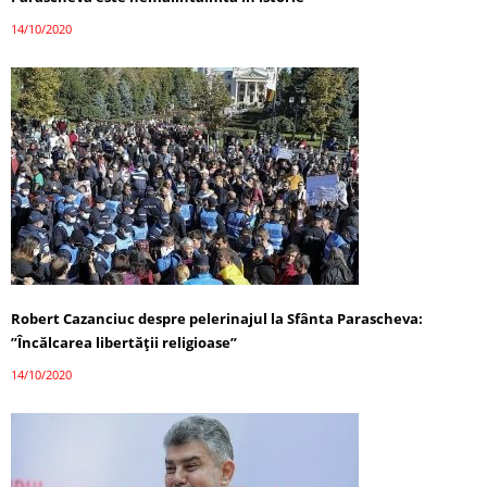
14/10/2020
Robert Cazanciuc despre pelerinajul la Sfânta Parascheva:
”Încălcarea libertății religioase”
14/10/2020