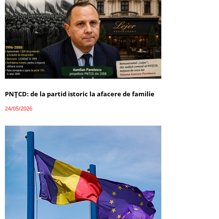
PNȚCD: de la partid istoric la afacere de familie
24/05/2026