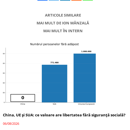
ARTICOLE SIMILARE
MAI MULT DE ION MÂNZALĂ
MAI MULT ÎN INTERN
China, UE și SUA: ce valoare are libertatea fără siguranță socială?
06/08/2026