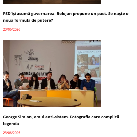
PSD își asumă guvernarea, Bolojan propune un pact. Se naște o
nouă formulă de putere?
23/06/2026
George Simion, omul anti-sistem. Fotografia care complică
legenda
23/06/2026