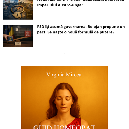
Imperiului Austro-Ungar
PSD își asumă guvernarea, Bolojan propune un
pact. Se naște o nouă formulă de putere?