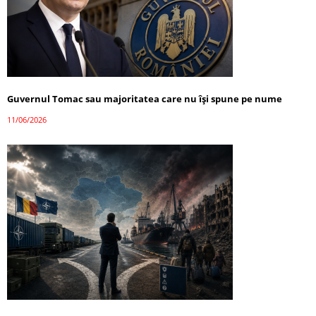
Guvernul Tomac sau majoritatea care nu își spune pe nume
11/06/2026