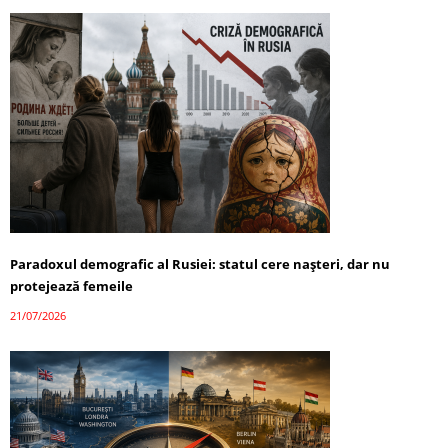
Paradoxul demografic al Rusiei: statul cere nașteri, dar nu
protejează femeile
21/07/2026