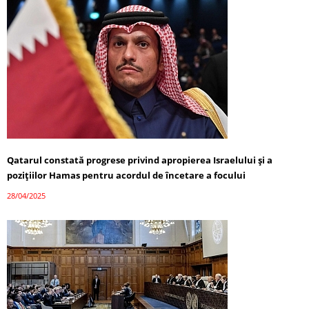
Qatarul constată progrese privind apropierea Israelului și a
pozițiilor Hamas pentru acordul de încetare a focului
28/04/2025