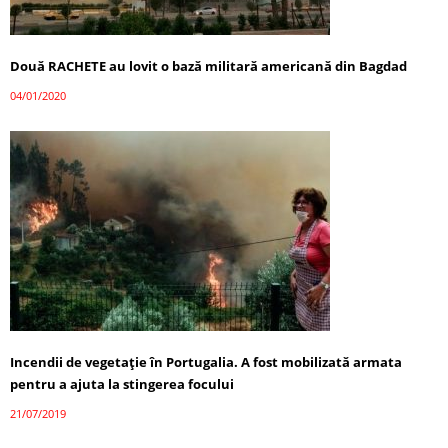
Două RACHETE au lovit o bază militară americană din Bagdad
04/01/2020
Incendii de vegetaţie în Portugalia. A fost mobilizată armata
pentru a ajuta la stingerea focului
21/07/2019