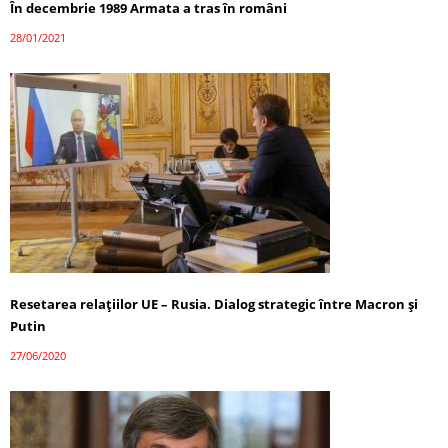
În decembrie 1989 Armata a tras în români
28/01/2021
Resetarea relațiilor UE – Rusia. Dialog strategic între Macron și
Putin
27/06/2020