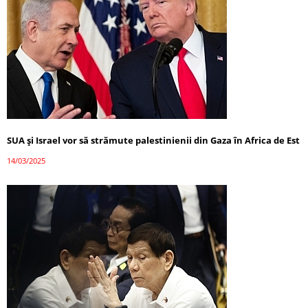
SUA și Israel vor să strămute palestinienii din Gaza în Africa de Est
14/03/2025