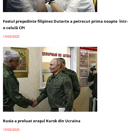
Fostul președinte filipinez Duterte a petrecut prima noapte într-
o celulă CPI
13/03/2025
Rusia a preluat orașul Kursk din Ucraina
13/03/2025