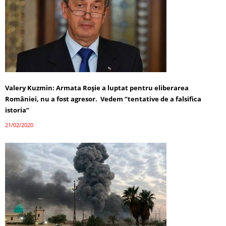
Valery Kuzmin: Armata Roșie a luptat pentru eliberarea
României, nu a fost agresor. Vedem ”tentative de a falsifica
istoria”
21/02/2020