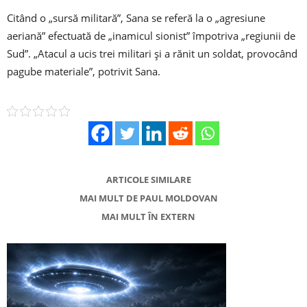
Citând o „sursă militară”, Sana se referă la o „agresiune
aeriană” efectuată de „inamicul sionist” împotriva „regiunii de
Sud”. „Atacul a ucis trei militari şi a rănit un soldat, provocând
pagube materiale”, potrivit Sana.
ARTICOLE SIMILARE
MAI MULT DE PAUL MOLDOVAN
MAI MULT ÎN EXTERN