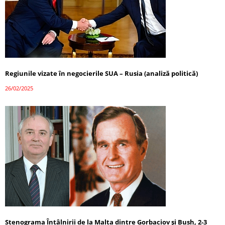
Regiunile vizate în negocierile SUA – Rusia (analiză politică)
26/02/2025
Stenograma Întâlnirii de la Malta dintre Gorbaciov și Bush, 2-3