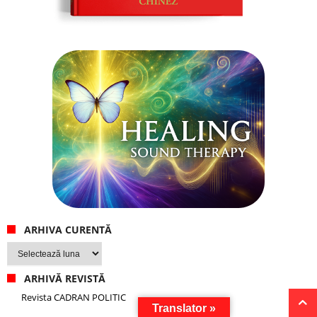
ARHIVA CURENTĂ
Arhiva
curentă
ARHIVĂ REVISTĂ
Revista CADRAN POLITIC
Translator »