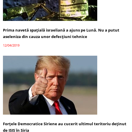
Prima navetă spaţială israeliană a ajuns pe Lună. Nu a putut
aseleniza din cauza unor defecţiuni tehnice
12/04/2019
Forţele Democratice Siriene au cucerit ultimul teritoriu deţinut
de ISIS în Siria