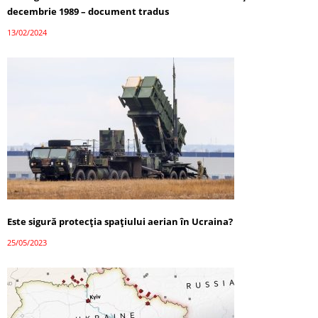
decembrie 1989 – document tradus
13/02/2024
Este sigură protecția spațiului aerian în Ucraina?
25/05/2023