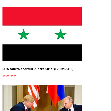
SUA salută acordul dintre Siria și kurzi (SDF)
12/03/2025