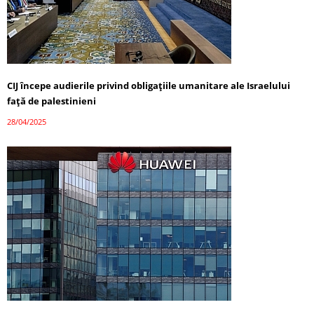
CIJ începe audierile privind obligațiile umanitare ale Israelului
față de palestinieni
28/04/2025