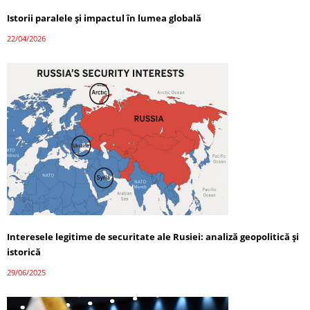
Istorii paralele și impactul în lumea globală
22/04/2026
Interesele legitime de securitate ale Rusiei: analiză geopolitică și
istorică
29/06/2025