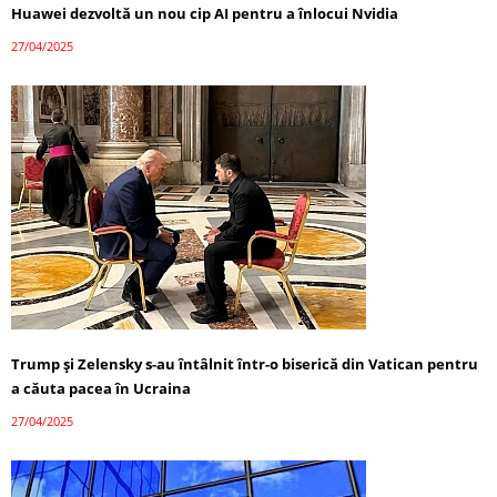
Huawei dezvoltă un nou cip AI pentru a înlocui Nvidia
27/04/2025
Trump și Zelensky s-au întâlnit într-o biserică din Vatican pentru
a căuta pacea în Ucraina
27/04/2025