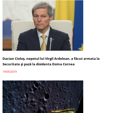
Dacian Cioloș, nepotul lui Virgil Ardelean, a făcut armata la
Securitate și pază la disidenta Doina Cornea
14/05/2019