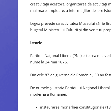
creativităţii acestora; organizarea de activităţi
mai mare amploare, a informaţiilor despre istoria
Legea prevede ca activitatea Muzeului să fie fin
bugetul Ministerului Culturii şi din venituri prop
Istorie
Partidul Național Liberal (PNL) este cea mai vech
nume la 24 mai 1875.
Din cele 87 de guverne ale României, 30 au fost
De numele și istoria Partidului Național Libera
modernă a României:
instaurarea monarhiei constituționale (18