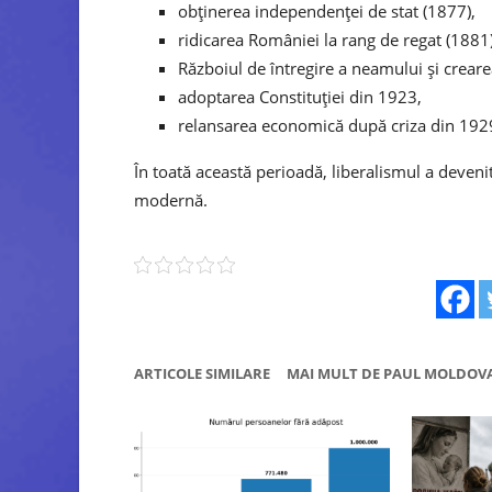
obținerea independenței de stat (1877),
ridicarea României la rang de regat (1881)
Războiul de întregire a neamului și crear
adoptarea Constituției din 1923,
relansarea economică după criza din 19
În toată această perioadă, liberalismul a deven
modernă.
ARTICOLE SIMILARE
MAI MULT DE PAUL MOLDOV