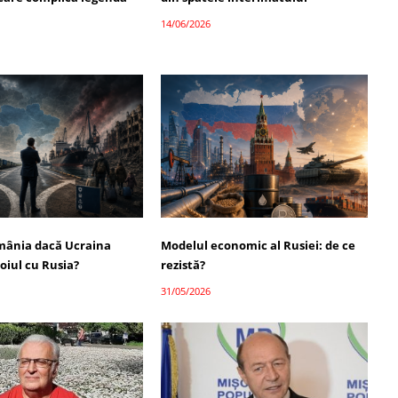
14/06/2026
mânia dacă Ucraina
Modelul economic al Rusiei: de ce
oiul cu Rusia?
rezistă?
31/05/2026