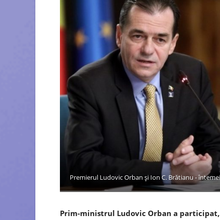
Premierul Ludovic Orban și Ion C. Brătianu - întemei
Prim-ministrul Ludovic Orban a participat