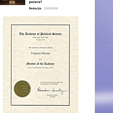
putere?
Redacția
23/06/2026