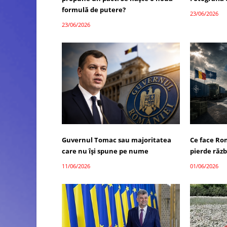
formulă de putere?
23/06/2026
23/06/2026
Guvernul Tomac sau majoritatea
Ce face Ro
care nu își spune pe nume
pierde răzb
11/06/2026
01/06/2026