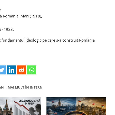
,
ea României Mari (1918),
29–1933.
it fundamentul ideologic pe care s-a construit România
AN
MAI MULT ÎN INTERN