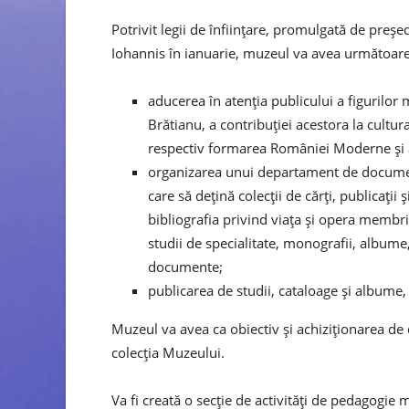
Potrivit legii de înființare, promulgată de preșe
Iohannis în ianuarie, muzeul va avea următoare
aducerea în atenţia publicului a figurilor 
Brătianu, a contribuţiei acestora la cultura
respectiv formarea României Moderne şi 
organizarea unui departament de documen
care să deţină colecţii de cărţi, publicaţii 
bibliografia privind viaţa şi opera membri
studii de specialitate, monografii, albume, 
documente;
publicarea de studii, cataloage şi albume, c
Muzeul va avea ca obiectiv și achiziţionarea d
colecţia Muzeului.
Va fi creată o secţie de activităţi de pedagogie 