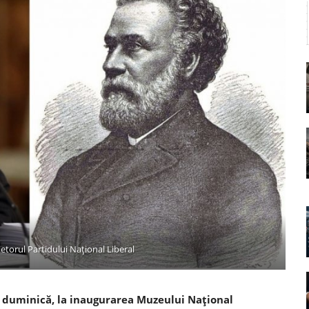
etorul Partidului Național Liberal
, duminică, la inaugurarea Muzeului Naţional