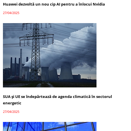
Huawei dezvoltă un nou cip AI pentru a înlocui Nvidia
27/04/2025
SUA și UE se îndepărtează de agenda climatică în sectorul
energetic
27/04/2025