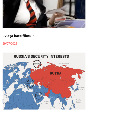
„Viața bate filmul”
29/07/2025