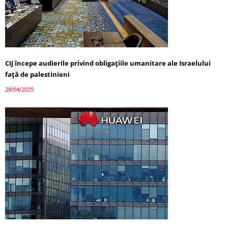
CIJ începe audierile privind obligațiile umanitare ale Israelului
față de palestinieni
28/04/2025