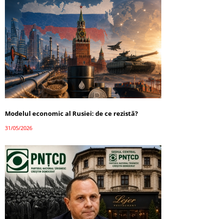
Modelul economic al Rusiei: de ce rezistă?
31/05/2026