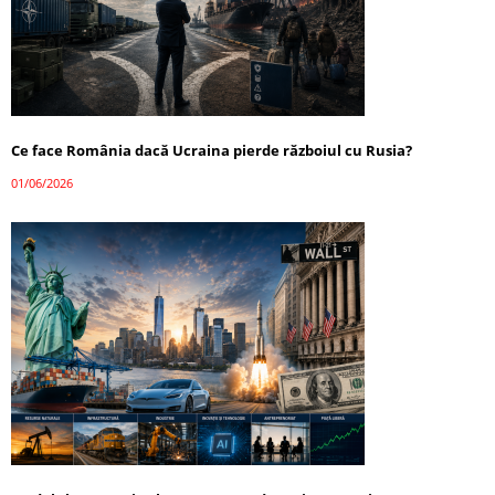
Ce face România dacă Ucraina pierde războiul cu Rusia?
01/06/2026