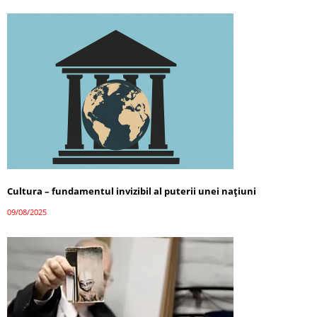
Cultura – fundamentul invizibil al puterii unei națiuni
09/08/2025