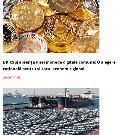
BRICS și absența unei monede digitale comune: O alegere
rațională pentru viitorul economic global
28/03/2025