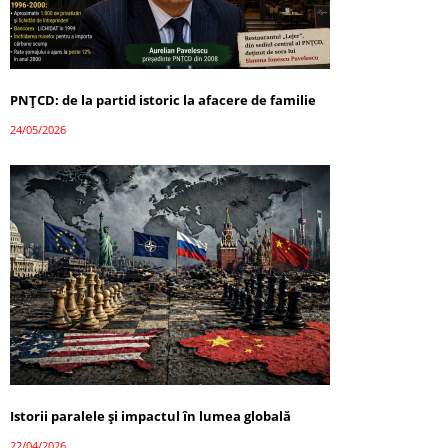
PNȚCD: de la partid istoric la afacere de familie
24/05/2026
Istorii paralele și impactul în lumea globală
22/04/2026