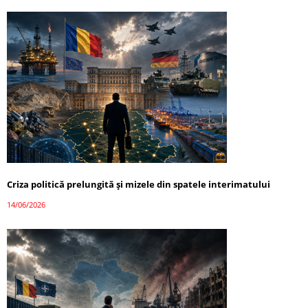
Criza politică prelungită și mizele din spatele interimatului
14/06/2026