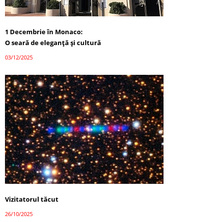
1 Decembrie în Monaco:
O seară de eleganță și cultură
03/12/2025
Vizitatorul tăcut
26/10/2025