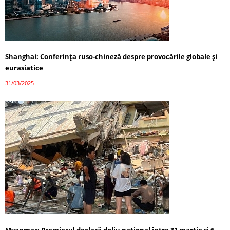
Shanghai: Conferința ruso-chineză despre provocările globale și
eurasiatice
31/03/2025