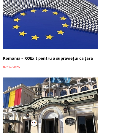
România – ROExit pentru a supraviețui ca țară
07/02/2026