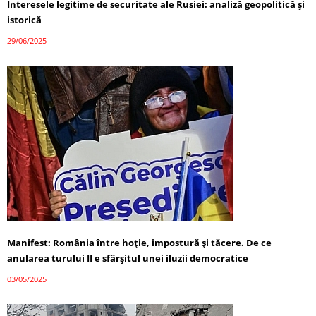
Interesele legitime de securitate ale Rusiei: analiză geopolitică și
istorică
29/06/2025
Manifest: România între hoție, impostură și tăcere. De ce
anularea turului II e sfârșitul unei iluzii democratice
03/05/2025