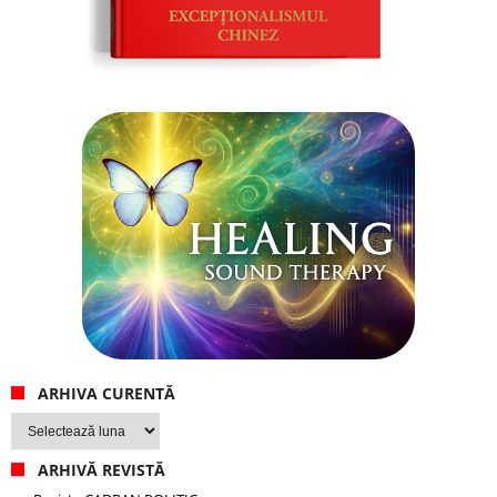
ARHIVA CURENTĂ
Arhiva
curentă
ARHIVĂ REVISTĂ