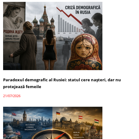
Paradoxul demografic al Rusiei: statul cere nașteri, dar nu
protejează femeile
21/07/2026