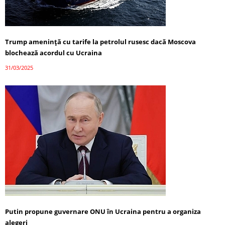
Trump amenință cu tarife la petrolul rusesc dacă Moscova
blochează acordul cu Ucraina
31/03/2025
Putin propune guvernare ONU în Ucraina pentru a organiza
alegeri