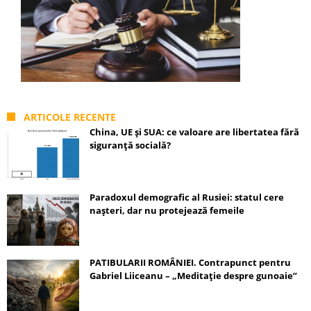
ARTICOLE RECENTE
China, UE și SUA: ce valoare are libertatea fără
siguranță socială?
Paradoxul demografic al Rusiei: statul cere
nașteri, dar nu protejează femeile
PATIBULARII ROMÂNIEI. Contrapunct pentru
Gabriel Liiceanu – „Meditație despre gunoaie”