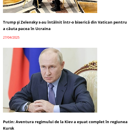
Trump și Zelensky s-au întâlnit într-o biserică din Vatican pentru
a căuta pacea în Ucraina
27/04/2025
Putin: Aventura regimului de la Kiev a eșuat complet în regiunea
Kursk