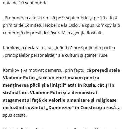
data de 10 septembrie.
„Propunerea a fost trimisă pe 9 septembrie şi pe 10 a fost
primită de Comitetul Nobel de la Oslo”, a spus Komkov la o
conferinţă de presă desfăşurată la agenţia Rosbalt.
Komkov, a declarat el, susţinând că are sprijin din partea
„principalelor personalităţi” ale culturii şi ştiinţei ruse.
Komkov și-a motivat demersul prin faptul că
președintele
Vladimir Putin „face un efort maxim pentru
menţinerea păcii şi a liniştii” atât în Rusia, cât şi în
străinătate. Vladimir Putin şi-a demonstrat
ataşamentul faţă de valorile umanitare şi religioase
incluzând cuvântul „Dumnezeu” în Constituţia rusă
, a
spus acesta.