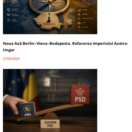
Noua Axă Berlin–Viena–Budapesta. Refacerea Imperiului Austro-
Ungar
27/06/2026