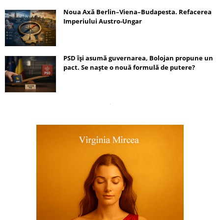
Noua Axă Berlin–Viena–Budapesta. Refacerea
Imperiului Austro-Ungar
PSD își asumă guvernarea, Bolojan propune un
pact. Se naște o nouă formulă de putere?