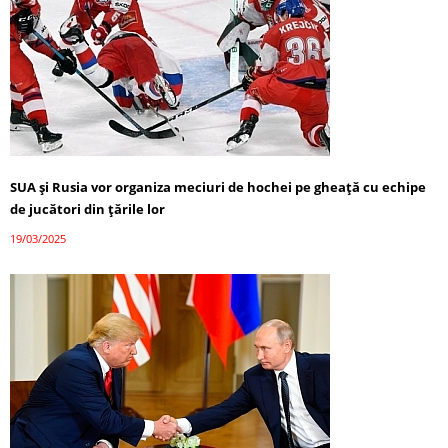
SUA și Rusia vor organiza meciuri de hochei pe gheață cu echipe
de jucători din țările lor
19/03/2025