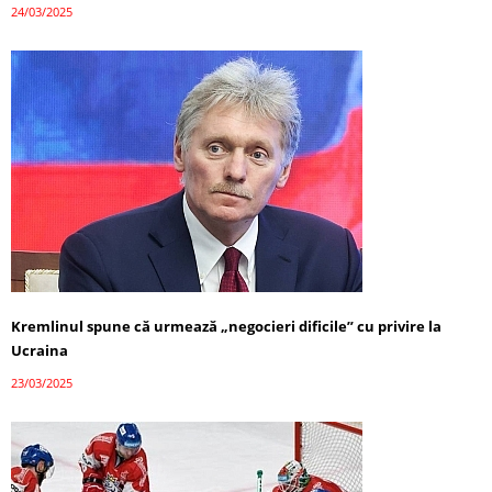
24/03/2025
Kremlinul spune că urmează „negocieri dificile” cu privire la
Ucraina
23/03/2025