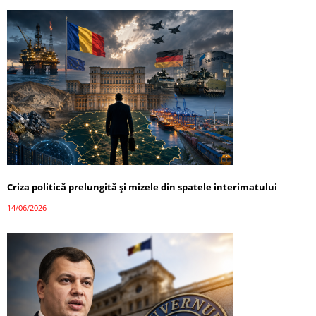
Criza politică prelungită și mizele din spatele interimatului
14/06/2026