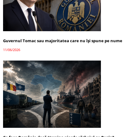
Guvernul Tomac sau majoritatea care nu își spune pe nume
11/06/2026