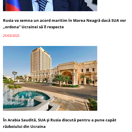
Rusia va semna un acord maritim în Marea Neagră dacă SUA vor
„ordona” Ucrainei să îl respecte
25/03/2025
În Arabia Saudită, SUA și Rusia discută pentru a pune capăt
războiului din Ucraina