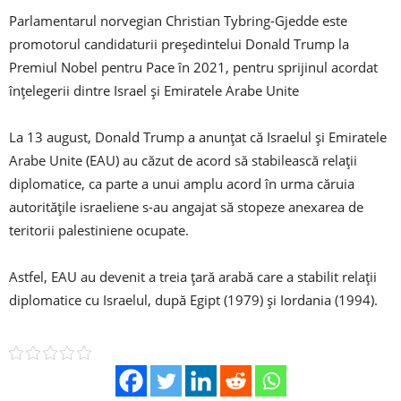
Parlamentarul norvegian Christian Tybring-Gjedde este
promotorul candidaturii președintelui Donald Trump la
Premiul Nobel pentru Pace în 2021, pentru sprijinul acordat
înţelegerii dintre Israel şi Emiratele Arabe Unite
La 13 august, Donald Trump a anunţat că Israelul şi Emiratele
Arabe Unite (EAU) au căzut de acord să stabilească relaţii
diplomatice, ca parte a unui amplu acord în urma căruia
autorităţile israeliene s-au angajat să stopeze anexarea de
teritorii palestiniene ocupate.
Astfel, EAU au devenit a treia ţară arabă care a stabilit relaţii
diplomatice cu Israelul, după Egipt (1979) şi Iordania (1994).