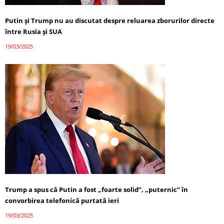
Putin și Trump nu au discutat despre reluarea zborurilor directe
între Rusia și SUA
19/03/2025
Trump a spus că Putin a fost „foarte solid”, „puternic” în
convorbirea telefonică purtată ieri
19/03/2025