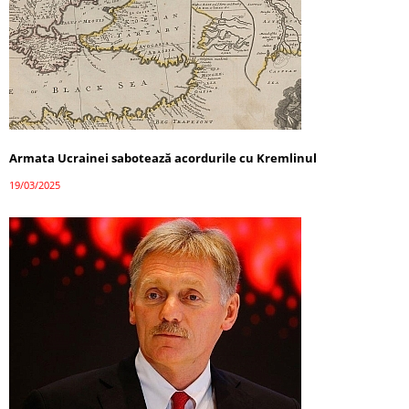
Armata Ucrainei sabotează acordurile cu Kremlinul
19/03/2025