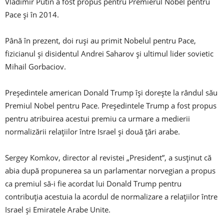
Vladimir Putin a fost propus pentru Premierul Nobel pentru
Pace şi în 2014.
Până în prezent, doi ruși au primit Nobelul pentru Pace,
fizicianul şi disidentul Andrei Saharov şi ultimul lider sovietic
Mihail Gorbaciov.
Președintele american Donald Trump îşi doreşte la rândul său
Premiul Nobel pentru Pace. Preşedintele Trump a fost propus
pentru atribuirea acestui premiu ca urmare a medierii
normalizării relaţiilor între Israel şi două ţări arabe.
Sergey Komkov, director al revistei „President”, a susţinut că
abia după propunerea sa un parlamentar norvegian a propus
ca premiul să-i fie acordat lui Donald Trump pentru
contribuţia acestuia la acordul de normalizare a relaţiilor între
Israel şi Emiratele Arabe Unite.