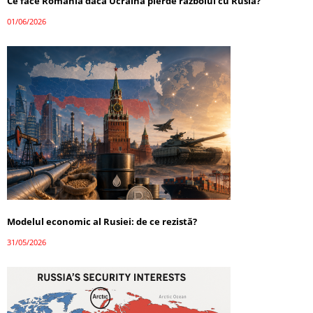
Ce face România dacă Ucraina pierde războiul cu Rusia?
01/06/2026
Modelul economic al Rusiei: de ce rezistă?
31/05/2026