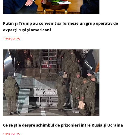
Putin și Trump au convenit să formeze un grup operativ de
experți ruși și americani
19/03/2025
Ce se știe despre schimbul de prizonieri între Rusia și Ucraina
19/03/2025