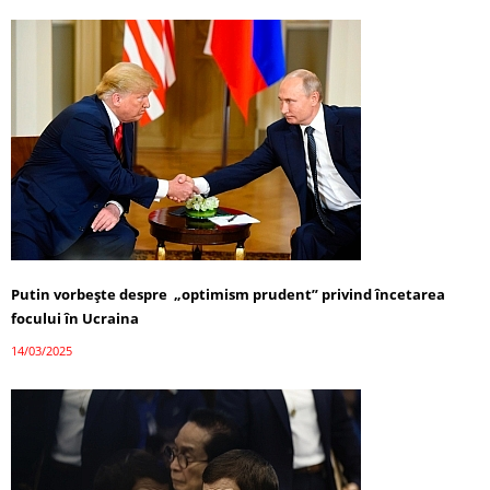
Putin vorbește despre „optimism prudent” privind încetarea
focului în Ucraina
14/03/2025