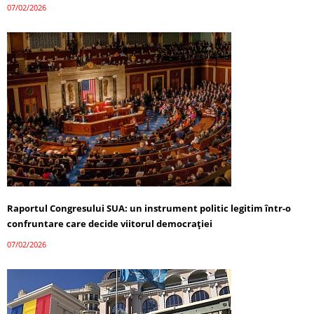
07/02/2026
Raportul Congresului SUA: un instrument politic legitim într-o
confruntare care decide viitorul democrației
07/02/2026