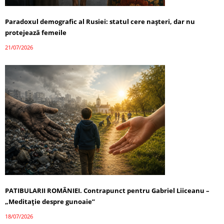
Paradoxul demografic al Rusiei: statul cere nașteri, dar nu
protejează femeile
21/07/2026
PATIBULARII ROMÂNIEI. Contrapunct pentru Gabriel Liiceanu –
„Meditație despre gunoaie”
18/07/2026