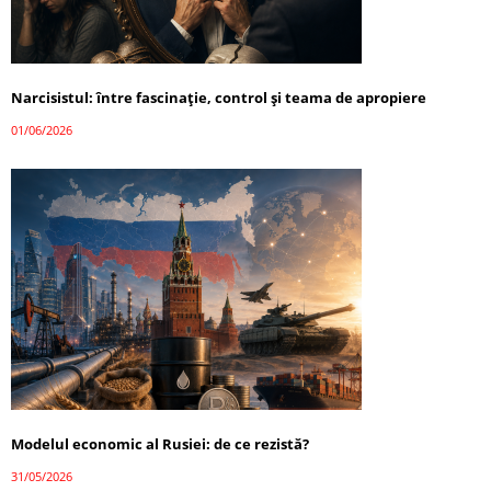
Narcisistul: între fascinație, control și teama de apropiere
01/06/2026
Modelul economic al Rusiei: de ce rezistă?
31/05/2026