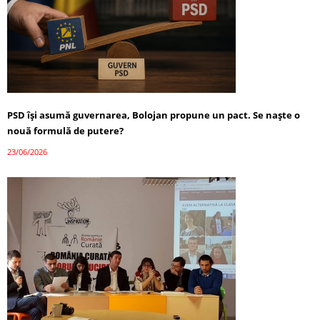
PSD își asumă guvernarea, Bolojan propune un pact. Se naște o
nouă formulă de putere?
23/06/2026