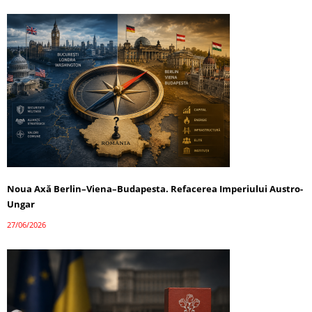
Noua Axă Berlin–Viena–Budapesta. Refacerea Imperiului Austro-
Ungar
27/06/2026