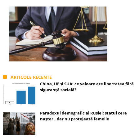
ARTICOLE RECENTE
China, UE și SUA: ce valoare are libertatea fără
siguranță socială?
Paradoxul demografic al Rusiei: statul cere
nașteri, dar nu protejează femeile