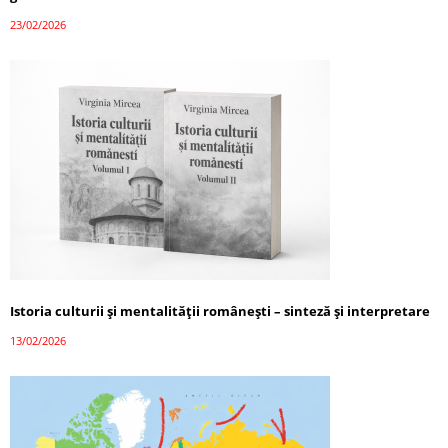
23/02/2026
Istoria culturii și mentalității românești – sinteză și interpretare
13/02/2026