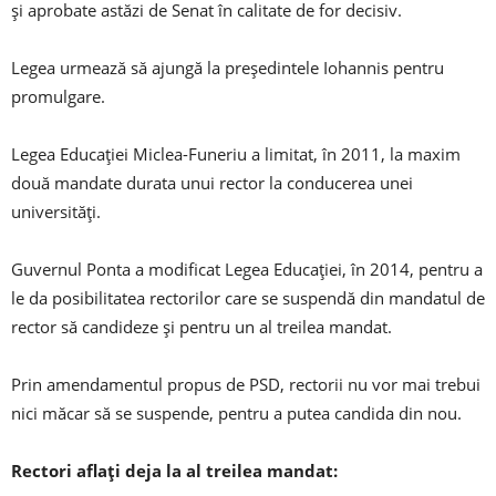
și aprobate astăzi de Senat în calitate de for decisiv.
Legea urmează să ajungă la președintele Iohannis pentru
promulgare.
Legea Educației Miclea-Funeriu a limitat, în 2011, la maxim
două mandate durata unui rector la conducerea unei
universități.
Guvernul Ponta a modificat Legea Educației, în 2014, pentru a
le da posibilitatea rectorilor care se suspendă din mandatul de
rector să candideze și pentru un al treilea mandat.
Prin amendamentul propus de PSD, rectorii nu vor mai trebui
nici măcar să se suspende, pentru a putea candida din nou.
Rectori aflați deja la al treilea mandat: