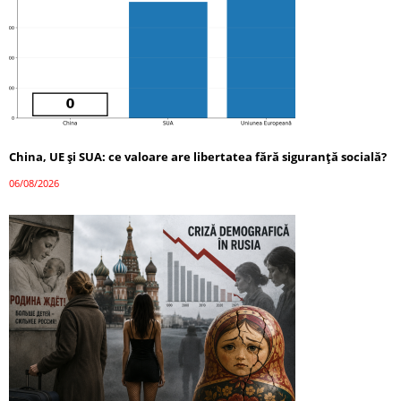
China, UE și SUA: ce valoare are libertatea fără siguranță socială?
06/08/2026