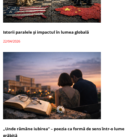
Istorii paralele și impactul în lumea globală
22/04/2026
„Unde rămâne iubirea” – poezia ca formă de sens într-o lume
grăbită