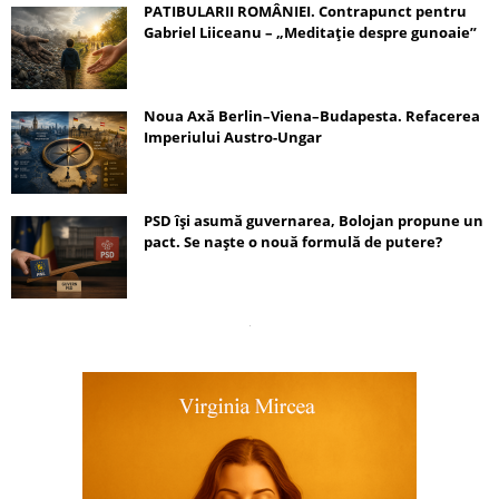
PATIBULARII ROMÂNIEI. Contrapunct pentru
Gabriel Liiceanu – „Meditație despre gunoaie”
Noua Axă Berlin–Viena–Budapesta. Refacerea
Imperiului Austro-Ungar
PSD își asumă guvernarea, Bolojan propune un
pact. Se naște o nouă formulă de putere?