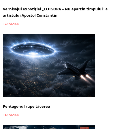
Vernisajul expoziției „LOTSOPA – Nu aparțin timpului” a
artistului Apostol Constantin
17/05/2026
Pentagonul rupe tăcerea
11/05/2026