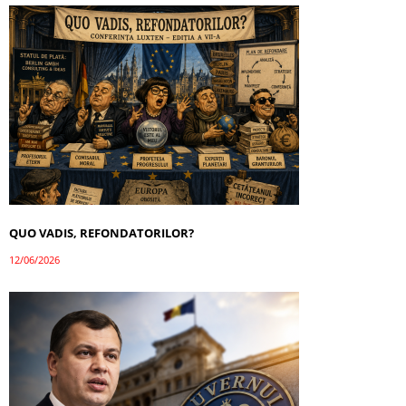
QUO VADIS, REFONDATORILOR?
12/06/2026