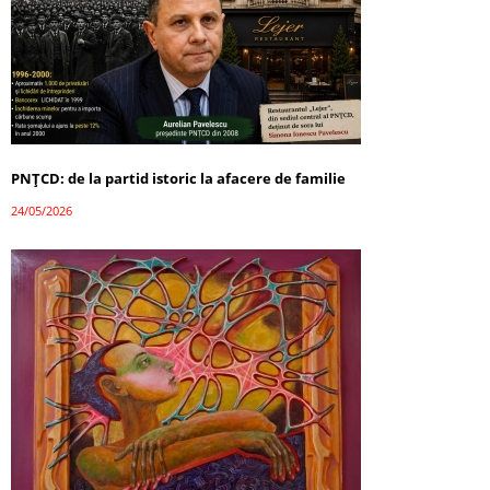
PNȚCD: de la partid istoric la afacere de familie
24/05/2026