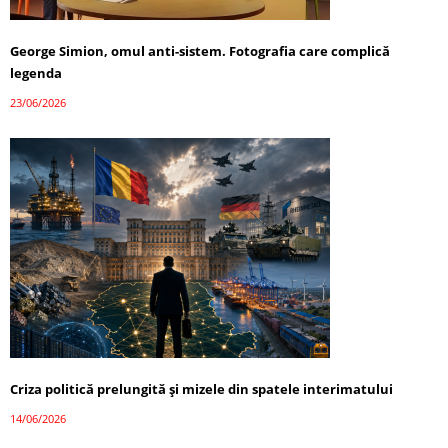
George Simion, omul anti-sistem. Fotografia care complică
legenda
23/06/2026
Criza politică prelungită și mizele din spatele interimatului
14/06/2026