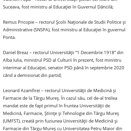
Suceava, fost ministru al Educației în Guvernul Dăncilă;
Remus Pricopie – rectorul Școlii Naționale de Studii Politice și
Administrative (SNSPA), fost ministru al Educației în guvernul
Ponta.
Daniel Breaz – rectorul Universității “1 Decembrie 1918” din
Alba Iulia, ministrul PSD al Culturii în prezent, fost ministru
interimar al Educației, senator PSD până în septembrie 2020
când a demisionat din partid;
Leonard Azamfirei – rectorul Universității de Medicină și
Farmacie de la Târgu Mureș. În cazul său, cel de-al treilea
mandat este de fapt primul în fruntea Universității de
Medicină, Farmacie, Științe și Tehnologie din Târgu Mureș
(UMFST), creată prin fuziunea Universității de Medicină și
Farmacie din Târgu-Mureș cu Universitatea Petru Maior din